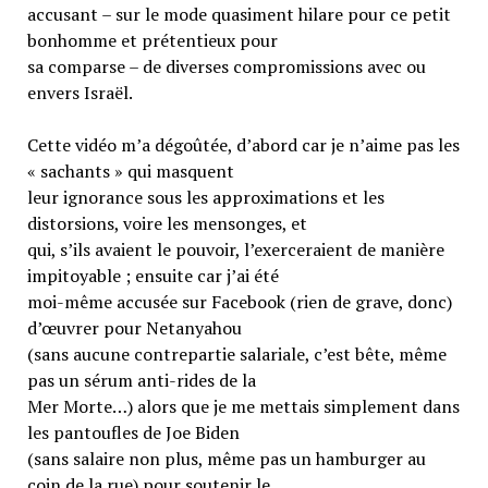
accusant – sur le mode quasiment hilare pour ce petit
bonhomme et prétentieux pour
sa comparse – de diverses compromissions avec ou
envers Israël.
Cette vidéo m’a dégoûtée, d’abord car je n’aime pas les
« sachants » qui masquent
leur ignorance sous les approximations et les
distorsions, voire les mensonges, et
qui, s’ils avaient le pouvoir, l’exerceraient de manière
impitoyable ; ensuite car j’ai été
moi-même accusée sur Facebook (rien de grave, donc)
d’œuvrer pour Netanyahou
(sans aucune contrepartie salariale, c’est bête, même
pas un sérum anti-rides de la
Mer Morte…) alors que je me mettais simplement dans
les pantoufles de Joe Biden
(sans salaire non plus, même pas un hamburger au
coin de la rue) pour soutenir le