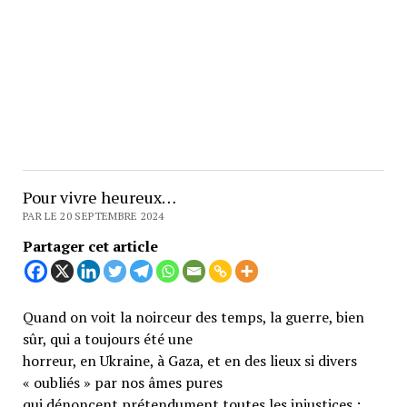
Pour vivre heureux…
PAR LE 20 SEPTEMBRE 2024
Partager cet article
Quand on voit la noirceur des temps, la guerre, bien
sûr, qui a toujours été une
horreur, en Ukraine, à Gaza, et en des lieux si divers
« oubliés » par nos âmes pures
qui dénoncent prétendument toutes les injustices ;