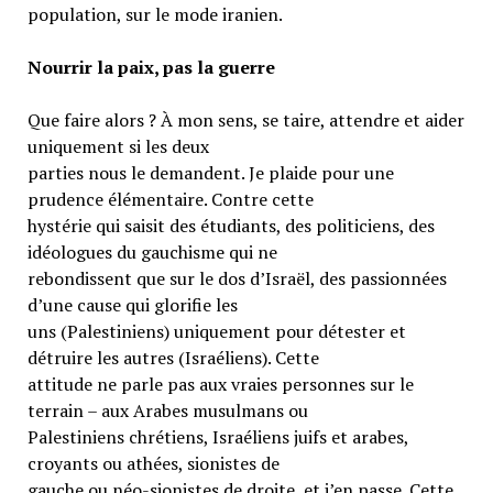
population, sur le mode iranien.
Nourrir la paix, pas la guerre
Que faire alors ? À mon sens, se taire, attendre et aider
uniquement si les deux
parties nous le demandent. Je plaide pour une
prudence élémentaire. Contre cette
hystérie qui saisit des étudiants, des politiciens, des
idéologues du gauchisme qui ne
rebondissent que sur le dos d’Israël, des passionnées
d’une cause qui glorifie les
uns (Palestiniens) uniquement pour détester et
détruire les autres (Israéliens). Cette
attitude ne parle pas aux vraies personnes sur le
terrain – aux Arabes musulmans ou
Palestiniens chrétiens, Israéliens juifs et arabes,
croyants ou athées, sionistes de
gauche ou néo-sionistes de droite, et j’en passe. Cette