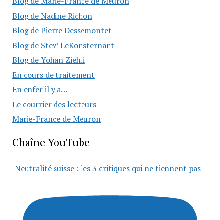
Blog de Marie-France de Meuron
Blog de Nadine Richon
Blog de Pierre Dessemontet
Blog de Stev’ LeKonsternant
Blog de Yohan Ziehli
En cours de traitement
En enfer il y a…
Le courrier des lecteurs
Marie-France de Meuron
Chaîne YouTube
Neutralité suisse : les 3 critiques qui ne tiennent pas