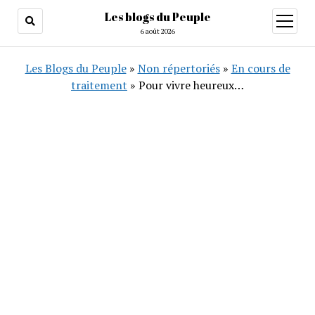
Les blogs du Peuple
ouvrir
menu
6 août 2026
Les Blogs du Peuple
»
Non répertoriés
»
En cours de
traitement
»
Pour vivre heureux…