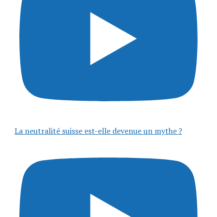
La neutralité suisse est-elle devenue un mythe ?