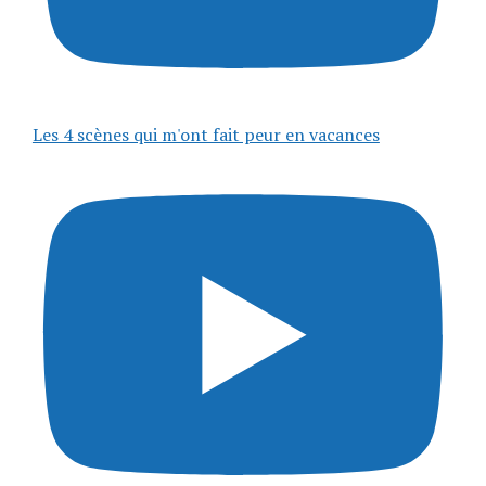
Les 4 scènes qui m'ont fait peur en vacances