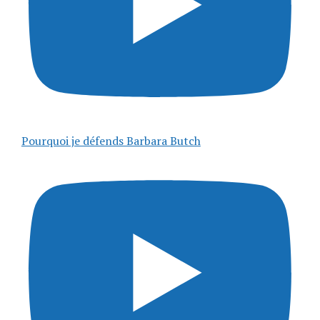
Pourquoi je défends Barbara Butch