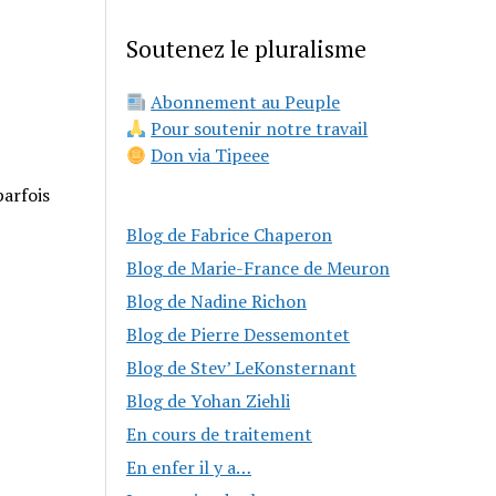
Soutenez le pluralisme
Abonnement au Peuple
Pour soutenir notre travail
Don via Tipeee
parfois
Blog de Fabrice Chaperon
Blog de Marie-France de Meuron
Blog de Nadine Richon
Blog de Pierre Dessemontet
Blog de Stev’ LeKonsternant
Blog de Yohan Ziehli
En cours de traitement
En enfer il y a…