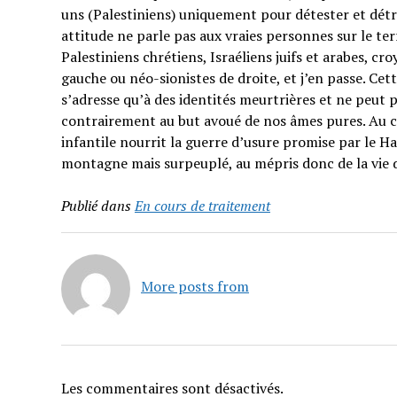
uns (Palestiniens) uniquement pour détester et détrui
attitude ne parle pas aux vraies personnes sur le t
Palestiniens chrétiens, Israéliens juifs et arabes, cr
gauche ou néo-sionistes de droite, et j’en passe. Cet
s’adresse qu’à des identités meurtrières et ne peut p
contrairement au but avoué de nos âmes pures. Au co
infantile nourrit la guerre d’usure promise par le H
montagne mais surpeuplé, au mépris donc de la vie 
Publié dans
En cours de traitement
More posts from
Les commentaires sont désactivés.