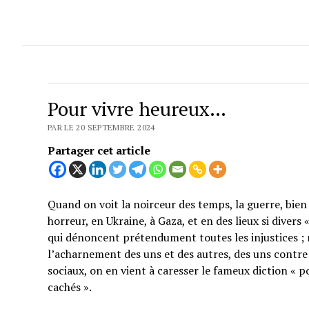
Pour vivre heureux…
PAR LE 20 SEPTEMBRE 2024
Partager cet article
Quand on voit la noirceur des temps, la guerre, bien 
horreur, en Ukraine, à Gaza, et en des lieux si divers
qui dénoncent prétendument toutes les injustices ; 
l’acharnement des uns et des autres, des uns contre 
sociaux, on en vient à caresser le fameux diction « p
cachés ».