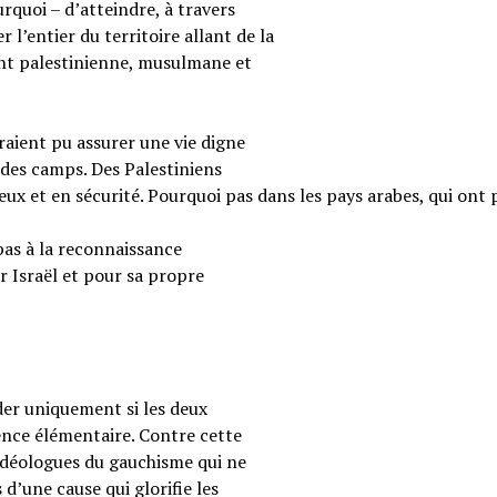
rquoi – d’atteindre, à travers
 l’entier du territoire allant de la
ent palestinienne, musulmane et
raient pu assurer une vie digne
 des camps. Des Palestiniens
reux et en sécurité. Pourquoi pas dans les pays arabes, qui ont 
pas à la reconnaissance
r Israël et pour sa propre
ider uniquement si les deux
ence élémentaire. Contre cette
s idéologues du gauchisme qui ne
 d’une cause qui glorifie les