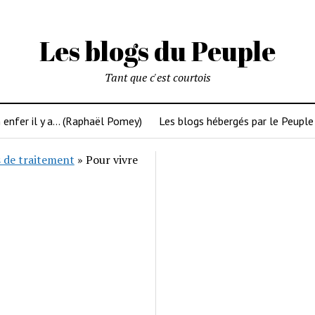
Les blogs du Peuple
Tant que c'est courtois
 enfer il y a… (Raphaël Pomey)
Les blogs hébergés par le Peuple
 de traitement
»
Pour vivre