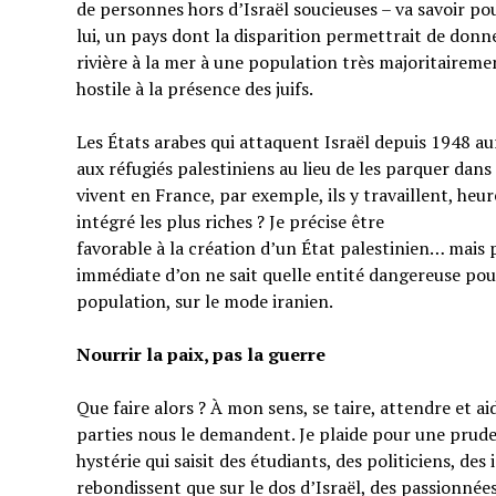
de personnes hors d’Israël soucieuses – va savoir pou
lui, un pays dont la disparition permettrait de donner
rivière à la mer à une population très majoritairem
hostile à la présence des juifs.
Les États arabes qui attaquent Israël depuis 1948 au
aux réfugiés palestiniens au lieu de les parquer dans
vivent en France, par exemple, ils y travaillent, heu
intégré les plus riches ? Je précise être
favorable à la création d’un État palestinien… mais 
immédiate d’on ne sait quelle entité dangereuse pou
population, sur le mode iranien.
Nourrir la paix, pas la guerre
Que faire alors ? À mon sens, se taire, attendre et a
parties nous le demandent. Je plaide pour une prud
hystérie qui saisit des étudiants, des politiciens, de
rebondissent que sur le dos d’Israël, des passionnées