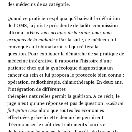
des médecins de sa catégorie.
Quand ce praticien expliqua qu’il suivait la définition
de l’OMS, la juriste présidente de ladite commission
affirma : «
Vous vous occupez de la santé, nous nous
occupons de la maladie.»
Par la suite, ce médecin fut
convoqué au tribunal arbitral qui réitéra la
question. Pour expliquer la démarche de sa pratique de
médecine intégrative, il rapporta l’histoire d’une
patiente chez qui la gynécologue diagnostiqua un
cancer du sein et lui proposa le protocole bien connu :
opération, radiothérapie, chimiothérapie. En deux ans,
l’intégration de différentes
thérapies naturelles permit la guérison. A ce récit, le
juge n’eut qu’une réponse et pas de question: «
Cela ne
fait qu’un cas
» alors que toutes les économies
effectuées grâce à cette démarche permirent
d’économiser le coût des traitements lourds et
de leurs conséquences, le coût d’arrêts de travail (la