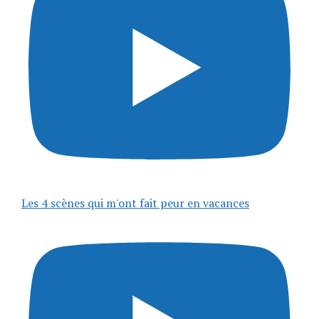
Les 4 scènes qui m'ont fait peur en vacances