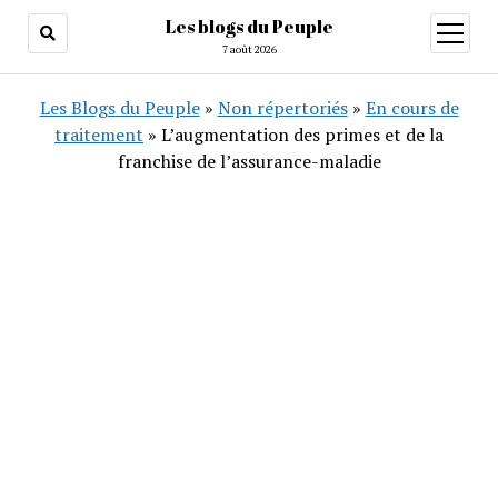
Les blogs du Peuple
ouvrir
menu
7 août 2026
Les Blogs du Peuple
»
Non répertoriés
»
En cours de
traitement
»
L’augmentation des primes et de la
franchise de l’assurance-maladie