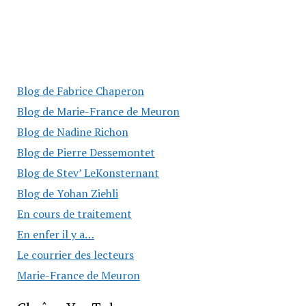
Blog de Fabrice Chaperon
Blog de Marie-France de Meuron
Blog de Nadine Richon
Blog de Pierre Dessemontet
Blog de Stev’ LeKonsternant
Blog de Yohan Ziehli
En cours de traitement
En enfer il y a…
Le courrier des lecteurs
Marie-France de Meuron