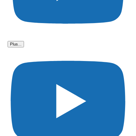
Plus...