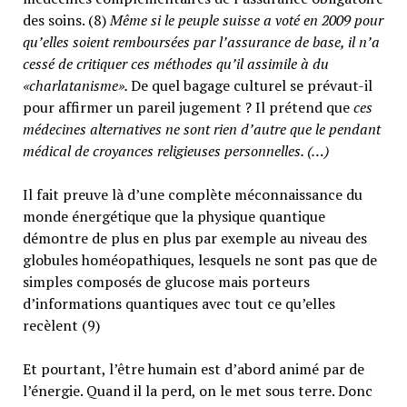
des soins. (8)
Même si le peuple suisse a voté en 2009 pour
qu’elles soient remboursées par l’assurance de base, il n’a
cessé de critiquer ces méthodes qu’il assimile à du
«charlatanisme».
De quel bagage culturel se prévaut-il
pour affirmer un pareil jugement ? Il prétend que
ces
médecines alternatives ne sont rien d’autre que le pendant
médical de croyances religieuses personnelles. (…)
Il fait preuve là d’une complète méconnaissance du
monde énergétique que la physique quantique
démontre de plus en plus par exemple au niveau des
globules homéopathiques, lesquels ne sont pas que de
simples composés de glucose mais porteurs
d’informations quantiques avec tout ce qu’elles
recèlent (9)
Et pourtant, l’être humain est d’abord animé par de
l’énergie. Quand il la perd, on le met sous terre. Donc