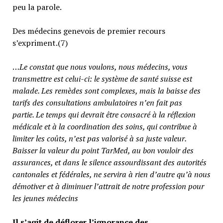
peu la parole.
Des médecins genevois de premier recours
s’expriment.(7)
…
Le constat que nous voulons, nous médecins, vous
transmettre est celui-ci: le système de santé suisse est
malade. Les remèdes sont complexes, mais la baisse des
tarifs des consultations ambulatoires n’en fait pas
partie.
Le temps qui devrait être consacré à la réflexion
médicale et à la coordination des soins, qui contribue à
limiter les coûts, n’est pas valorisé à sa juste valeur
.
Baisser la valeur du point TarMed, au bon vouloir des
assurances, et dans le silence assourdissant des autorités
cantonales et fédérales, ne servira à rien d’autre qu’à nous
démotiver et à diminuer l’attrait de notre profession pour
les jeunes médecins
Il s’agit de déflorer l’ignorance des