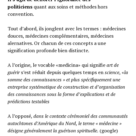
politiciens
quant aux soins et méthodes hors
convention.
Tout d’abord, ils jonglent avec les termes : médecines
douces, médecines complémentaires, médecines
alernatives. Or chacun de ces concepts a une
signification profonde bien distincte.
A l’origine, le vocable «medicina» qui signifie
art de
guérir
s’est réduit depuis quelques temps en
science
, «
la
somme des connaissances » et plus spécifiquement une
entreprise systématique de construction et d’organisation
des connaissances sous la forme d’explications et de
prédictions testables
A l’opposé,
d
ans le contexte cérémoniel des communautés
autochtones d’Amérique du Nord, le terme « médecine »
désigne généralement
la guérison spirituelle.
(google)