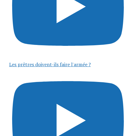
Les prêtres doivent-ils faire l'armée ?