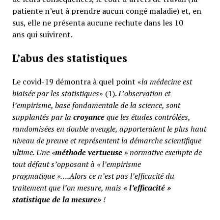
patiente n’eut à prendre aucun congé maladie) et, en
sus, elle ne présenta aucune rechute dans les 10
ans qui suivirent.
L’abus des statistiques
Le covid-19 démontra à quel point «
la médecine est
biaisée par les statistiques
» (1).
L’observation et
l’empirisme, base fondamentale de la science, sont
supplantés par la
croyance
que les études contrôlées,
randomisées en double aveugle, apporteraient le plus haut
niveau de preuve et représentent la démarche scientifique
ultime. Une «
méthode vertueuse
» normative exempte de
tout défaut s’opposant à « l’empirisme
pragmatique »….Alors ce n’est pas l’efficacité du
traitement que l’on mesure, mais
«
l’efficacité »
statistique de la mesure»
!