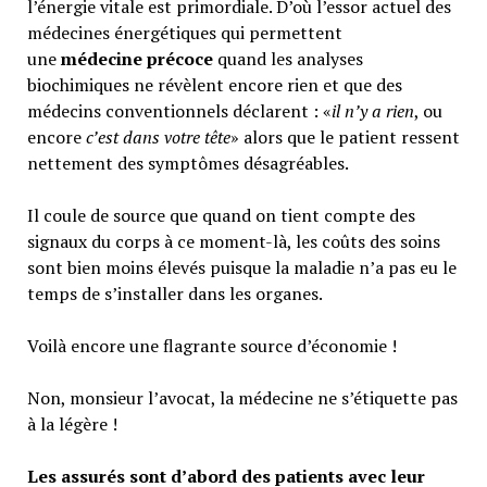
l’énergie vitale est primordiale. D’où l’essor actuel des
médecines énergétiques qui permettent
une
médecine précoce
quand les analyses
biochimiques ne révèlent encore rien et que des
médecins conventionnels déclarent : «
il n’y a rien
, ou
encore
c’est dans votre tête
» alors que le patient ressent
nettement des symptômes désagréables.
Il coule de source que quand on tient compte des
signaux du corps à ce moment-là, les coûts des soins
sont bien moins élevés puisque la maladie n’a pas eu le
temps de s’installer dans les organes.
Voilà encore une flagrante source d’économie !
Non, monsieur l’avocat, la médecine ne s’étiquette pas
à la légère !
Les assurés sont d’abord des patients avec leur