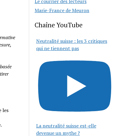
Le courrier des lecteurs
Marie-France de Meuron
Chaîne YouTube
rmative
Neutralité suisse : les 3 critiques
esure,
qui ne tiennent pas
 basée
tirer
 les
e.
La neutralité suisse est-elle
devenue un mythe ?