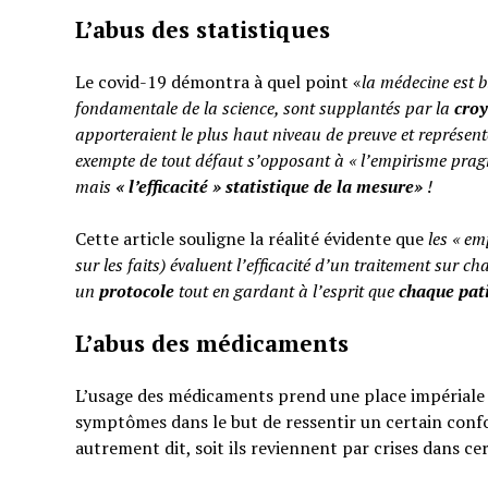
L’abus des statistiques
Le covid-19 démontra à quel point «
la médecine est b
fondamentale de la science, sont supplantés par la
cro
apporteraient le plus haut niveau de preuve et représent
exempte de tout défaut s’opposant à « l’empirisme pragm
mais
«
l’efficacité » statistique de la mesure»
!
Cette article souligne la réalité évidente que
les « em
sur les faits) évaluent l’efficacité d’un traitement sur ch
un
protocole
tout en gardant à l’esprit que
chaque pati
L’abus des médicaments
L’usage des médicaments prend une place impériale d
symptômes dans le but de ressentir un certain confo
autrement dit, soit ils reviennent par crises dans ce