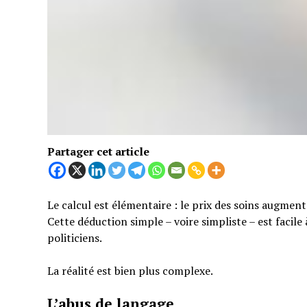
Partager cet article
Le calcul est élémentaire : le prix des soins augmen
Cette déduction simple – voire simpliste – est facil
politiciens.
La réalité est bien plus complexe.
L’abus de langage