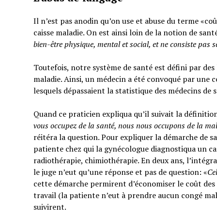
Il n’est pas anodin qu’on use et abuse du terme «coût
caisse maladie. On est ainsi loin de la notion de sant
bien-être physique, mental et social,
et ne consiste pas 
Toutefois, notre système de santé est défini par des l
maladie. Ainsi, un médecin a été convoqué par une c
lesquels dépassaient la statistique des médecins de 
Quand ce praticien expliqua qu’il suivait la définitio
vous occupez de la santé, nous nous occupons de la ma
réitéra la question. Pour expliquer la démarche de sa
patiente chez qui la gynécologue diagnostiqua un can
radiothérapie, chimiothérapie. En deux ans, l’intégra
le juge n’eut qu’une réponse et pas de question: «
Ce
cette démarche permirent d’économiser le coût des t
travail (la patiente n’eut à prendre aucun congé mal
suivirent.