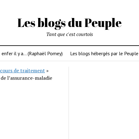
Les blogs du Peuple
Tant que c'est courtois
 enfer il y a… (Raphaël Pomey)
Les blogs hébergés par le Peuple
cours de traitement
»
 de l’assurance-maladie