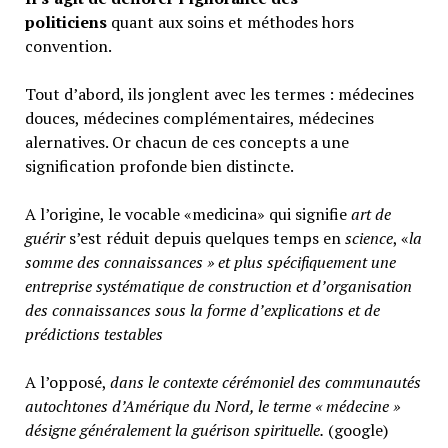
politiciens
quant aux soins et méthodes hors
convention.
Tout d’abord, ils jonglent avec les termes : médecines
douces, médecines complémentaires, médecines
alernatives. Or chacun de ces concepts a une
signification profonde bien distincte.
A l’origine, le vocable «medicina» qui signifie
art de
guérir
s’est réduit depuis quelques temps en
science
, «
la
somme des connaissances » et plus spécifiquement une
entreprise systématique de construction et d’organisation
des connaissances sous la forme d’explications et de
prédictions testables
A l’opposé,
d
ans le contexte cérémoniel des communautés
autochtones d’Amérique du Nord, le terme « médecine »
désigne généralement
la guérison spirituelle.
(google)