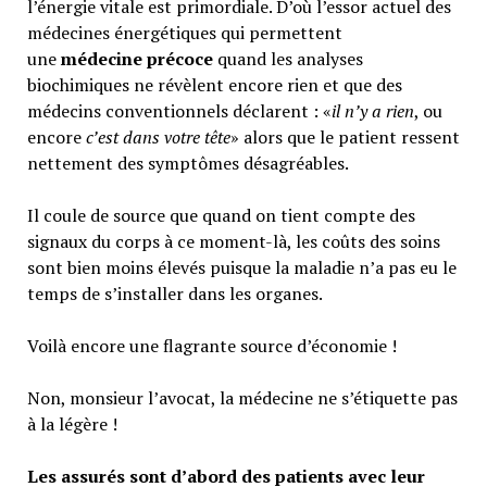
l’énergie vitale est primordiale. D’où l’essor actuel des
médecines énergétiques qui permettent
une
médecine précoce
quand les analyses
biochimiques ne révèlent encore rien et que des
médecins conventionnels déclarent : «
il n’y a rien
, ou
encore
c’est dans votre tête
» alors que le patient ressent
nettement des symptômes désagréables.
Il coule de source que quand on tient compte des
signaux du corps à ce moment-là, les coûts des soins
sont bien moins élevés puisque la maladie n’a pas eu le
temps de s’installer dans les organes.
Voilà encore une flagrante source d’économie !
Non, monsieur l’avocat, la médecine ne s’étiquette pas
à la légère !
Les assurés sont d’abord des patients avec leur