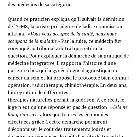
des médecins de sa catégorie.
Quand ce praticien expliqua qu’il suivait la définition
de l’OMS, la juriste présidente de ladite commission
affirma : «
Vous vous occupez de la santé, nous nous
occupons de la maladie.»
Par la suite, ce médecin fut
convoqué au tribunal arbitral qui réitéra la
question. Pour expliquer la démarche de sa pratique de
médecine intégrative, il rapporta l’histoire d’une
patiente chez qui la gynécologue diagnostiqua un
cancer du sein et lui proposa le protocole bien connu :
opération, radiothérapie, chimiothérapie. En deux ans,
l’intégration de différentes
thérapies naturelles permit la guérison. A ce récit, le
juge n’eut qu’une réponse et pas de question: «
Cela ne
fait qu’un cas
» alors que toutes les économies
effectuées grâce à cette démarche permirent
d’économiser le coût des traitements lourds et
de leurs conséquences, le coût d’arrêts de travail (la