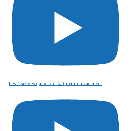
Les 4 scènes qui m'ont fait peur en vacances