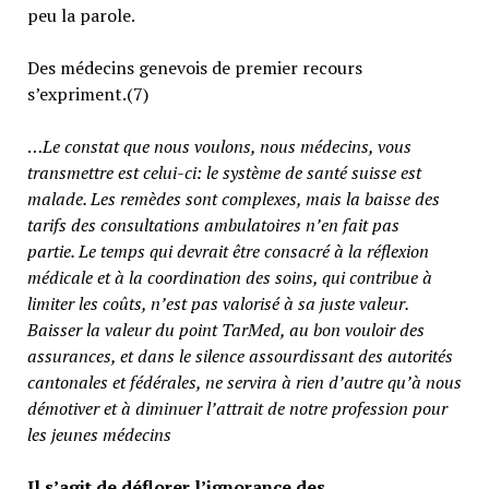
peu la parole.
Des médecins genevois de premier recours
s’expriment.(7)
…
Le constat que nous voulons, nous médecins, vous
transmettre est celui-ci: le système de santé suisse est
malade. Les remèdes sont complexes, mais la baisse des
tarifs des consultations ambulatoires n’en fait pas
partie.
Le temps qui devrait être consacré à la réflexion
médicale et à la coordination des soins, qui contribue à
limiter les coûts, n’est pas valorisé à sa juste valeur
.
Baisser la valeur du point TarMed, au bon vouloir des
assurances, et dans le silence assourdissant des autorités
cantonales et fédérales, ne servira à rien d’autre qu’à nous
démotiver et à diminuer l’attrait de notre profession pour
les jeunes médecins
Il s’agit de déflorer l’ignorance des