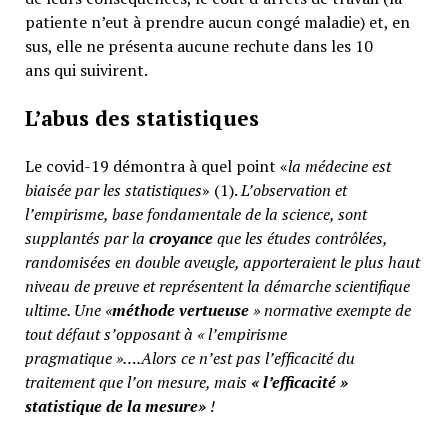
patiente n’eut à prendre aucun congé maladie) et, en
sus, elle ne présenta aucune rechute dans les 10
ans qui suivirent.
L’abus des statistiques
Le covid-19 démontra à quel point «
la médecine est
biaisée par les statistiques
» (1).
L’observation et
l’empirisme, base fondamentale de la science, sont
supplantés par la
croyance
que les études contrôlées,
randomisées en double aveugle, apporteraient le plus haut
niveau de preuve et représentent la démarche scientifique
ultime. Une «
méthode vertueuse
» normative exempte de
tout défaut s’opposant à « l’empirisme
pragmatique »….Alors ce n’est pas l’efficacité du
traitement que l’on mesure, mais
«
l’efficacité »
statistique de la mesure»
!