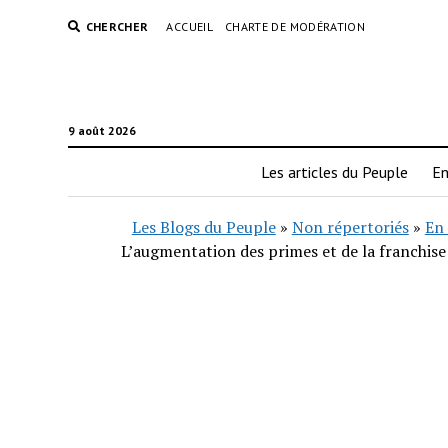
CHERCHER
ACCUEIL
CHARTE DE MODÉRATION
9 août 2026
Les articles du Peuple
En
Les Blogs du Peuple
»
Non répertoriés
»
En 
L’augmentation des primes et de la franchise