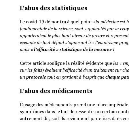
L’abus des statistiques
Le covid-19 démontra à quel point «
la médecine est b
fondamentale de la science, sont supplantés par la
cro
apporteraient le plus haut niveau de preuve et représent
exempte de tout défaut s’opposant à « l’empirisme pragm
mais
«
l’efficacité » statistique de la mesure»
!
Cette article souligne la réalité évidente que
les « em
sur les faits) évaluent l’efficacité d’un traitement sur ch
un
protocole
tout en gardant à l’esprit que
chaque pati
L’abus des médicaments
L’usage des médicaments prend une place impériale d
symptômes dans le but de ressentir un certain confo
autrement dit, soit ils reviennent par crises dans ce