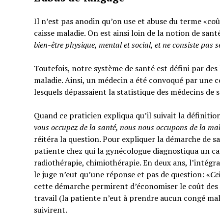
Il n’est pas anodin qu’on use et abuse du terme «coût
caisse maladie. On est ainsi loin de la notion de sant
bien-être physique, mental et social,
et ne consiste pas 
Toutefois, notre système de santé est défini par des l
maladie. Ainsi, un médecin a été convoqué par une c
lesquels dépassaient la statistique des médecins de 
Quand ce praticien expliqua qu’il suivait la définitio
vous occupez de la santé, nous nous occupons de la ma
réitéra la question. Pour expliquer la démarche de sa
patiente chez qui la gynécologue diagnostiqua un can
radiothérapie, chimiothérapie. En deux ans, l’intégra
le juge n’eut qu’une réponse et pas de question: «
Ce
cette démarche permirent d’économiser le coût des t
travail (la patiente n’eut à prendre aucun congé mal
suivirent.