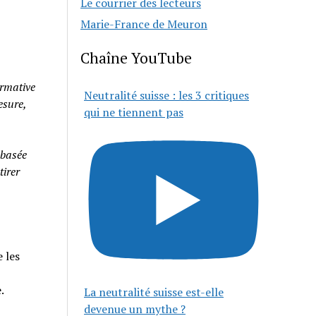
Le courrier des lecteurs
Marie-France de Meuron
Chaîne YouTube
rmative
Neutralité suisse : les 3 critiques
esure,
qui ne tiennent pas
 basée
tirer
 les
e.
La neutralité suisse est-elle
devenue un mythe ?