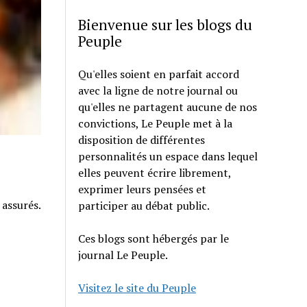
Bienvenue sur les blogs du
Peuple
Qu'elles soient en parfait accord
avec la ligne de notre journal ou
qu'elles ne partagent aucune de nos
convictions, Le Peuple met à la
disposition de différentes
personnalités un espace dans lequel
elles peuvent écrire librement,
exprimer leurs pensées et
 assurés.
participer au débat public.
Ces blogs sont hébergés par le
journal Le Peuple.
Visitez le site du Peuple