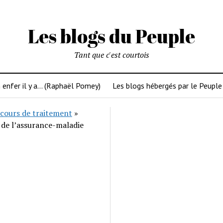
Les blogs du Peuple
Tant que c'est courtois
 enfer il y a… (Raphaël Pomey)
Les blogs hébergés par le Peuple
cours de traitement
»
 de l’assurance-maladie