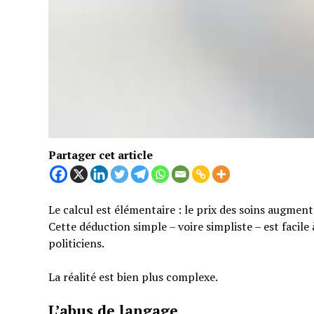
Partager cet article
Le calcul est élémentaire : le prix des soins augmen
Cette déduction simple – voire simpliste – est facil
politiciens.
La réalité est bien plus complexe.
L’abus de langage