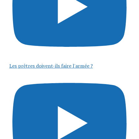
Les prêtres doivent-ils faire l'armée ?