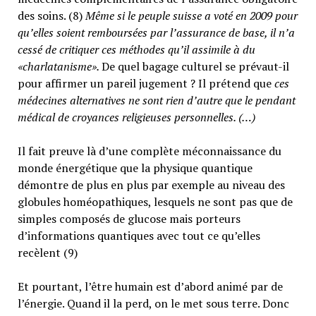
des soins. (8)
Même si le peuple suisse a voté en 2009 pour
qu’elles soient remboursées par l’assurance de base, il n’a
cessé de critiquer ces méthodes qu’il assimile à du
«charlatanisme».
De quel bagage culturel se prévaut-il
pour affirmer un pareil jugement ? Il prétend que
ces
médecines alternatives ne sont rien d’autre que le pendant
médical de croyances religieuses personnelles. (…)
Il fait preuve là d’une complète méconnaissance du
monde énergétique que la physique quantique
démontre de plus en plus par exemple au niveau des
globules homéopathiques, lesquels ne sont pas que de
simples composés de glucose mais porteurs
d’informations quantiques avec tout ce qu’elles
recèlent (9)
Et pourtant, l’être humain est d’abord animé par de
l’énergie. Quand il la perd, on le met sous terre. Donc