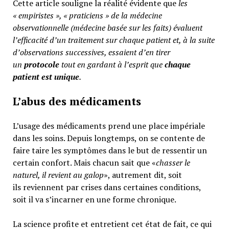
Cette article souligne la réalité évidente que
les
« empiristes », « praticiens » de la médecine
observationnelle (médecine basée sur les faits) évaluent
l’efficacité d’un traitement sur chaque patient et, à la suite
d’observations successives, essaient d’en tirer
un
protocole
tout en gardant à l’esprit que
chaque
patient est unique
.
L’abus des médicaments
L’usage des médicaments prend une place impériale
dans les soins. Depuis longtemps, on se contente de
faire taire les symptômes dans le but de ressentir un
certain confort. Mais chacun sait que «
chasser le
naturel, il revient au galop
», autrement dit, soit
ils reviennent par crises dans certaines conditions,
soit il va s’incarner en une forme chronique.
La science profite et entretient cet état de fait, ce qui