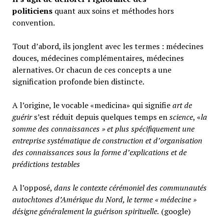
politiciens
quant aux soins et méthodes hors
convention.
Tout d’abord, ils jonglent avec les termes : médecines
douces, médecines complémentaires, médecines
alernatives. Or chacun de ces concepts a une
signification profonde bien distincte.
A l’origine, le vocable «medicina» qui signifie
art de
guérir
s’est réduit depuis quelques temps en
science
, «
la
somme des connaissances » et plus spécifiquement une
entreprise systématique de construction et d’organisation
des connaissances sous la forme d’explications et de
prédictions testables
A l’opposé,
d
ans le contexte cérémoniel des communautés
autochtones d’Amérique du Nord, le terme « médecine »
désigne généralement
la guérison spirituelle.
(google)