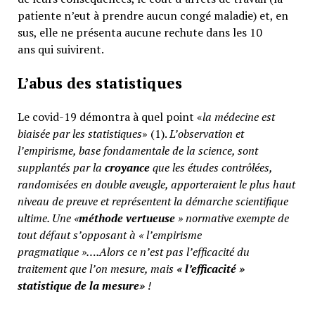
patiente n’eut à prendre aucun congé maladie) et, en
sus, elle ne présenta aucune rechute dans les 10
ans qui suivirent.
L’abus des statistiques
Le covid-19 démontra à quel point «
la médecine est
biaisée par les statistiques
» (1).
L’observation et
l’empirisme, base fondamentale de la science, sont
supplantés par la
croyance
que les études contrôlées,
randomisées en double aveugle, apporteraient le plus haut
niveau de preuve et représentent la démarche scientifique
ultime. Une «
méthode vertueuse
» normative exempte de
tout défaut s’opposant à « l’empirisme
pragmatique »….Alors ce n’est pas l’efficacité du
traitement que l’on mesure, mais
«
l’efficacité »
statistique de la mesure»
!