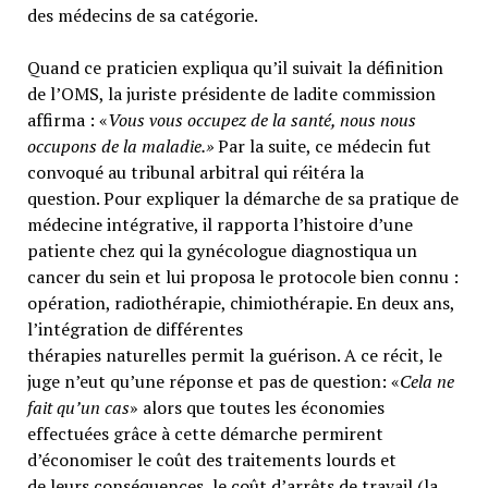
des médecins de sa catégorie.
Quand ce praticien expliqua qu’il suivait la définition
de l’OMS, la juriste présidente de ladite commission
affirma : «
Vous vous occupez de la santé, nous nous
occupons de la maladie.»
Par la suite, ce médecin fut
convoqué au tribunal arbitral qui réitéra la
question. Pour expliquer la démarche de sa pratique de
médecine intégrative, il rapporta l’histoire d’une
patiente chez qui la gynécologue diagnostiqua un
cancer du sein et lui proposa le protocole bien connu :
opération, radiothérapie, chimiothérapie. En deux ans,
l’intégration de différentes
thérapies naturelles permit la guérison. A ce récit, le
juge n’eut qu’une réponse et pas de question: «
Cela ne
fait qu’un cas
» alors que toutes les économies
effectuées grâce à cette démarche permirent
d’économiser le coût des traitements lourds et
de leurs conséquences, le coût d’arrêts de travail (la