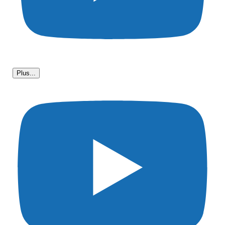
Plus...