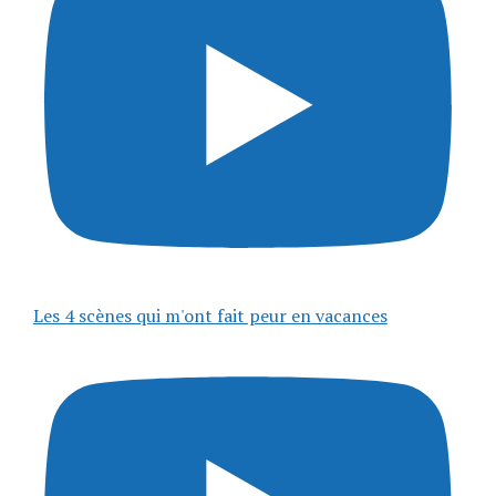
Les 4 scènes qui m'ont fait peur en vacances