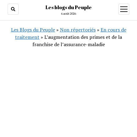
Les blogs du Peuple
ouvrir
menu
6 août 2026
Les Blogs du Peuple
»
Non répertoriés
»
En cours de
traitement
»
L’augmentation des primes et de la
franchise de l’assurance-maladie