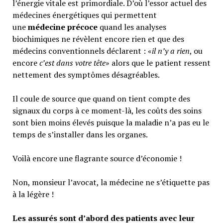
l’énergie vitale est primordiale. D’où l’essor actuel des
médecines énergétiques qui permettent
une
médecine précoce
quand les analyses
biochimiques ne révèlent encore rien et que des
médecins conventionnels déclarent : «
il n’y a rien
, ou
encore
c’est dans votre tête
» alors que le patient ressent
nettement des symptômes désagréables.
Il coule de source que quand on tient compte des
signaux du corps à ce moment-là, les coûts des soins
sont bien moins élevés puisque la maladie n’a pas eu le
temps de s’installer dans les organes.
Voilà encore une flagrante source d’économie !
Non, monsieur l’avocat, la médecine ne s’étiquette pas
à la légère !
Les assurés sont d’abord des patients avec leur