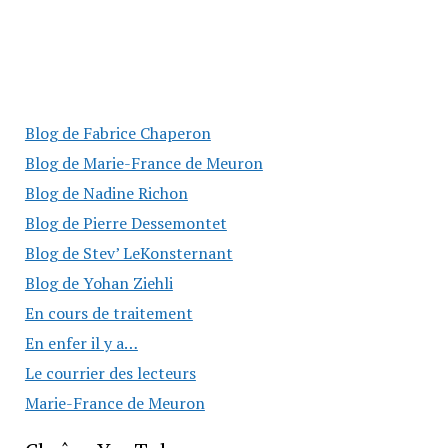
Blog de Fabrice Chaperon
Blog de Marie-France de Meuron
Blog de Nadine Richon
Blog de Pierre Dessemontet
Blog de Stev’ LeKonsternant
Blog de Yohan Ziehli
En cours de traitement
En enfer il y a…
Le courrier des lecteurs
Marie-France de Meuron