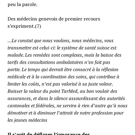
peu la parole.
Des médecins genevois de premier recours
s’expriment.(7)
…
Le constat que nous voulons, nous médecins, vous
transmettre est celui-ci: le système de santé suisse est
malade. Les remèdes sont complexes, mais la baisse des
tarifs des consultations ambulatoires n’en fait pas
partie.
Le temps qui devrait être consacré à la réflexion
médicale et à la coordination des soins, qui contribue à
limiter les coûts, n’est pas valorisé à sa juste valeur
.
Baisser la valeur du point TarMed, au bon vouloir des
assurances, et dans le silence assourdissant des autorités
cantonales et fédérales, ne servira à rien d’autre qu’à nous
démotiver et à diminuer l’attrait de notre profession pour
les jeunes médecins
Il s’agit de déflorer l’ignorance des