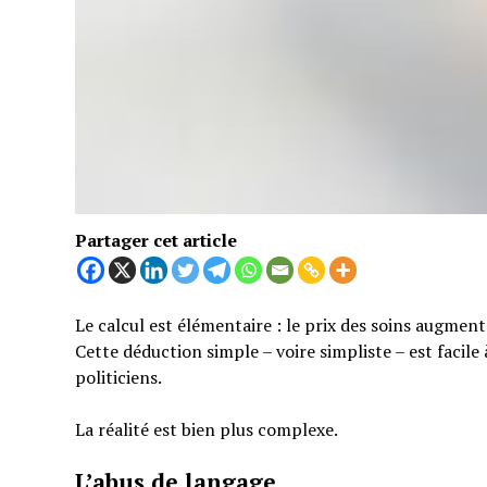
Partager cet article
Le calcul est élémentaire : le prix des soins augmen
Cette déduction simple – voire simpliste – est facil
politiciens.
La réalité est bien plus complexe.
L’abus de langage