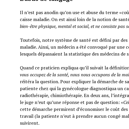
Il n’est pas anodin qu’on use et abuse du terme «coût
caisse maladie. On est ainsi loin de la notion de sant
bien-être physique, mental et social,
et ne consiste pas 
Toutefois, notre système de santé est défini par des l
maladie. Ainsi, un médecin a été convoqué par une c
lesquels dépassaient la statistique des médecins de 
Quand ce praticien expliqua qu’il suivait la définitio
vous occupez de la santé, nous nous occupons de la ma
réitéra la question. Pour expliquer la démarche de sa
patiente chez qui la gynécologue diagnostiqua un can
radiothérapie, chimiothérapie. En deux ans, l’intégra
le juge n’eut qu’une réponse et pas de question: «
Ce
cette démarche permirent d’économiser le coût des t
travail (la patiente n’eut à prendre aucun congé mal
suivirent.