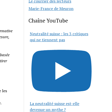
Le courrier des lecteurs
Marie-France de Meuron
Chaîne YouTube
rmative
Neutralité suisse : les 3 critiques
esure,
qui ne tiennent pas
 basée
tirer
 les
e.
La neutralité suisse est-elle
devenue un mythe ?