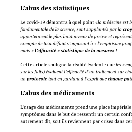
L’abus des statistiques
Le covid-19 démontra à quel point «
la médecine est b
fondamentale de la science, sont supplantés par la
cro
apporteraient le plus haut niveau de preuve et représent
exempte de tout défaut s’opposant à « l’empirisme pragm
mais
«
l’efficacité » statistique de la mesure»
!
Cette article souligne la réalité évidente que
les « em
sur les faits) évaluent l’efficacité d’un traitement sur ch
un
protocole
tout en gardant à l’esprit que
chaque pati
L’abus des médicaments
L’usage des médicaments prend une place impériale d
symptômes dans le but de ressentir un certain confo
autrement dit, soit ils reviennent par crises dans ce