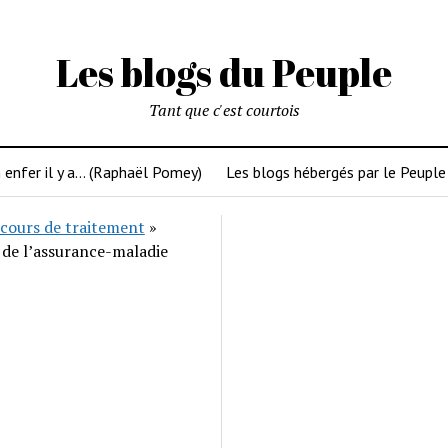
Les blogs du Peuple
Tant que c'est courtois
 enfer il y a… (Raphaël Pomey)
Les blogs hébergés par le Peuple
cours de traitement
»
 de l’assurance-maladie