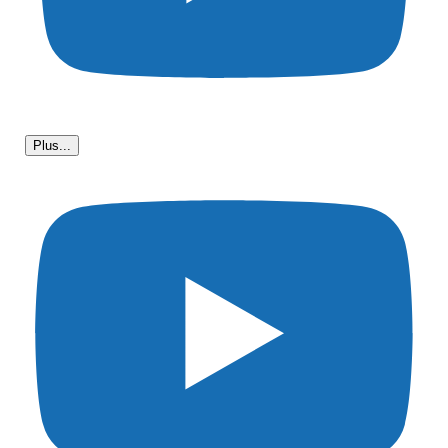
Plus...