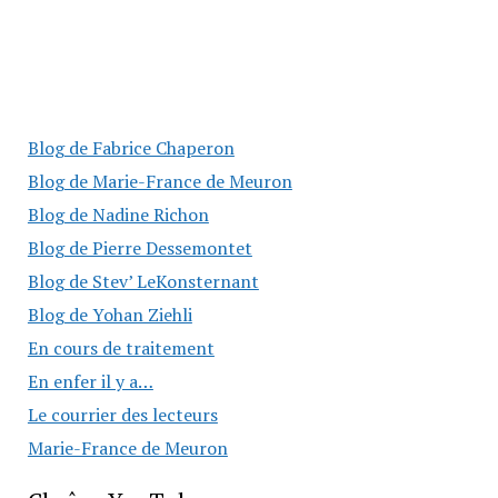
Blog de Fabrice Chaperon
Blog de Marie-France de Meuron
Blog de Nadine Richon
Blog de Pierre Dessemontet
Blog de Stev’ LeKonsternant
Blog de Yohan Ziehli
En cours de traitement
En enfer il y a…
Le courrier des lecteurs
Marie-France de Meuron