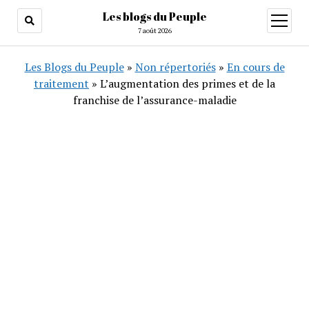
Les blogs du Peuple
ouvrir
menu
7 août 2026
Les Blogs du Peuple
»
Non répertoriés
»
En cours de
traitement
»
L’augmentation des primes et de la
franchise de l’assurance-maladie