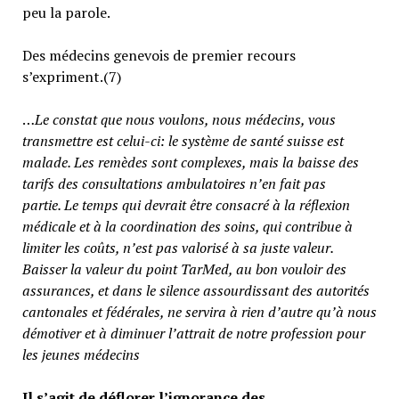
peu la parole.
Des médecins genevois de premier recours
s’expriment.(7)
…
Le constat que nous voulons, nous médecins, vous
transmettre est celui-ci: le système de santé suisse est
malade. Les remèdes sont complexes, mais la baisse des
tarifs des consultations ambulatoires n’en fait pas
partie.
Le temps qui devrait être consacré à la réflexion
médicale et à la coordination des soins, qui contribue à
limiter les coûts, n’est pas valorisé à sa juste valeur
.
Baisser la valeur du point TarMed, au bon vouloir des
assurances, et dans le silence assourdissant des autorités
cantonales et fédérales, ne servira à rien d’autre qu’à nous
démotiver et à diminuer l’attrait de notre profession pour
les jeunes médecins
Il s’agit de déflorer l’ignorance des