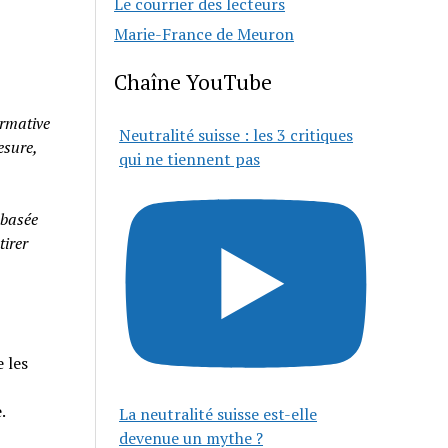
Le courrier des lecteurs
Marie-France de Meuron
Chaîne YouTube
rmative
Neutralité suisse : les 3 critiques
esure,
qui ne tiennent pas
 basée
tirer
 les
e.
La neutralité suisse est-elle
devenue un mythe ?