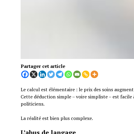
Partager cet article
Le calcul est élémentaire : le prix des soins augmen
Cette déduction simple – voire simpliste – est facil
politiciens.
La réalité est bien plus complexe.
L’abus de langage