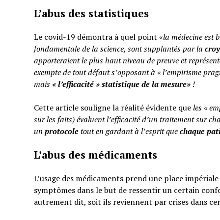
L’abus des statistiques
Le covid-19 démontra à quel point «
la médecine est b
fondamentale de la science, sont supplantés par la
cro
apporteraient le plus haut niveau de preuve et représent
exempte de tout défaut s’opposant à « l’empirisme pragm
mais
«
l’efficacité » statistique de la mesure»
!
Cette article souligne la réalité évidente que
les « em
sur les faits) évaluent l’efficacité d’un traitement sur ch
un
protocole
tout en gardant à l’esprit que
chaque pati
L’abus des médicaments
L’usage des médicaments prend une place impériale d
symptômes dans le but de ressentir un certain confo
autrement dit, soit ils reviennent par crises dans ce