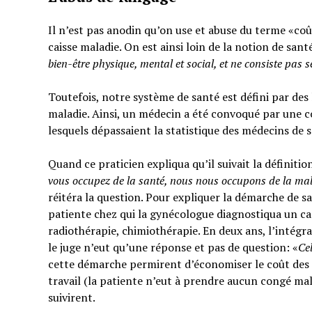
Il n’est pas anodin qu’on use et abuse du terme «coût
caisse maladie. On est ainsi loin de la notion de sant
bien-être physique, mental et social,
et ne consiste pas 
Toutefois, notre système de santé est défini par des l
maladie. Ainsi, un médecin a été convoqué par une c
lesquels dépassaient la statistique des médecins de 
Quand ce praticien expliqua qu’il suivait la définitio
vous occupez de la santé, nous nous occupons de la ma
réitéra la question. Pour expliquer la démarche de sa
patiente chez qui la gynécologue diagnostiqua un can
radiothérapie, chimiothérapie. En deux ans, l’intégra
le juge n’eut qu’une réponse et pas de question: «
Ce
cette démarche permirent d’économiser le coût des t
travail (la patiente n’eut à prendre aucun congé mal
suivirent.