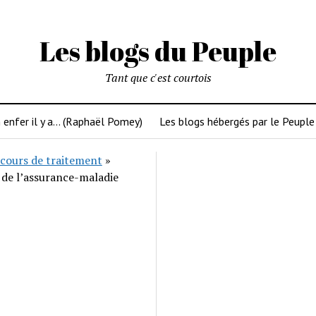
Les blogs du Peuple
Tant que c'est courtois
 enfer il y a… (Raphaël Pomey)
Les blogs hébergés par le Peuple
cours de traitement
»
 de l’assurance-maladie