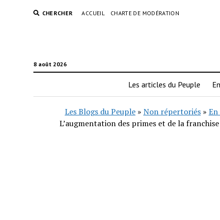
CHERCHER
ACCUEIL
CHARTE DE MODÉRATION
8 août 2026
Les articles du Peuple
En
Les Blogs du Peuple
»
Non répertoriés
»
En 
L’augmentation des primes et de la franchise