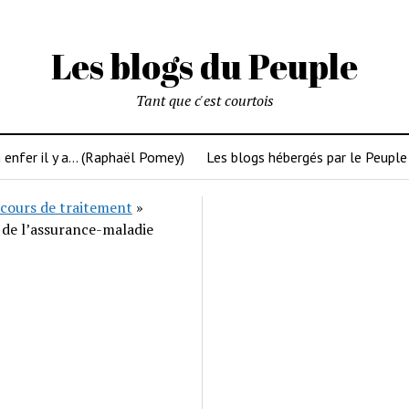
Les blogs du Peuple
Tant que c'est courtois
 enfer il y a… (Raphaël Pomey)
Les blogs hébergés par le Peuple
cours de traitement
»
 de l’assurance-maladie