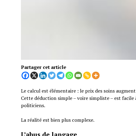
Partager cet article
Le calcul est élémentaire : le prix des soins augmen
Cette déduction simple – voire simpliste – est facil
politiciens.
La réalité est bien plus complexe.
L’abus de langage