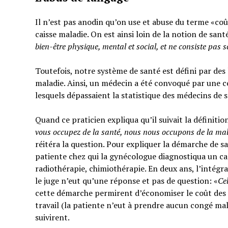
Il n’est pas anodin qu’on use et abuse du terme «coût
caisse maladie. On est ainsi loin de la notion de sant
bien-être physique, mental et social,
et ne consiste pas 
Toutefois, notre système de santé est défini par des l
maladie. Ainsi, un médecin a été convoqué par une c
lesquels dépassaient la statistique des médecins de 
Quand ce praticien expliqua qu’il suivait la définitio
vous occupez de la santé, nous nous occupons de la ma
réitéra la question. Pour expliquer la démarche de sa
patiente chez qui la gynécologue diagnostiqua un can
radiothérapie, chimiothérapie. En deux ans, l’intégra
le juge n’eut qu’une réponse et pas de question: «
Ce
cette démarche permirent d’économiser le coût des t
travail (la patiente n’eut à prendre aucun congé mal
suivirent.