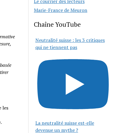
Le courrier des lecteurs
Marie-France de Meuron
Chaîne YouTube
rmative
Neutralité suisse : les 3 critiques
esure,
qui ne tiennent pas
 basée
tirer
 les
e.
La neutralité suisse est-elle
devenue un mythe ?