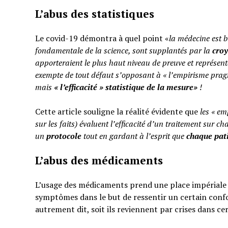
L’abus des statistiques
Le covid-19 démontra à quel point «
la médecine est b
fondamentale de la science, sont supplantés par la
cro
apporteraient le plus haut niveau de preuve et représent
exempte de tout défaut s’opposant à « l’empirisme pragm
mais
«
l’efficacité » statistique de la mesure»
!
Cette article souligne la réalité évidente que
les « em
sur les faits) évaluent l’efficacité d’un traitement sur ch
un
protocole
tout en gardant à l’esprit que
chaque pati
L’abus des médicaments
L’usage des médicaments prend une place impériale d
symptômes dans le but de ressentir un certain confo
autrement dit, soit ils reviennent par crises dans ce