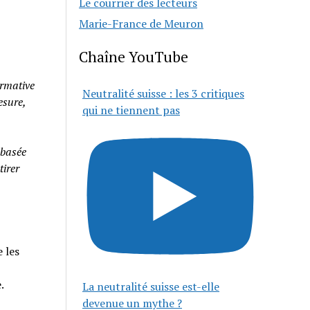
Le courrier des lecteurs
Marie-France de Meuron
Chaîne YouTube
rmative
Neutralité suisse : les 3 critiques
esure,
qui ne tiennent pas
 basée
tirer
 les
e.
La neutralité suisse est-elle
devenue un mythe ?