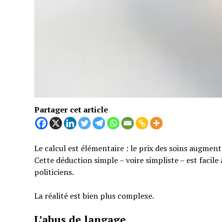
Partager cet article
Le calcul est élémentaire : le prix des soins augmen
Cette déduction simple – voire simpliste – est facil
politiciens.
La réalité est bien plus complexe.
L’abus de langage