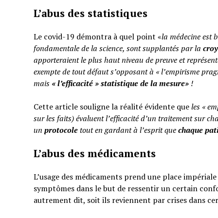
L’abus des statistiques
Le covid-19 démontra à quel point «
la médecine est b
fondamentale de la science, sont supplantés par la
cro
apporteraient le plus haut niveau de preuve et représent
exempte de tout défaut s’opposant à « l’empirisme pragm
mais
«
l’efficacité » statistique de la mesure»
!
Cette article souligne la réalité évidente que
les « em
sur les faits) évaluent l’efficacité d’un traitement sur ch
un
protocole
tout en gardant à l’esprit que
chaque pati
L’abus des médicaments
L’usage des médicaments prend une place impériale d
symptômes dans le but de ressentir un certain confo
autrement dit, soit ils reviennent par crises dans ce