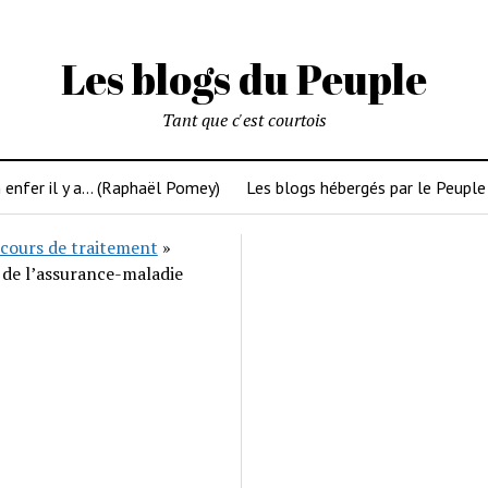
Les blogs du Peuple
Tant que c'est courtois
 enfer il y a… (Raphaël Pomey)
Les blogs hébergés par le Peuple
cours de traitement
»
 de l’assurance-maladie