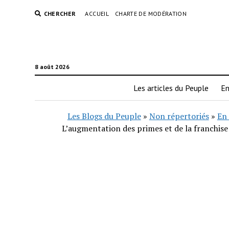
CHERCHER
ACCUEIL
CHARTE DE MODÉRATION
8 août 2026
Les articles du Peuple
En
Les Blogs du Peuple
»
Non répertoriés
»
En 
L’augmentation des primes et de la franchise