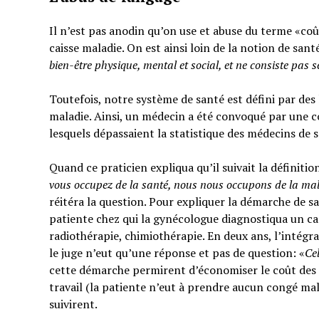
Il n’est pas anodin qu’on use et abuse du terme «coût
caisse maladie. On est ainsi loin de la notion de sant
bien-être physique, mental et social,
et ne consiste pas 
Toutefois, notre système de santé est défini par des l
maladie. Ainsi, un médecin a été convoqué par une c
lesquels dépassaient la statistique des médecins de 
Quand ce praticien expliqua qu’il suivait la définitio
vous occupez de la santé, nous nous occupons de la ma
réitéra la question. Pour expliquer la démarche de sa
patiente chez qui la gynécologue diagnostiqua un can
radiothérapie, chimiothérapie. En deux ans, l’intégra
le juge n’eut qu’une réponse et pas de question: «
Ce
cette démarche permirent d’économiser le coût des t
travail (la patiente n’eut à prendre aucun congé mal
suivirent.