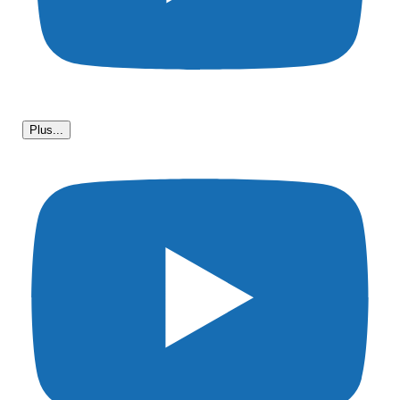
Plus...