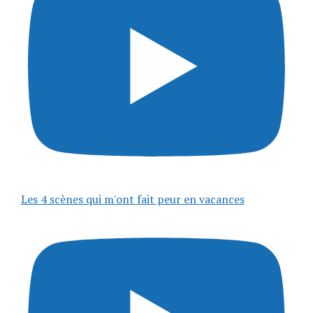
Les 4 scènes qui m'ont fait peur en vacances