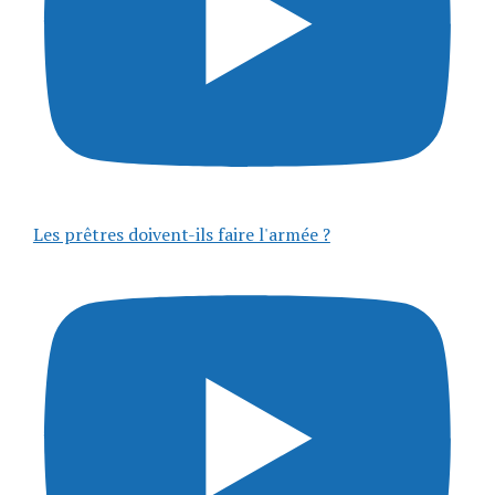
Les prêtres doivent-ils faire l'armée ?