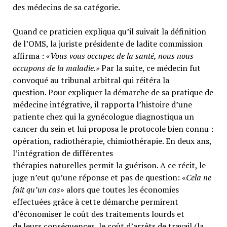
des médecins de sa catégorie.
Quand ce praticien expliqua qu’il suivait la définition
de l’OMS, la juriste présidente de ladite commission
affirma : «
Vous vous occupez de la santé, nous nous
occupons de la maladie.»
Par la suite, ce médecin fut
convoqué au tribunal arbitral qui réitéra la
question. Pour expliquer la démarche de sa pratique de
médecine intégrative, il rapporta l’histoire d’une
patiente chez qui la gynécologue diagnostiqua un
cancer du sein et lui proposa le protocole bien connu :
opération, radiothérapie, chimiothérapie. En deux ans,
l’intégration de différentes
thérapies naturelles permit la guérison. A ce récit, le
juge n’eut qu’une réponse et pas de question: «
Cela ne
fait qu’un cas
» alors que toutes les économies
effectuées grâce à cette démarche permirent
d’économiser le coût des traitements lourds et
de leurs conséquences, le coût d’arrêts de travail (la