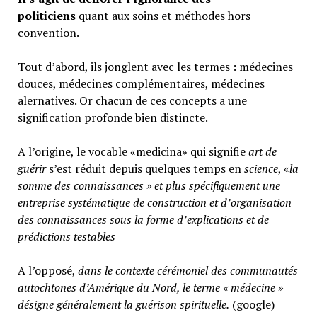
politiciens
quant aux soins et méthodes hors
convention.
Tout d’abord, ils jonglent avec les termes : médecines
douces, médecines complémentaires, médecines
alernatives. Or chacun de ces concepts a une
signification profonde bien distincte.
A l’origine, le vocable «medicina» qui signifie
art de
guérir
s’est réduit depuis quelques temps en
science
, «
la
somme des connaissances » et plus spécifiquement une
entreprise systématique de construction et d’organisation
des connaissances sous la forme d’explications et de
prédictions testables
A l’opposé,
d
ans le contexte cérémoniel des communautés
autochtones d’Amérique du Nord, le terme « médecine »
désigne généralement
la guérison spirituelle.
(google)