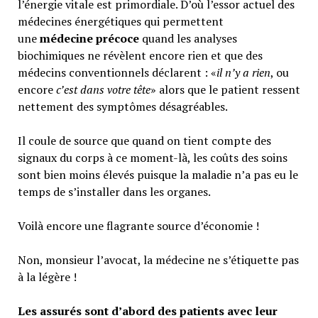
l’énergie vitale est primordiale. D’où l’essor actuel des
médecines énergétiques qui permettent
une
médecine précoce
quand les analyses
biochimiques ne révèlent encore rien et que des
médecins conventionnels déclarent : «
il n’y a rien
, ou
encore
c’est dans votre tête
» alors que le patient ressent
nettement des symptômes désagréables.
Il coule de source que quand on tient compte des
signaux du corps à ce moment-là, les coûts des soins
sont bien moins élevés puisque la maladie n’a pas eu le
temps de s’installer dans les organes.
Voilà encore une flagrante source d’économie !
Non, monsieur l’avocat, la médecine ne s’étiquette pas
à la légère !
Les assurés sont d’abord des patients avec leur