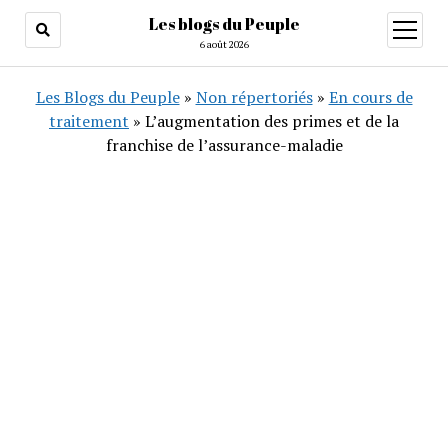
Les blogs du Peuple
ouvrir
menu
6 août 2026
Les Blogs du Peuple
»
Non répertoriés
»
En cours de
traitement
»
L’augmentation des primes et de la
franchise de l’assurance-maladie