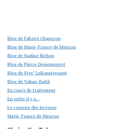
Blog de Fabrice Chaperon
Blog de Marie-France de Meuron
Blog de Nadine Richon
Blog de Pierre Dessemontet
Blog de Stev’ LeKonsternant
Blog de Yohan Ziehli
En cours de traitement
En enfer il y a…
Le courrier des lecteurs
Marie-France de Meuron