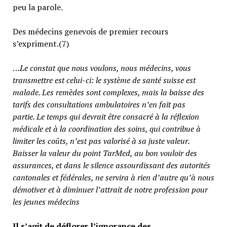
peu la parole.
Des médecins genevois de premier recours
s’expriment.(7)
…
Le constat que nous voulons, nous médecins, vous
transmettre est celui-ci: le système de santé suisse est
malade. Les remèdes sont complexes, mais la baisse des
tarifs des consultations ambulatoires n’en fait pas
partie.
Le temps qui devrait être consacré à la réflexion
médicale et à la coordination des soins, qui contribue à
limiter les coûts, n’est pas valorisé à sa juste valeur
.
Baisser la valeur du point TarMed, au bon vouloir des
assurances, et dans le silence assourdissant des autorités
cantonales et fédérales, ne servira à rien d’autre qu’à nous
démotiver et à diminuer l’attrait de notre profession pour
les jeunes médecins
Il s’agit de déflorer l’ignorance des