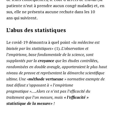
patiente n’eut à prendre aucun congé maladie) et, en
sus, elle ne présenta aucune rechute dans les 10
ans qui suivirent.
L’abus des statistiques
Le covid-19 démontra à quel point «
la médecine est
biaisée par les statistiques
» (1).
L’observation et
l’empirisme, base fondamentale de la science, sont
supplantés par la
croyance
que les études contrôlées,
randomisées en double aveugle, apporteraient le plus haut
niveau de preuve et représentent la démarche scientifique
ultime. Une «
méthode vertueuse
» normative exempte de
tout défaut s’opposant à « l’empirisme
pragmatique »….Alors ce n’est pas l’efficacité du
traitement que l’on mesure, mais
«
l’efficacité »
statistique de la mesure»
!