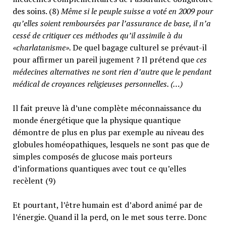
des soins. (8)
Même si le peuple suisse a voté en 2009 pour
qu’elles soient remboursées par l’assurance de base, il n’a
cessé de critiquer ces méthodes qu’il assimile à du
«charlatanisme».
De quel bagage culturel se prévaut-il
pour affirmer un pareil jugement ? Il prétend que
ces
médecines alternatives ne sont rien d’autre que le pendant
médical de croyances religieuses personnelles. (…)
Il fait preuve là d’une complète méconnaissance du
monde énergétique que la physique quantique
démontre de plus en plus par exemple au niveau des
globules homéopathiques, lesquels ne sont pas que de
simples composés de glucose mais porteurs
d’informations quantiques avec tout ce qu’elles
recèlent (9)
Et pourtant, l’être humain est d’abord animé par de
l’énergie. Quand il la perd, on le met sous terre. Donc