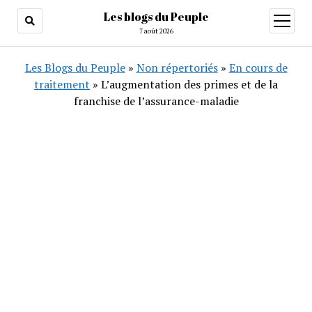
Les blogs du Peuple
ouvrir
menu
7 août 2026
Les Blogs du Peuple
»
Non répertoriés
»
En cours de
traitement
»
L’augmentation des primes et de la
franchise de l’assurance-maladie