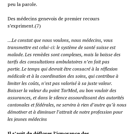
peu la parole.
Des médecins genevois de premier recours
s’expriment.(7)
…
Le constat que nous voulons, nous médecins, vous
transmettre est celui-ci: le système de santé suisse est
malade. Les remèdes sont complexes, mais la baisse des
tarifs des consultations ambulatoires n’en fait pas
partie.
Le temps qui devrait être consacré à la réflexion
médicale et à la coordination des soins, qui contribue à
limiter les coûts, n’est pas valorisé à sa juste valeur
.
Baisser la valeur du point TarMed, au bon vouloir des
assurances, et dans le silence assourdissant des autorités
cantonales et fédérales, ne servira à rien d’autre qu’à nous
démotiver et à diminuer l’attrait de notre profession pour
les jeunes médecins
Il s’agit de déflorer l’ignorance des