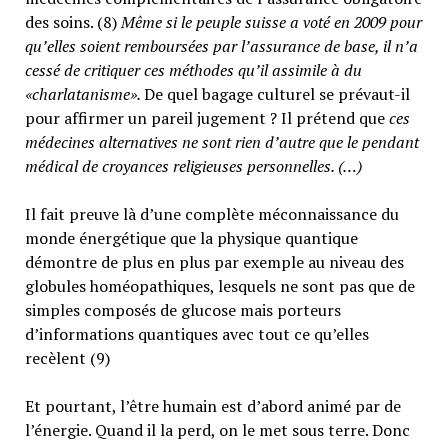
des soins. (8)
Même si le peuple suisse a voté en 2009 pour
qu’elles soient remboursées par l’assurance de base, il n’a
cessé de critiquer ces méthodes qu’il assimile à du
«charlatanisme».
De quel bagage culturel se prévaut-il
pour affirmer un pareil jugement ? Il prétend que
ces
médecines alternatives ne sont rien d’autre que le pendant
médical de croyances religieuses personnelles. (…)
Il fait preuve là d’une complète méconnaissance du
monde énergétique que la physique quantique
démontre de plus en plus par exemple au niveau des
globules homéopathiques, lesquels ne sont pas que de
simples composés de glucose mais porteurs
d’informations quantiques avec tout ce qu’elles
recèlent (9)
Et pourtant, l’être humain est d’abord animé par de
l’énergie. Quand il la perd, on le met sous terre. Donc