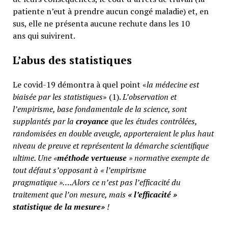
patiente n’eut à prendre aucun congé maladie) et, en
sus, elle ne présenta aucune rechute dans les 10
ans qui suivirent.
L’abus des statistiques
Le covid-19 démontra à quel point «
la médecine est
biaisée par les statistiques
» (1).
L’observation et
l’empirisme, base fondamentale de la science, sont
supplantés par la
croyance
que les études contrôlées,
randomisées en double aveugle, apporteraient le plus haut
niveau de preuve et représentent la démarche scientifique
ultime. Une «
méthode vertueuse
» normative exempte de
tout défaut s’opposant à « l’empirisme
pragmatique »….Alors ce n’est pas l’efficacité du
traitement que l’on mesure, mais
«
l’efficacité »
statistique de la mesure»
!