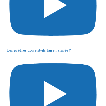
Les prêtres doivent-ils faire l'armée ?