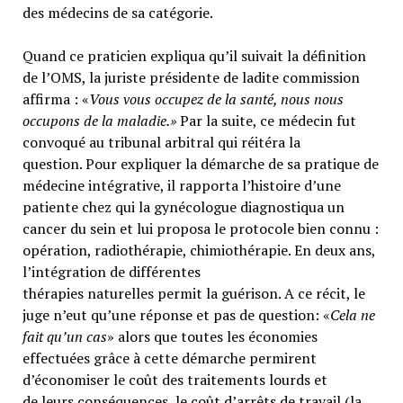
des médecins de sa catégorie.
Quand ce praticien expliqua qu’il suivait la définition
de l’OMS, la juriste présidente de ladite commission
affirma : «
Vous vous occupez de la santé, nous nous
occupons de la maladie.»
Par la suite, ce médecin fut
convoqué au tribunal arbitral qui réitéra la
question. Pour expliquer la démarche de sa pratique de
médecine intégrative, il rapporta l’histoire d’une
patiente chez qui la gynécologue diagnostiqua un
cancer du sein et lui proposa le protocole bien connu :
opération, radiothérapie, chimiothérapie. En deux ans,
l’intégration de différentes
thérapies naturelles permit la guérison. A ce récit, le
juge n’eut qu’une réponse et pas de question: «
Cela ne
fait qu’un cas
» alors que toutes les économies
effectuées grâce à cette démarche permirent
d’économiser le coût des traitements lourds et
de leurs conséquences, le coût d’arrêts de travail (la