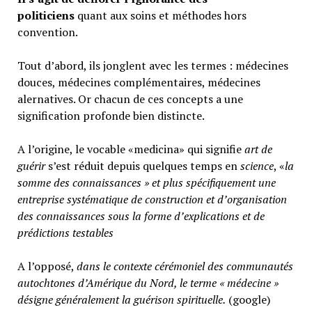
politiciens
quant aux soins et méthodes hors
convention.
Tout d’abord, ils jonglent avec les termes : médecines
douces, médecines complémentaires, médecines
alernatives. Or chacun de ces concepts a une
signification profonde bien distincte.
A l’origine, le vocable «medicina» qui signifie
art de
guérir
s’est réduit depuis quelques temps en
science
, «
la
somme des connaissances » et plus spécifiquement une
entreprise systématique de construction et d’organisation
des connaissances sous la forme d’explications et de
prédictions testables
A l’opposé,
d
ans le contexte cérémoniel des communautés
autochtones d’Amérique du Nord, le terme « médecine »
désigne généralement
la guérison spirituelle.
(google)