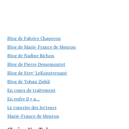
Blog de Fabrice Chaperon
Blog de Marie-France de Meuron
Blog de Nadine Richon
Blog de Pierre Dessemontet
Blog de Stev’ LeKonsternant
Blog de Yohan Ziehli
En cours de traitement
En enfer il y a…
Le courrier des lecteurs
Marie-France de Meuron