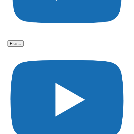
Plus...