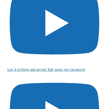
Les 4 scènes qui m'ont fait peur en vacances