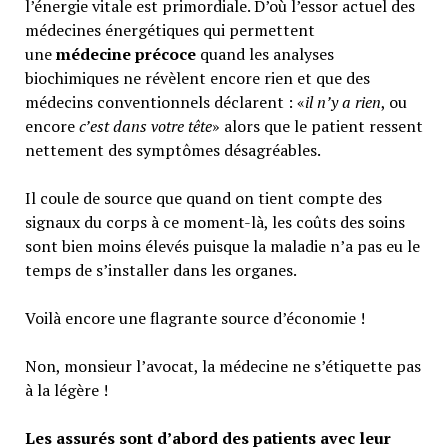
l’énergie vitale est primordiale. D’où l’essor actuel des
médecines énergétiques qui permettent
une
médecine précoce
quand les analyses
biochimiques ne révèlent encore rien et que des
médecins conventionnels déclarent : «
il n’y a rien
, ou
encore
c’est dans votre tête
» alors que le patient ressent
nettement des symptômes désagréables.
Il coule de source que quand on tient compte des
signaux du corps à ce moment-là, les coûts des soins
sont bien moins élevés puisque la maladie n’a pas eu le
temps de s’installer dans les organes.
Voilà encore une flagrante source d’économie !
Non, monsieur l’avocat, la médecine ne s’étiquette pas
à la légère !
Les assurés sont d’abord des patients avec leur