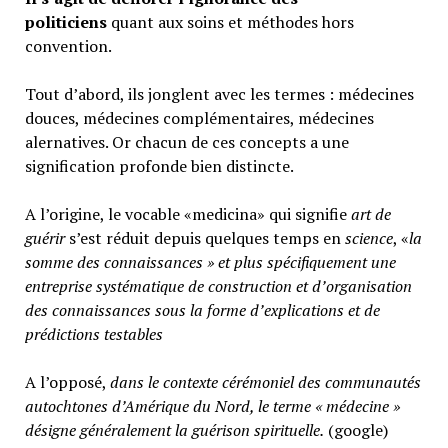
politiciens
quant aux soins et méthodes hors
convention.
Tout d’abord, ils jonglent avec les termes : médecines
douces, médecines complémentaires, médecines
alernatives. Or chacun de ces concepts a une
signification profonde bien distincte.
A l’origine, le vocable «medicina» qui signifie
art de
guérir
s’est réduit depuis quelques temps en
science
, «
la
somme des connaissances » et plus spécifiquement une
entreprise systématique de construction et d’organisation
des connaissances sous la forme d’explications et de
prédictions testables
A l’opposé,
d
ans le contexte cérémoniel des communautés
autochtones d’Amérique du Nord, le terme « médecine »
désigne généralement
la guérison spirituelle.
(google)