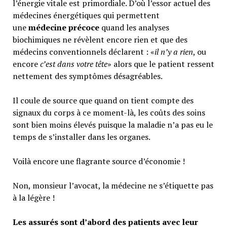
l’énergie vitale est primordiale. D’où l’essor actuel des
médecines énergétiques qui permettent
une
médecine précoce
quand les analyses
biochimiques ne révèlent encore rien et que des
médecins conventionnels déclarent : «
il n’y a rien
, ou
encore
c’est dans votre tête
» alors que le patient ressent
nettement des symptômes désagréables.
Il coule de source que quand on tient compte des
signaux du corps à ce moment-là, les coûts des soins
sont bien moins élevés puisque la maladie n’a pas eu le
temps de s’installer dans les organes.
Voilà encore une flagrante source d’économie !
Non, monsieur l’avocat, la médecine ne s’étiquette pas
à la légère !
Les assurés sont d’abord des patients avec leur