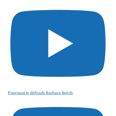
Pourquoi je défends Barbara Butch