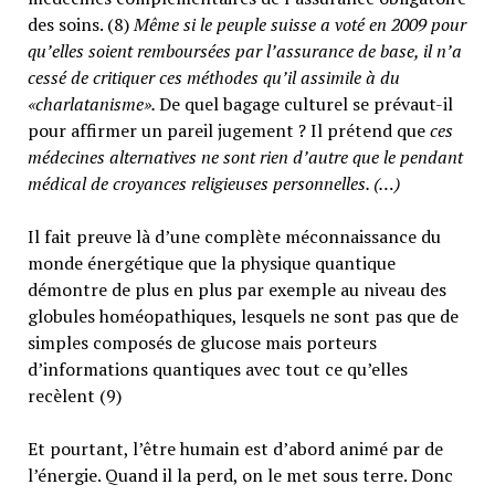
des soins. (8)
Même si le peuple suisse a voté en 2009 pour
qu’elles soient remboursées par l’assurance de base, il n’a
cessé de critiquer ces méthodes qu’il assimile à du
«charlatanisme».
De quel bagage culturel se prévaut-il
pour affirmer un pareil jugement ? Il prétend que
ces
médecines alternatives ne sont rien d’autre que le pendant
médical de croyances religieuses personnelles. (…)
Il fait preuve là d’une complète méconnaissance du
monde énergétique que la physique quantique
démontre de plus en plus par exemple au niveau des
globules homéopathiques, lesquels ne sont pas que de
simples composés de glucose mais porteurs
d’informations quantiques avec tout ce qu’elles
recèlent (9)
Et pourtant, l’être humain est d’abord animé par de
l’énergie. Quand il la perd, on le met sous terre. Donc