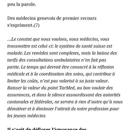
peu la parole.
Des médecins genevois de premier recours
s’expriment.(7)
…
Le constat que nous voulons, nous médecins, vous
transmettre est celui-ci: le système de santé suisse est
malade. Les remèdes sont complexes, mais la baisse des
tarifs des consultations ambulatoires n’en fait pas
partie.
Le temps qui devrait être consacré à la réflexion
médicale et à la coordination des soins, qui contribue à
limiter les coûts, n’est pas valorisé à sa juste valeur
.
Baisser la valeur du point TarMed, au bon vouloir des
assurances, et dans le silence assourdissant des autorités
cantonales et fédérales, ne servira à rien d’autre qu’à nous
démotiver et à diminuer l’attrait de notre profession pour
les jeunes médecins
Il s’agit de déflorer l’ignorance des