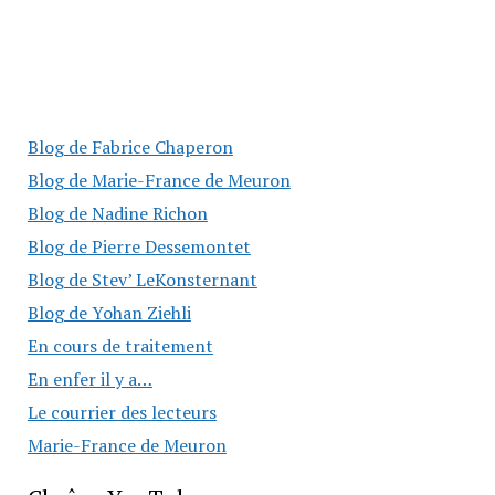
Blog de Fabrice Chaperon
Blog de Marie-France de Meuron
Blog de Nadine Richon
Blog de Pierre Dessemontet
Blog de Stev’ LeKonsternant
Blog de Yohan Ziehli
En cours de traitement
En enfer il y a…
Le courrier des lecteurs
Marie-France de Meuron