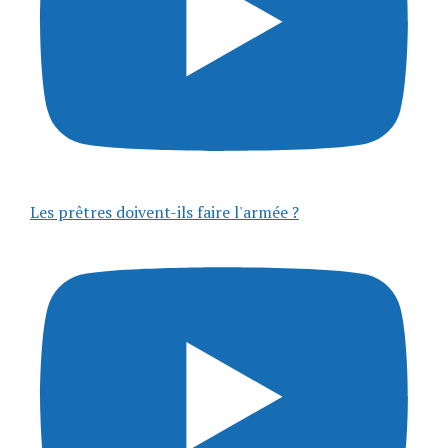
Les prêtres doivent-ils faire l'armée ?