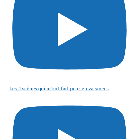
Les 4 scènes qui m'ont fait peur en vacances