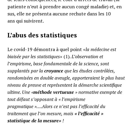
patiente n’eut à prendre aucun congé maladie) et, en
sus, elle ne présenta aucune rechute dans les 10
ans qui suivirent.
L’abus des statistiques
Le covid-19 démontra à quel point «
la médecine est
biaisée par les statistiques
» (1).
L’observation et
l’empirisme, base fondamentale de la science, sont
supplantés par la
croyance
que les études contrôlées,
randomisées en double aveugle, apporteraient le plus haut
niveau de preuve et représentent la démarche scientifique
ultime. Une «
méthode vertueuse
» normative exempte de
tout défaut s’opposant à « l’empirisme
pragmatique »….Alors ce n’est pas l’efficacité du
traitement que l’on mesure, mais
«
l’efficacité »
statistique de la mesure»
!