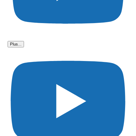
Plus...