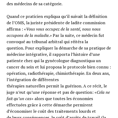
des médecins de sa catégorie.
Quand ce praticien expliqua qu’il suivait la définition
de l’OMS, la juriste présidente de ladite commission
affirma : «
Vous vous occupez de la santé, nous nous
occupons de la maladie.»
Par la suite, ce médecin fut
convoqué au tribunal arbitral qui réitéra la
question. Pour expliquer la démarche de sa pratique de
médecine intégrative, il rapporta l’histoire d’une
patiente chez qui la gynécologue diagnostiqua un
cancer du sein et lui proposa le protocole bien connu :
opération, radiothérapie, chimiothérapie. En deux ans,
l’intégration de différentes
thérapies naturelles permit la guérison. A ce récit, le
juge n’eut qu’une réponse et pas de question: «
Cela ne
fait qu’un cas
» alors que toutes les économies
effectuées grâce à cette démarche permirent
d’économiser le coût des traitements lourds et
de leurs conséquences, le coût d’arrêts de travail (la