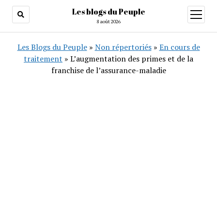
Les blogs du Peuple
ouvrir
menu
8 août 2026
Les Blogs du Peuple
»
Non répertoriés
»
En cours de
traitement
»
L’augmentation des primes et de la
franchise de l’assurance-maladie