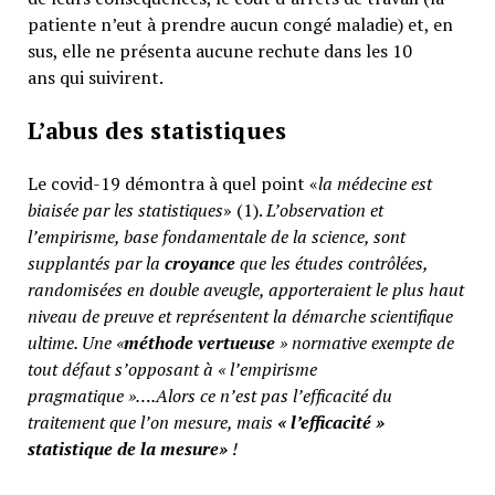
patiente n’eut à prendre aucun congé maladie) et, en
sus, elle ne présenta aucune rechute dans les 10
ans qui suivirent.
L’abus des statistiques
Le covid-19 démontra à quel point «
la médecine est
biaisée par les statistiques
» (1).
L’observation et
l’empirisme, base fondamentale de la science, sont
supplantés par la
croyance
que les études contrôlées,
randomisées en double aveugle, apporteraient le plus haut
niveau de preuve et représentent la démarche scientifique
ultime. Une «
méthode vertueuse
» normative exempte de
tout défaut s’opposant à « l’empirisme
pragmatique »….Alors ce n’est pas l’efficacité du
traitement que l’on mesure, mais
«
l’efficacité »
statistique de la mesure»
!