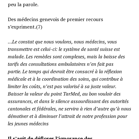
peu la parole.
Des médecins genevois de premier recours
s’expriment.(7)
…
Le constat que nous voulons, nous médecins, vous
transmettre est celui-ci: le système de santé suisse est
malade. Les remèdes sont complexes, mais la baisse des
tarifs des consultations ambulatoires n’en fait pas
partie.
Le temps qui devrait être consacré à la réflexion
médicale et à la coordination des soins, qui contribue à
limiter les coûts, n’est pas valorisé à sa juste valeur
.
Baisser la valeur du point TarMed, au bon vouloir des
assurances, et dans le silence assourdissant des autorités
cantonales et fédérales, ne servira à rien d’autre qu’à nous
démotiver et à diminuer l’attrait de notre profession pour
les jeunes médecins
Il s’agit de déflorer l’ignorance des