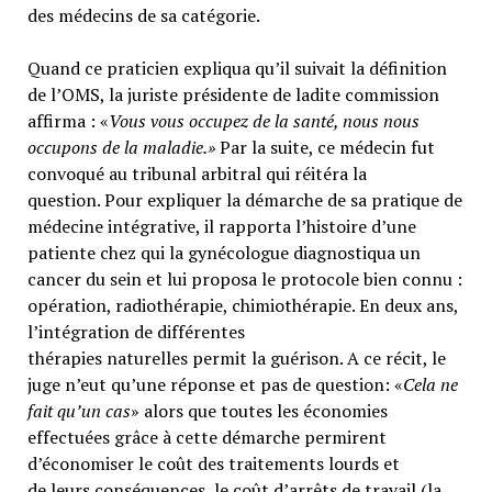
des médecins de sa catégorie.
Quand ce praticien expliqua qu’il suivait la définition
de l’OMS, la juriste présidente de ladite commission
affirma : «
Vous vous occupez de la santé, nous nous
occupons de la maladie.»
Par la suite, ce médecin fut
convoqué au tribunal arbitral qui réitéra la
question. Pour expliquer la démarche de sa pratique de
médecine intégrative, il rapporta l’histoire d’une
patiente chez qui la gynécologue diagnostiqua un
cancer du sein et lui proposa le protocole bien connu :
opération, radiothérapie, chimiothérapie. En deux ans,
l’intégration de différentes
thérapies naturelles permit la guérison. A ce récit, le
juge n’eut qu’une réponse et pas de question: «
Cela ne
fait qu’un cas
» alors que toutes les économies
effectuées grâce à cette démarche permirent
d’économiser le coût des traitements lourds et
de leurs conséquences, le coût d’arrêts de travail (la