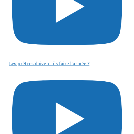
Les prêtres doivent-ils faire l'armée ?