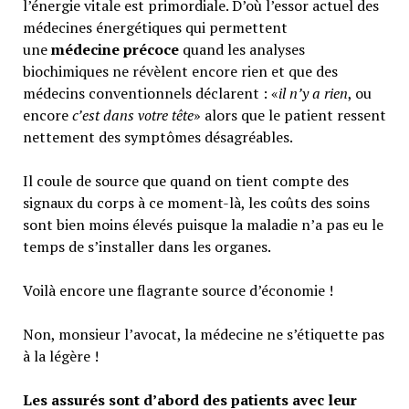
l’énergie vitale est primordiale. D’où l’essor actuel des
médecines énergétiques qui permettent
une
médecine précoce
quand les analyses
biochimiques ne révèlent encore rien et que des
médecins conventionnels déclarent : «
il n’y a rien
, ou
encore
c’est dans votre tête
» alors que le patient ressent
nettement des symptômes désagréables.
Il coule de source que quand on tient compte des
signaux du corps à ce moment-là, les coûts des soins
sont bien moins élevés puisque la maladie n’a pas eu le
temps de s’installer dans les organes.
Voilà encore une flagrante source d’économie !
Non, monsieur l’avocat, la médecine ne s’étiquette pas
à la légère !
Les assurés sont d’abord des patients avec leur