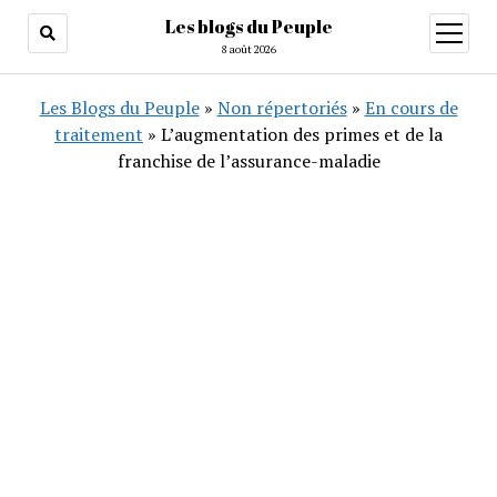
Les blogs du Peuple
ouvrir
menu
8 août 2026
Les Blogs du Peuple
»
Non répertoriés
»
En cours de
traitement
»
L’augmentation des primes et de la
franchise de l’assurance-maladie