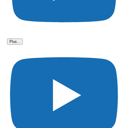
Plus...