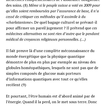
des soins. (8)
Même si le peuple suisse a voté en 2009 pour
qu’elles soient remboursées par l’assurance de base, il n’a
cessé de critiquer ces méthodes qu’il assimile à du
«charlatanisme».
De quel bagage culturel se prévaut-il
pour affirmer un pareil jugement ? Il prétend que
ces
médecines alternatives ne sont rien d’autre que le pendant
médical de croyances religieuses personnelles. (…)
Il fait preuve là d’une complète méconnaissance du
monde énergétique que la physique quantique
démontre de plus en plus par exemple au niveau des
globules homéopathiques, lesquels ne sont pas que de
simples composés de glucose mais porteurs
d’informations quantiques avec tout ce qu’elles
recèlent (9)
Et pourtant, l’être humain est d’abord animé par de
l’énergie. Quand il la perd, on le met sous terre. Donc