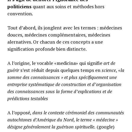
politiciens
quant aux soins et méthodes hors
convention.
Tout d’abord, ils jonglent avec les termes : médecines
douces, médecines complémentaires, médecines
alernatives. Or chacun de ces concepts a une
signification profonde bien distincte.
A l’origine, le vocable «medicina» qui signifie
art de
guérir
s’est réduit depuis quelques temps en
science
, «
la
somme des connaissances » et plus spécifiquement une
entreprise systématique de construction et d’organisation
des connaissances sous la forme d’explications et de
prédictions testables
A l’opposé,
d
ans le contexte cérémoniel des communautés
autochtones d’Amérique du Nord, le terme « médecine »
désigne généralement
la guérison spirituelle.
(google)