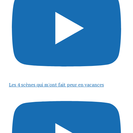
Les 4 scènes qui m'ont fait peur en vacances