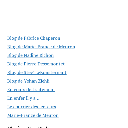
Blog de Fabrice Chaperon
Blog de Marie-France de Meuron
Blog de Nadine Richon
Blog de Pierre Dessemontet
Blog de Stev’ LeKonsternant
Blog de Yohan Ziehli
En cours de traitement
En enfer il y a…
Le courrier des lecteurs
Marie-France de Meuron