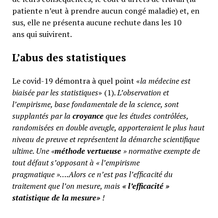
patiente n’eut à prendre aucun congé maladie) et, en
sus, elle ne présenta aucune rechute dans les 10
ans qui suivirent.
L’abus des statistiques
Le covid-19 démontra à quel point «
la médecine est
biaisée par les statistiques
» (1).
L’observation et
l’empirisme, base fondamentale de la science, sont
supplantés par la
croyance
que les études contrôlées,
randomisées en double aveugle, apporteraient le plus haut
niveau de preuve et représentent la démarche scientifique
ultime. Une «
méthode vertueuse
» normative exempte de
tout défaut s’opposant à « l’empirisme
pragmatique »….Alors ce n’est pas l’efficacité du
traitement que l’on mesure, mais
«
l’efficacité »
statistique de la mesure»
!