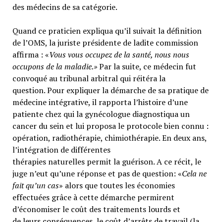
des médecins de sa catégorie.
Quand ce praticien expliqua qu’il suivait la définition
de l’OMS, la juriste présidente de ladite commission
affirma : «
Vous vous occupez de la santé, nous nous
occupons de la maladie.»
Par la suite, ce médecin fut
convoqué au tribunal arbitral qui réitéra la
question. Pour expliquer la démarche de sa pratique de
médecine intégrative, il rapporta l’histoire d’une
patiente chez qui la gynécologue diagnostiqua un
cancer du sein et lui proposa le protocole bien connu :
opération, radiothérapie, chimiothérapie. En deux ans,
l’intégration de différentes
thérapies naturelles permit la guérison. A ce récit, le
juge n’eut qu’une réponse et pas de question: «
Cela ne
fait qu’un cas
» alors que toutes les économies
effectuées grâce à cette démarche permirent
d’économiser le coût des traitements lourds et
de leurs conséquences, le coût d’arrêts de travail (la