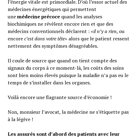
l’énergie vitale est primordiale. D’où l’essor actuel des
médecines énergétiques qui permettent
une
médecine précoce
quand les analyses
biochimiques ne révèlent encore rien et que des
médecins conventionnels déclarent : «
il n’y a rien
, ou
encore
c’est dans votre tête
» alors que le patient ressent
nettement des symptômes désagréables.
Il coule de source que quand on tient compte des
signaux du corps à ce moment-là, les coûts des soins
sont bien moins élevés puisque la maladie n’a pas eu le
temps de s’installer dans les organes.
Voilà encore une flagrante source d’économie !
Non, monsieur l’avocat, la médecine ne s’étiquette pas
à la légère !
Les assurés sont d’abord des patients avec leur