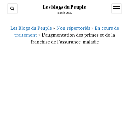
Les blogs du Peuple
ouvrir
menu
8 août 2026
Les Blogs du Peuple
»
Non répertoriés
»
En cours de
traitement
»
L’augmentation des primes et de la
franchise de l’assurance-maladie