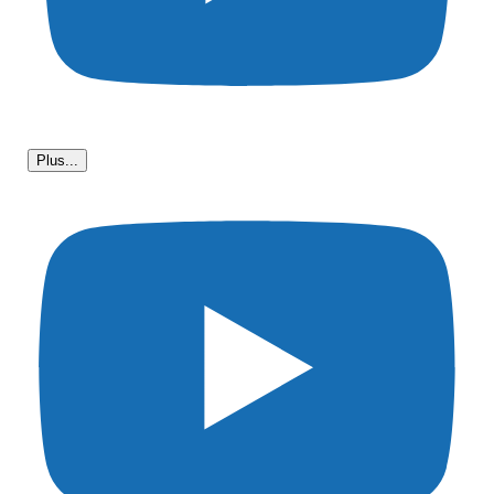
Plus...