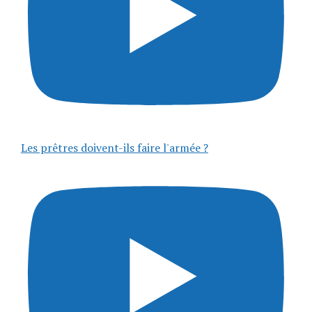
Les prêtres doivent-ils faire l'armée ?