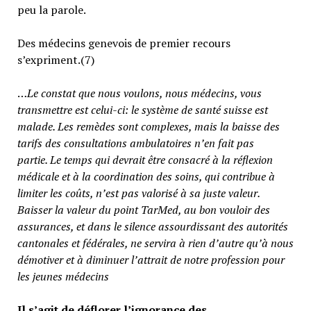
peu la parole.
Des médecins genevois de premier recours
s’expriment.(7)
…
Le constat que nous voulons, nous médecins, vous
transmettre est celui-ci: le système de santé suisse est
malade. Les remèdes sont complexes, mais la baisse des
tarifs des consultations ambulatoires n’en fait pas
partie.
Le temps qui devrait être consacré à la réflexion
médicale et à la coordination des soins, qui contribue à
limiter les coûts, n’est pas valorisé à sa juste valeur
.
Baisser la valeur du point TarMed, au bon vouloir des
assurances, et dans le silence assourdissant des autorités
cantonales et fédérales, ne servira à rien d’autre qu’à nous
démotiver et à diminuer l’attrait de notre profession pour
les jeunes médecins
Il s’agit de déflorer l’ignorance des