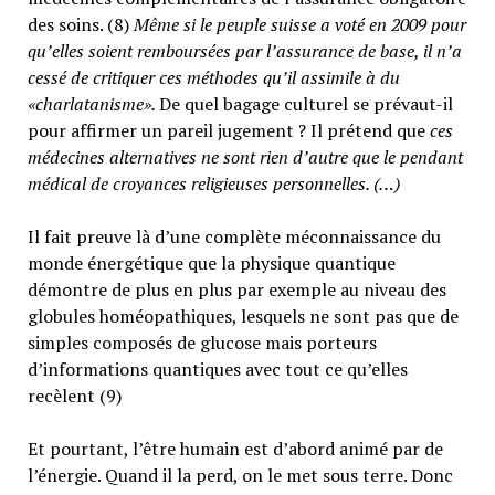
des soins. (8)
Même si le peuple suisse a voté en 2009 pour
qu’elles soient remboursées par l’assurance de base, il n’a
cessé de critiquer ces méthodes qu’il assimile à du
«charlatanisme».
De quel bagage culturel se prévaut-il
pour affirmer un pareil jugement ? Il prétend que
ces
médecines alternatives ne sont rien d’autre que le pendant
médical de croyances religieuses personnelles. (…)
Il fait preuve là d’une complète méconnaissance du
monde énergétique que la physique quantique
démontre de plus en plus par exemple au niveau des
globules homéopathiques, lesquels ne sont pas que de
simples composés de glucose mais porteurs
d’informations quantiques avec tout ce qu’elles
recèlent (9)
Et pourtant, l’être humain est d’abord animé par de
l’énergie. Quand il la perd, on le met sous terre. Donc