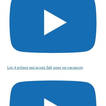
Les 4 scènes qui m'ont fait peur en vacances