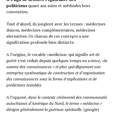
politiciens
quant aux soins et méthodes hors
convention.
Tout d’abord, ils jonglent avec les termes : médecines
douces, médecines complémentaires, médecines
alernatives. Or chacun de ces concepts a une
signification profonde bien distincte.
A l’origine, le vocable «medicina» qui signifie
art de
guérir
s’est réduit depuis quelques temps en
science
, «
la
somme des connaissances » et plus spécifiquement une
entreprise systématique de construction et d’organisation
des connaissances sous la forme d’explications et de
prédictions testables
A l’opposé,
d
ans le contexte cérémoniel des communautés
autochtones d’Amérique du Nord, le terme « médecine »
désigne généralement
la guérison spirituelle.
(google)