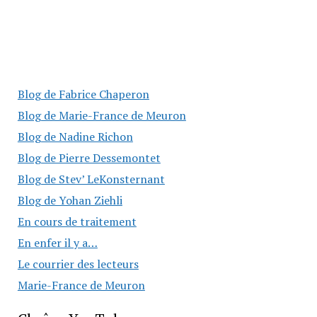
Blog de Fabrice Chaperon
Blog de Marie-France de Meuron
Blog de Nadine Richon
Blog de Pierre Dessemontet
Blog de Stev’ LeKonsternant
Blog de Yohan Ziehli
En cours de traitement
En enfer il y a…
Le courrier des lecteurs
Marie-France de Meuron