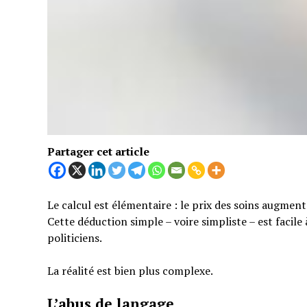
Partager cet article
Le calcul est élémentaire : le prix des soins augmen
Cette déduction simple – voire simpliste – est facil
politiciens.
La réalité est bien plus complexe.
L’abus de langage