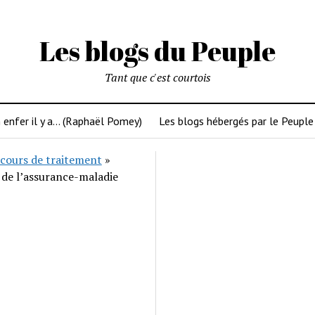
Les blogs du Peuple
Tant que c'est courtois
 enfer il y a… (Raphaël Pomey)
Les blogs hébergés par le Peuple
cours de traitement
»
 de l’assurance-maladie