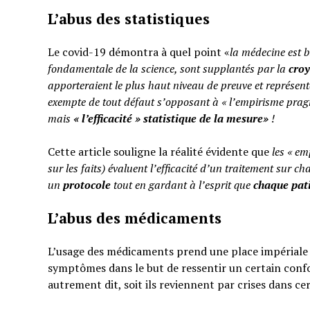
L’abus des statistiques
Le covid-19 démontra à quel point «
la médecine est b
fondamentale de la science, sont supplantés par la
cro
apporteraient le plus haut niveau de preuve et représent
exempte de tout défaut s’opposant à « l’empirisme pragm
mais
«
l’efficacité » statistique de la mesure»
!
Cette article souligne la réalité évidente que
les « em
sur les faits) évaluent l’efficacité d’un traitement sur ch
un
protocole
tout en gardant à l’esprit que
chaque pati
L’abus des médicaments
L’usage des médicaments prend une place impériale d
symptômes dans le but de ressentir un certain confo
autrement dit, soit ils reviennent par crises dans ce