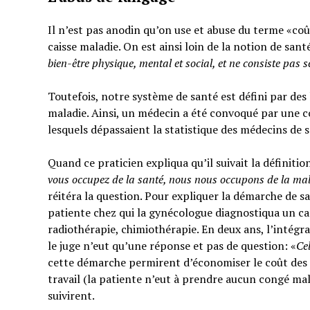
Il n’est pas anodin qu’on use et abuse du terme «coût
caisse maladie. On est ainsi loin de la notion de sant
bien-être physique, mental et social,
et ne consiste pas 
Toutefois, notre système de santé est défini par des l
maladie. Ainsi, un médecin a été convoqué par une c
lesquels dépassaient la statistique des médecins de 
Quand ce praticien expliqua qu’il suivait la définitio
vous occupez de la santé, nous nous occupons de la ma
réitéra la question. Pour expliquer la démarche de sa
patiente chez qui la gynécologue diagnostiqua un can
radiothérapie, chimiothérapie. En deux ans, l’intégra
le juge n’eut qu’une réponse et pas de question: «
Ce
cette démarche permirent d’économiser le coût des t
travail (la patiente n’eut à prendre aucun congé mal
suivirent.