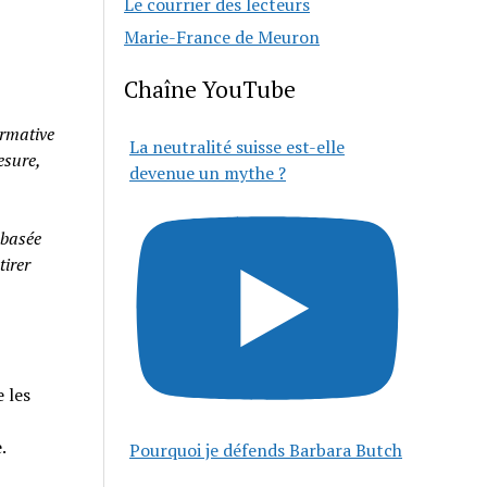
Le courrier des lecteurs
Marie-France de Meuron
Chaîne YouTube
rmative
La neutralité suisse est-elle
esure,
devenue un mythe ?
 basée
tirer
 les
e.
Pourquoi je défends Barbara Butch