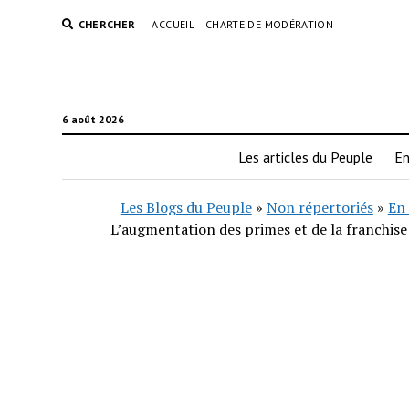
CHERCHER
ACCUEIL
CHARTE DE MODÉRATION
6 août 2026
Les articles du Peuple
En
Les Blogs du Peuple
»
Non répertoriés
»
En 
L’augmentation des primes et de la franchise