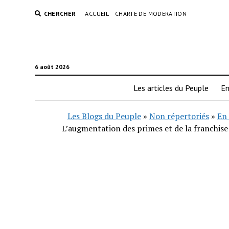
CHERCHER
ACCUEIL
CHARTE DE MODÉRATION
6 août 2026
Les articles du Peuple
En
Les Blogs du Peuple
»
Non répertoriés
»
En 
L’augmentation des primes et de la franchise