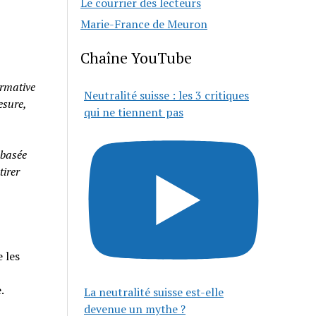
Le courrier des lecteurs
Marie-France de Meuron
Chaîne YouTube
rmative
Neutralité suisse : les 3 critiques
esure,
qui ne tiennent pas
 basée
tirer
 les
e.
La neutralité suisse est-elle
devenue un mythe ?