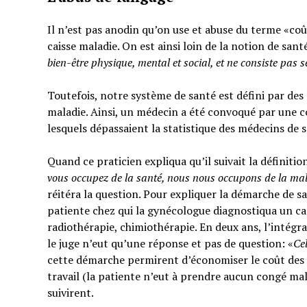
Il n’est pas anodin qu’on use et abuse du terme «coût
caisse maladie. On est ainsi loin de la notion de sant
bien-être physique, mental et social,
et ne consiste pas 
Toutefois, notre système de santé est défini par des l
maladie. Ainsi, un médecin a été convoqué par une c
lesquels dépassaient la statistique des médecins de 
Quand ce praticien expliqua qu’il suivait la définitio
vous occupez de la santé, nous nous occupons de la ma
réitéra la question. Pour expliquer la démarche de sa
patiente chez qui la gynécologue diagnostiqua un can
radiothérapie, chimiothérapie. En deux ans, l’intégra
le juge n’eut qu’une réponse et pas de question: «
Ce
cette démarche permirent d’économiser le coût des t
travail (la patiente n’eut à prendre aucun congé mal
suivirent.