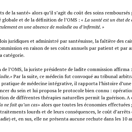
s de la santé» alors qu’il s’agit du coût des soins remboursés 
é globale et de la définition de l’OMS : «
La santé est un
état de
seulement en une absence de maladie ou d’infirmité.
»
ois juridiques et administré par santésuisse, la faîtière des cai
ommission en raison de ses coûts annuels par patient et par a
sa catégorie.
n de l’OMS, la juriste présidente de ladite commission affirma :
ladie.»
Par la suite, ce médecin fut convoqué au tribunal arbitr
 pratique de médecine intégrative, il rapporta l’histoire d’une
cer du sein et lui proposa le protocole bien connu : opératio
tion de différentes thérapies naturelles permit la guérison. A c
la ne fait qu’un cas
» alors que toutes les économies effectuées 
raitements lourds et de leurs conséquences, le coût d’arrêts
adie) et, en sus, elle ne présenta aucune rechute dans les 10 a