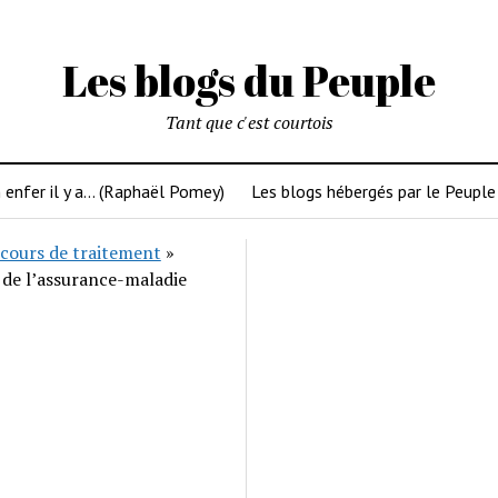
Les blogs du Peuple
Tant que c'est courtois
 enfer il y a… (Raphaël Pomey)
Les blogs hébergés par le Peuple
cours de traitement
»
 de l’assurance-maladie