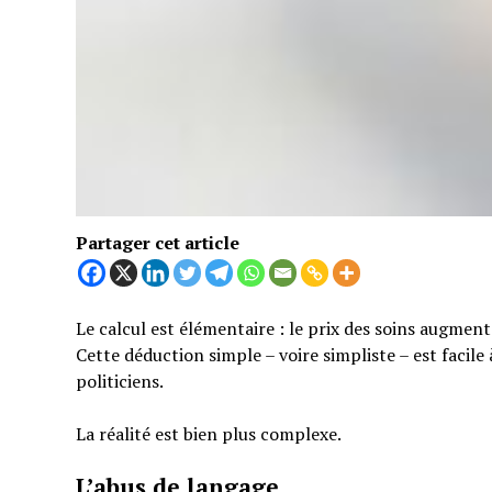
Partager cet article
Le calcul est élémentaire : le prix des soins augmen
Cette déduction simple – voire simpliste – est facil
politiciens.
La réalité est bien plus complexe.
L’abus de langage