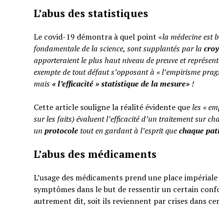
L’abus des statistiques
Le covid-19 démontra à quel point «
la médecine est b
fondamentale de la science, sont supplantés par la
cro
apporteraient le plus haut niveau de preuve et représent
exempte de tout défaut s’opposant à « l’empirisme pragm
mais
«
l’efficacité » statistique de la mesure»
!
Cette article souligne la réalité évidente que
les « em
sur les faits) évaluent l’efficacité d’un traitement sur ch
un
protocole
tout en gardant à l’esprit que
chaque pati
L’abus des médicaments
L’usage des médicaments prend une place impériale d
symptômes dans le but de ressentir un certain confo
autrement dit, soit ils reviennent par crises dans ce