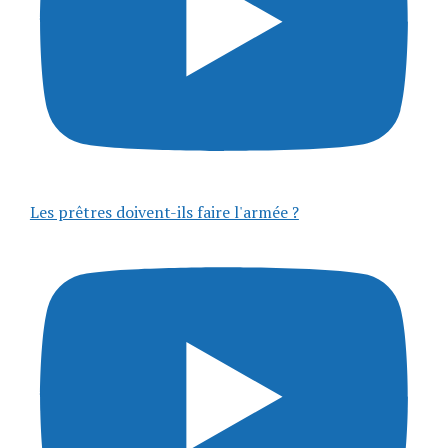
Les prêtres doivent-ils faire l'armée ?