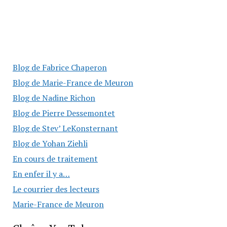
Blog de Fabrice Chaperon
Blog de Marie-France de Meuron
Blog de Nadine Richon
Blog de Pierre Dessemontet
Blog de Stev’ LeKonsternant
Blog de Yohan Ziehli
En cours de traitement
En enfer il y a…
Le courrier des lecteurs
Marie-France de Meuron