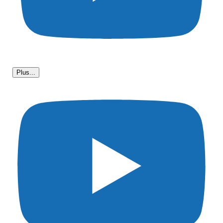
Plus...