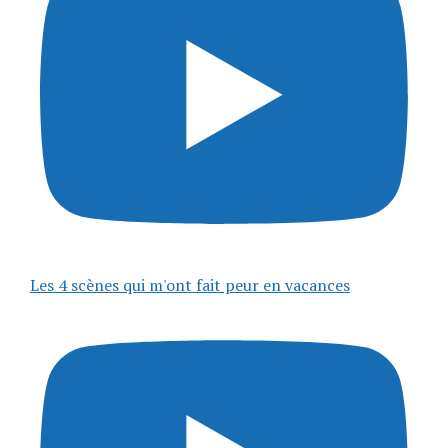
Les 4 scènes qui m'ont fait peur en vacances