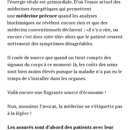
l’énergie vitale est primordiale. D’où l’essor actuel des
médecines énergétiques qui permettent
une
médecine précoce
quand les analyses
biochimiques ne révèlent encore rien et que des
médecins conventionnels déclarent : «
il n’y a rien
, ou
encore
c’est dans votre tête
» alors que le patient ressent
nettement des symptômes désagréables.
Il coule de source que quand on tient compte des
signaux du corps à ce moment-là, les coûts des soins
sont bien moins élevés puisque la maladie n’a pas eu le
temps de s’installer dans les organes.
Voilà encore une flagrante source d’économie !
Non, monsieur l’avocat, la médecine ne s’étiquette pas
à la légère !
Les assurés sont d’abord des patients avec leur