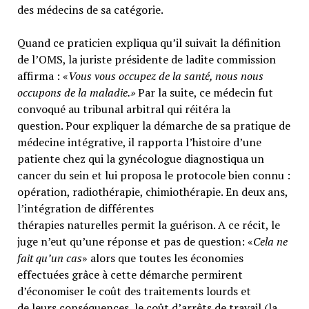
des médecins de sa catégorie.
Quand ce praticien expliqua qu’il suivait la définition
de l’OMS, la juriste présidente de ladite commission
affirma : «
Vous vous occupez de la santé, nous nous
occupons de la maladie.»
Par la suite, ce médecin fut
convoqué au tribunal arbitral qui réitéra la
question. Pour expliquer la démarche de sa pratique de
médecine intégrative, il rapporta l’histoire d’une
patiente chez qui la gynécologue diagnostiqua un
cancer du sein et lui proposa le protocole bien connu :
opération, radiothérapie, chimiothérapie. En deux ans,
l’intégration de différentes
thérapies naturelles permit la guérison. A ce récit, le
juge n’eut qu’une réponse et pas de question: «
Cela ne
fait qu’un cas
» alors que toutes les économies
effectuées grâce à cette démarche permirent
d’économiser le coût des traitements lourds et
de leurs conséquences, le coût d’arrêts de travail (la