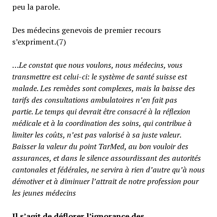
peu la parole.
Des médecins genevois de premier recours
s’expriment.(7)
…
Le constat que nous voulons, nous médecins, vous
transmettre est celui-ci: le système de santé suisse est
malade. Les remèdes sont complexes, mais la baisse des
tarifs des consultations ambulatoires n’en fait pas
partie.
Le temps qui devrait être consacré à la réflexion
médicale et à la coordination des soins, qui contribue à
limiter les coûts, n’est pas valorisé à sa juste valeur
.
Baisser la valeur du point TarMed, au bon vouloir des
assurances, et dans le silence assourdissant des autorités
cantonales et fédérales, ne servira à rien d’autre qu’à nous
démotiver et à diminuer l’attrait de notre profession pour
les jeunes médecins
Il s’agit de déflorer l’ignorance des