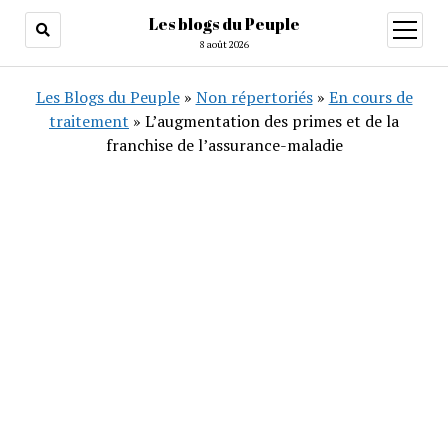
Les blogs du Peuple
ouvrir
menu
8 août 2026
Les Blogs du Peuple
»
Non répertoriés
»
En cours de
traitement
»
L’augmentation des primes et de la
franchise de l’assurance-maladie