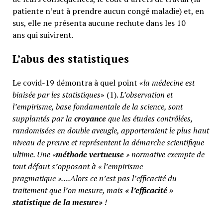
patiente n’eut à prendre aucun congé maladie) et, en
sus, elle ne présenta aucune rechute dans les 10
ans qui suivirent.
L’abus des statistiques
Le covid-19 démontra à quel point «
la médecine est
biaisée par les statistiques
» (1).
L’observation et
l’empirisme, base fondamentale de la science, sont
supplantés par la
croyance
que les études contrôlées,
randomisées en double aveugle, apporteraient le plus haut
niveau de preuve et représentent la démarche scientifique
ultime. Une «
méthode vertueuse
» normative exempte de
tout défaut s’opposant à « l’empirisme
pragmatique »….Alors ce n’est pas l’efficacité du
traitement que l’on mesure, mais
«
l’efficacité »
statistique de la mesure»
!