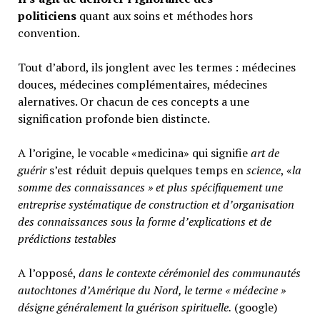
politiciens
quant aux soins et méthodes hors
convention.
Tout d’abord, ils jonglent avec les termes : médecines
douces, médecines complémentaires, médecines
alernatives. Or chacun de ces concepts a une
signification profonde bien distincte.
A l’origine, le vocable «medicina» qui signifie
art de
guérir
s’est réduit depuis quelques temps en
science
, «
la
somme des connaissances » et plus spécifiquement une
entreprise systématique de construction et d’organisation
des connaissances sous la forme d’explications et de
prédictions testables
A l’opposé,
d
ans le contexte cérémoniel des communautés
autochtones d’Amérique du Nord, le terme « médecine »
désigne généralement
la guérison spirituelle.
(google)