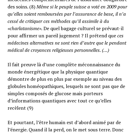
des soins. (8)
Même si le peuple suisse a voté en 2009 pour
qu’elles soient remboursées par l’assurance de base, il n’a
cessé de critiquer ces méthodes qu’il assimile à du
«charlatanisme».
De quel bagage culturel se prévaut-il
pour affirmer un pareil jugement ? Il prétend que
ces
médecines alternatives ne sont rien d’autre que le pendant
médical de croyances religieuses personnelles. (…)
Il fait preuve là d’une complète méconnaissance du
monde énergétique que la physique quantique
démontre de plus en plus par exemple au niveau des
globules homéopathiques, lesquels ne sont pas que de
simples composés de glucose mais porteurs
d’informations quantiques avec tout ce qu’elles
recèlent (9)
Et pourtant, l’être humain est d’abord animé par de
l’énergie. Quand il la perd, on le met sous terre. Donc