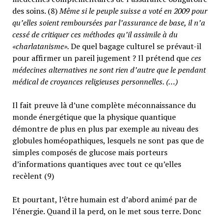
des soins. (8)
Même si le peuple suisse a voté en 2009 pour
qu’elles soient remboursées par l’assurance de base, il n’a
cessé de critiquer ces méthodes qu’il assimile à du
«charlatanisme».
De quel bagage culturel se prévaut-il
pour affirmer un pareil jugement ? Il prétend que
ces
médecines alternatives ne sont rien d’autre que le pendant
médical de croyances religieuses personnelles. (…)
Il fait preuve là d’une complète méconnaissance du
monde énergétique que la physique quantique
démontre de plus en plus par exemple au niveau des
globules homéopathiques, lesquels ne sont pas que de
simples composés de glucose mais porteurs
d’informations quantiques avec tout ce qu’elles
recèlent (9)
Et pourtant, l’être humain est d’abord animé par de
l’énergie. Quand il la perd, on le met sous terre. Donc