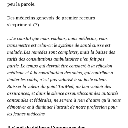
peu la parole.
Des médecins genevois de premier recours
s’expriment.(7)
…
Le constat que nous voulons, nous médecins, vous
transmettre est celui-ci: le système de santé suisse est
malade. Les remèdes sont complexes, mais la baisse des
tarifs des consultations ambulatoires n’en fait pas
partie.
Le temps qui devrait être consacré à la réflexion
médicale et à la coordination des soins, qui contribue à
limiter les coûts, n’est pas valorisé à sa juste valeur
.
Baisser la valeur du point TarMed, au bon vouloir des
assurances, et dans le silence assourdissant des autorités
cantonales et fédérales, ne servira à rien d’autre qu’à nous
démotiver et à diminuer l’attrait de notre profession pour
les jeunes médecins
Il s’agit de déflorer l’ignorance des