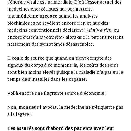
l’énergie vitale est primordiale. D’où l’essor actuel des
médecines énergétiques qui permettent
une
médecine précoce
quand les analyses
biochimiques ne révèlent encore rien et que des
médecins conventionnels déclarent : «
il n’y a rien
, ou
encore
c’est dans votre tête
» alors que le patient ressent
nettement des symptômes désagréables.
Il coule de source que quand on tient compte des
signaux du corps à ce moment-là, les coûts des soins
sont bien moins élevés puisque la maladie n’a pas eu le
temps de s’installer dans les organes.
Voilà encore une flagrante source d’économie !
Non, monsieur l’avocat, la médecine ne s’étiquette pas
à la légère !
Les assurés sont d’abord des patients avec leur