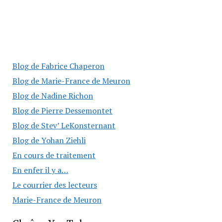
Blog de Fabrice Chaperon
Blog de Marie-France de Meuron
Blog de Nadine Richon
Blog de Pierre Dessemontet
Blog de Stev’ LeKonsternant
Blog de Yohan Ziehli
En cours de traitement
En enfer il y a…
Le courrier des lecteurs
Marie-France de Meuron