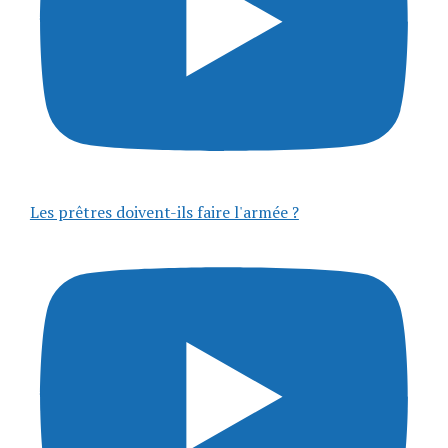
Les prêtres doivent-ils faire l'armée ?