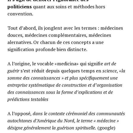
politiciens
quant aux soins et méthodes hors
convention.
Tout d’abord, ils jonglent avec les termes : médecines
douces, médecines complémentaires, médecines
alernatives. Or chacun de ces concepts a une
signification profonde bien distincte.
A l’origine, le vocable «medicina» qui signifie
art de
guérir
s’est réduit depuis quelques temps en
science
, «
la
somme des connaissances » et plus spécifiquement une
entreprise systématique de construction et d’organisation
des connaissances sous la forme d’explications et de
prédictions testables
A l’opposé,
d
ans le contexte cérémoniel des communautés
autochtones d’Amérique du Nord, le terme « médecine »
désigne généralement
la guérison spirituelle.
(google)