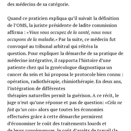
des médecins de sa catégorie.
Quand ce praticien expliqua qu’il suivait la définition
de l’OMS, la juriste présidente de ladite commission
affirma : «
Vous vous occupez de la santé, nous nous
occupons de la maladie.»
Par la suite, ce médecin fut
convoqué au tribunal arbitral qui réitéra la
question. Pour expliquer la démarche de sa pratique de
médecine intégrative, il rapporta l’histoire d’une
patiente chez qui la gynécologue diagnostiqua un
cancer du sein et lui proposa le protocole bien connu :
opération, radiothérapie, chimiothérapie. En deux ans,
l’intégration de différentes
thérapies naturelles permit la guérison. A ce récit, le
juge n’eut qu’une réponse et pas de question: «
Cela ne
fait qu’un cas
» alors que toutes les économies
effectuées grâce à cette démarche permirent
d’économiser le coût des traitements lourds et
de leurs conséquences, le coût d’arrêts de travail (la