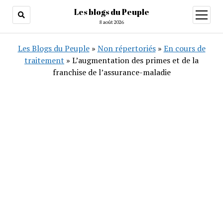
Les blogs du Peuple
ouvrir
menu
8 août 2026
Les Blogs du Peuple
»
Non répertoriés
»
En cours de
traitement
»
L’augmentation des primes et de la
franchise de l’assurance-maladie