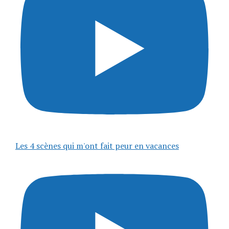
Les 4 scènes qui m'ont fait peur en vacances