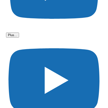
Plus...