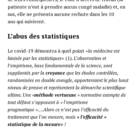
patiente n’eut à prendre aucun congé maladie) et, en
sus, elle ne présenta aucune rechute dans les 10
ans qui suivirent.
L’abus des statistiques
Le covid-19 démontra à quel point «
la médecine est
biaisée par les statistiques
» (1).
L’observation et
l’empirisme, base fondamentale de la science, sont
supplantés par la
croyance
que les études contrôlées,
randomisées en double aveugle, apporteraient le plus haut
niveau de preuve et représentent la démarche scientifique
ultime. Une «
méthode vertueuse
» normative exempte de
tout défaut s’opposant à « l’empirisme
pragmatique »….Alors ce n’est pas l’efficacité du
traitement que l’on mesure, mais
«
l’efficacité »
statistique de la mesure»
!