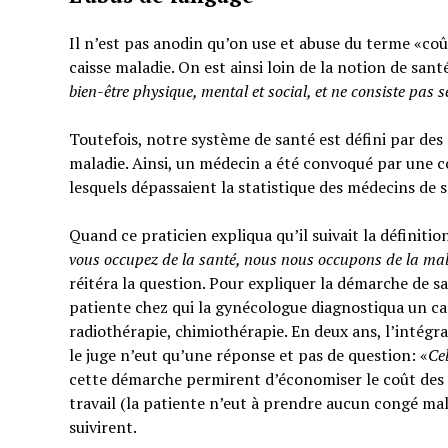
Il n’est pas anodin qu’on use et abuse du terme «coût
caisse maladie. On est ainsi loin de la notion de sant
bien-être physique, mental et social,
et ne consiste pas 
Toutefois, notre système de santé est défini par des l
maladie. Ainsi, un médecin a été convoqué par une c
lesquels dépassaient la statistique des médecins de 
Quand ce praticien expliqua qu’il suivait la définitio
vous occupez de la santé, nous nous occupons de la ma
réitéra la question. Pour expliquer la démarche de sa
patiente chez qui la gynécologue diagnostiqua un can
radiothérapie, chimiothérapie. En deux ans, l’intégra
le juge n’eut qu’une réponse et pas de question: «
Ce
cette démarche permirent d’économiser le coût des t
travail (la patiente n’eut à prendre aucun congé mal
suivirent.