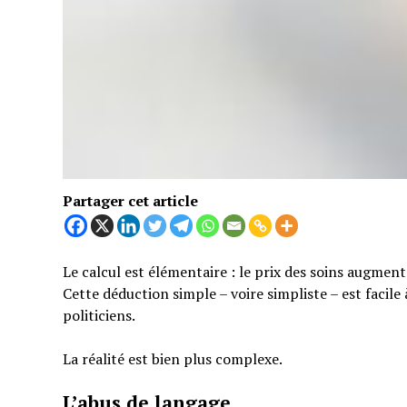
Partager cet article
Le calcul est élémentaire : le prix des soins augmen
Cette déduction simple – voire simpliste – est facil
politiciens.
La réalité est bien plus complexe.
L’abus de langage