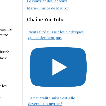
Le courrier des lecteurs
Marie-France de Meuron
Chaîne YouTube
rmative
Neutralité suisse : les 3 critiques
esure,
qui ne tiennent pas
 basée
tirer
 les
e.
La neutralité suisse est-elle
devenue un mythe ?