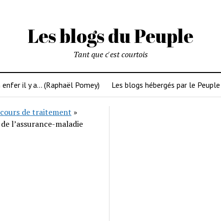
Les blogs du Peuple
Tant que c'est courtois
 enfer il y a… (Raphaël Pomey)
Les blogs hébergés par le Peuple
cours de traitement
»
 de l’assurance-maladie