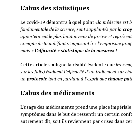
L’abus des statistiques
Le covid-19 démontra à quel point «
la médecine est b
fondamentale de la science, sont supplantés par la
cro
apporteraient le plus haut niveau de preuve et représent
exempte de tout défaut s’opposant à « l’empirisme pragm
mais
«
l’efficacité » statistique de la mesure»
!
Cette article souligne la réalité évidente que
les « em
sur les faits) évaluent l’efficacité d’un traitement sur ch
un
protocole
tout en gardant à l’esprit que
chaque pati
L’abus des médicaments
L’usage des médicaments prend une place impériale d
symptômes dans le but de ressentir un certain confo
autrement dit, soit ils reviennent par crises dans ce