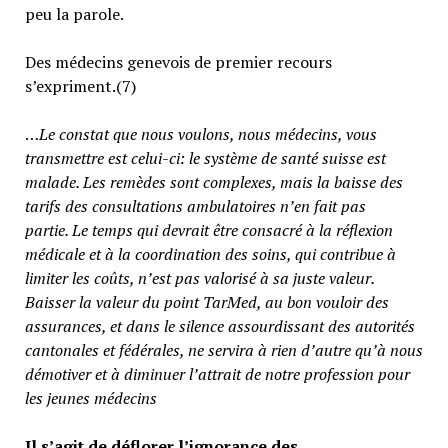
peu la parole.
Des médecins genevois de premier recours
s’expriment.(7)
…
Le constat que nous voulons, nous médecins, vous
transmettre est celui-ci: le système de santé suisse est
malade. Les remèdes sont complexes, mais la baisse des
tarifs des consultations ambulatoires n’en fait pas
partie.
Le temps qui devrait être consacré à la réflexion
médicale et à la coordination des soins, qui contribue à
limiter les coûts, n’est pas valorisé à sa juste valeur
.
Baisser la valeur du point TarMed, au bon vouloir des
assurances, et dans le silence assourdissant des autorités
cantonales et fédérales, ne servira à rien d’autre qu’à nous
démotiver et à diminuer l’attrait de notre profession pour
les jeunes médecins
Il s’agit de déflorer l’ignorance des