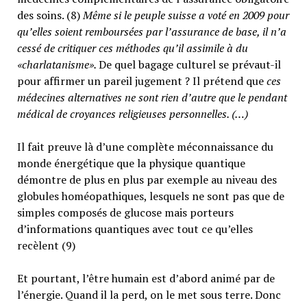
des soins. (8)
Même si le peuple suisse a voté en 2009 pour
qu’elles soient remboursées par l’assurance de base, il n’a
cessé de critiquer ces méthodes qu’il assimile à du
«charlatanisme».
De quel bagage culturel se prévaut-il
pour affirmer un pareil jugement ? Il prétend que
ces
médecines alternatives ne sont rien d’autre que le pendant
médical de croyances religieuses personnelles. (…)
Il fait preuve là d’une complète méconnaissance du
monde énergétique que la physique quantique
démontre de plus en plus par exemple au niveau des
globules homéopathiques, lesquels ne sont pas que de
simples composés de glucose mais porteurs
d’informations quantiques avec tout ce qu’elles
recèlent (9)
Et pourtant, l’être humain est d’abord animé par de
l’énergie. Quand il la perd, on le met sous terre. Donc