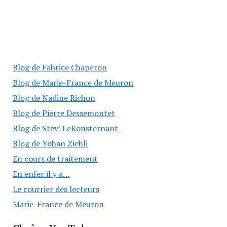
Blog de Fabrice Chaperon
Blog de Marie-France de Meuron
Blog de Nadine Richon
Blog de Pierre Dessemontet
Blog de Stev’ LeKonsternant
Blog de Yohan Ziehli
En cours de traitement
En enfer il y a…
Le courrier des lecteurs
Marie-France de Meuron