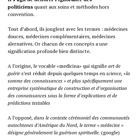
politiciens
quant aux soins et méthodes hors
convention.
Tout d’abord, ils jonglent avec les termes : médecines
douces, médecines complémentaires, médecines
alernatives. Or chacun de ces concepts a une
signification profonde bien distincte.
A l’origine, le vocable «medicina» qui signifie
art de
guérir
s’est réduit depuis quelques temps en
science
, «
la
somme des connaissances » et plus spécifiquement une
entreprise systématique de construction et d’organisation
des connaissances sous la forme d’explications et de
prédictions testables
A l’opposé,
d
ans le contexte cérémoniel des communautés
autochtones d’Amérique du Nord, le terme « médecine »
désigne généralement
la guérison spirituelle.
(google)