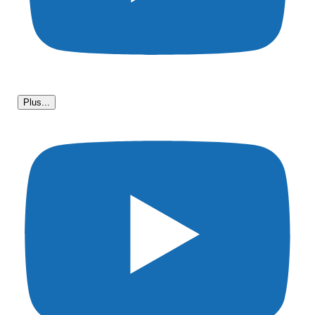
Plus...