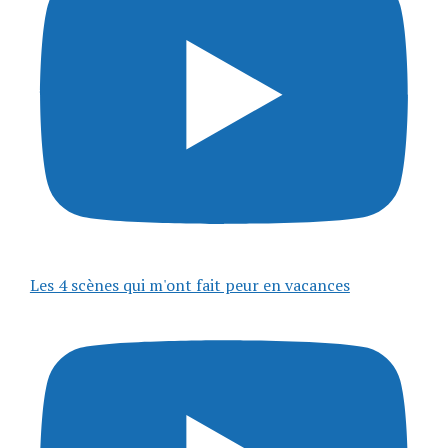
Les 4 scènes qui m'ont fait peur en vacances