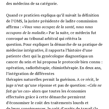
des médecins de sa catégorie.
Quand ce praticien expliqua qu’il suivait la définition
de l’OMS, la juriste présidente de ladite commission
affirma : «
Vous vous occupez de la santé, nous nous
occupons de la maladie.»
Par la suite, ce médecin fut
convoqué au tribunal arbitral qui réitéra la
question. Pour expliquer la démarche de sa pratique de
médecine intégrative, il rapporta l’histoire d’une
patiente chez qui la gynécologue diagnostiqua un
cancer du sein et lui proposa le protocole bien connu :
opération, radiothérapie, chimiothérapie. En deux ans,
l’intégration de différentes
thérapies naturelles permit la guérison. A ce récit, le
juge n’eut qu’une réponse et pas de question: «
Cela ne
fait qu’un cas
» alors que toutes les économies
effectuées grâce à cette démarche permirent
d’économiser le coût des traitements lourds et
de leurs conséquences, le coût d’arrêts de travail (la