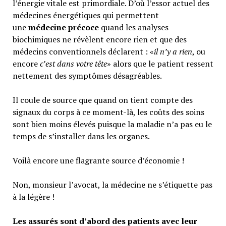
l’énergie vitale est primordiale. D’où l’essor actuel des
médecines énergétiques qui permettent
une
médecine précoce
quand les analyses
biochimiques ne révèlent encore rien et que des
médecins conventionnels déclarent : «
il n’y a rien
, ou
encore
c’est dans votre tête
» alors que le patient ressent
nettement des symptômes désagréables.
Il coule de source que quand on tient compte des
signaux du corps à ce moment-là, les coûts des soins
sont bien moins élevés puisque la maladie n’a pas eu le
temps de s’installer dans les organes.
Voilà encore une flagrante source d’économie !
Non, monsieur l’avocat, la médecine ne s’étiquette pas
à la légère !
Les assurés sont d’abord des patients avec leur