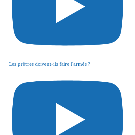
Les prêtres doivent-ils faire l'armée ?