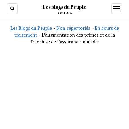
Les blogs du Peuple
ouvrir
menu
8 août 2026
Les Blogs du Peuple
»
Non répertoriés
»
En cours de
traitement
»
L’augmentation des primes et de la
franchise de l’assurance-maladie