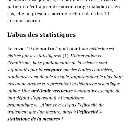
patiente n’eut à prendre aucun congé maladie) et, en
sus, elle ne présenta aucune rechute dans les 10
ans qui suivirent.
L’abus des statistiques
Le covid-19 démontra à quel point «
la médecine est
biaisée par les statistiques
» (1).
L’observation et
l’empirisme, base fondamentale de la science, sont
supplantés par la
croyance
que les études contrôlées,
randomisées en double aveugle, apporteraient le plus haut
niveau de preuve et représentent la démarche scientifique
ultime. Une «
méthode vertueuse
» normative exempte de
tout défaut s’opposant à « l’empirisme
pragmatique »….Alors ce n’est pas l’efficacité du
traitement que l’on mesure, mais
«
l’efficacité »
statistique de la mesure»
!