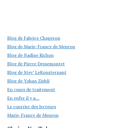
Blog de Fabrice Chaperon
Blog de Marie-France de Meuron
Blog de Nadine Richon
Blog de Pierre Dessemontet
Blog de Stev’ LeKonsternant
Blog de Yohan Ziehli
En cours de traitement
En enfer il y a…
Le courrier des lecteurs
Marie-France de Meuron