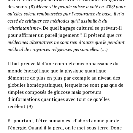
des soins. (8)
Même si le peuple suisse a voté en 2009 pour
qu’elles soient remboursées par l’assurance de base, il n’a
cessé de critiquer ces méthodes qu’il assimile à du
«charlatanisme».
De quel bagage culturel se prévaut-il
pour affirmer un pareil jugement ? Il prétend que
ces
médecines alternatives ne sont rien d’autre que le pendant
médical de croyances religieuses personnelles. (…)
Il fait preuve là d’une complète méconnaissance du
monde énergétique que la physique quantique
démontre de plus en plus par exemple au niveau des
globules homéopathiques, lesquels ne sont pas que de
simples composés de glucose mais porteurs
d’informations quantiques avec tout ce qu’elles
recèlent (9)
Et pourtant, l’être humain est d’abord animé par de
l’énergie. Quand il la perd, on le met sous terre. Donc