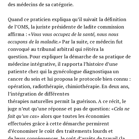
des médecins de sa catégorie.
Quand ce praticien expliqua qu’il suivait la définition
de l’OMS, la juriste présidente de ladite commission
affirma : «
Vous vous occupez de la santé, nous nous
occupons de la maladie.»
Par la suite, ce médecin fut
convoqué au tribunal arbitral qui réitéra la
question. Pour expliquer la démarche de sa pratique de
médecine intégrative, il rapporta l’histoire d’une
patiente chez qui la gynécologue diagnostiqua un
cancer du sein et lui proposa le protocole bien connu :
opération, radiothérapie, chimiothérapie. En deux ans,
l’intégration de différentes
thérapies naturelles permit la guérison. A ce récit, le
juge n’eut qu’une réponse et pas de question: «
Cela ne
fait qu’un cas
» alors que toutes les économies
effectuées grâce à cette démarche permirent
d’économiser le coût des traitements lourds et
de leurs conséquences, le coût d’arrêts de travail (la