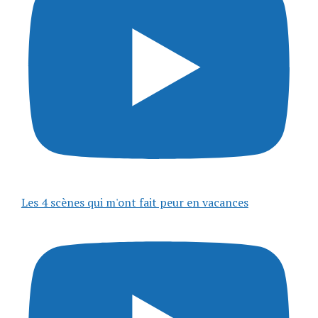
Les 4 scènes qui m'ont fait peur en vacances