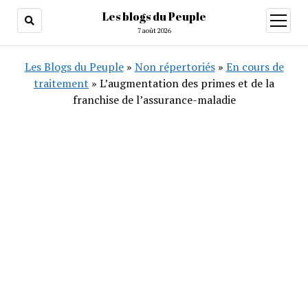
Les blogs du Peuple
ouvrir
menu
7 août 2026
Les Blogs du Peuple
»
Non répertoriés
»
En cours de
traitement
»
L’augmentation des primes et de la
franchise de l’assurance-maladie