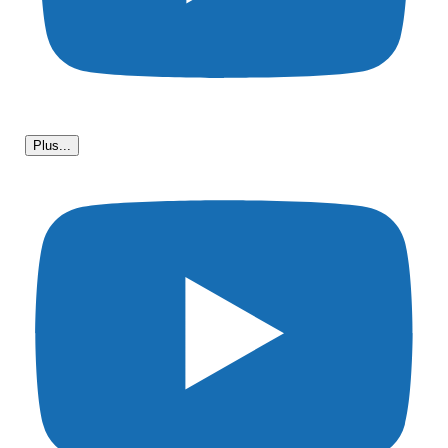
Plus...