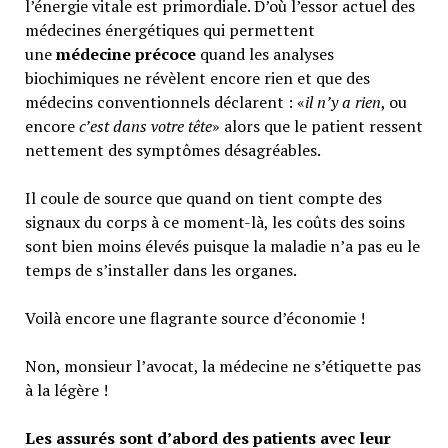
l’énergie vitale est primordiale. D’où l’essor actuel des
médecines énergétiques qui permettent
une
médecine précoce
quand les analyses
biochimiques ne révèlent encore rien et que des
médecins conventionnels déclarent : «
il n’y a rien
, ou
encore
c’est dans votre tête
» alors que le patient ressent
nettement des symptômes désagréables.
Il coule de source que quand on tient compte des
signaux du corps à ce moment-là, les coûts des soins
sont bien moins élevés puisque la maladie n’a pas eu le
temps de s’installer dans les organes.
Voilà encore une flagrante source d’économie !
Non, monsieur l’avocat, la médecine ne s’étiquette pas
à la légère !
Les assurés sont d’abord des patients avec leur