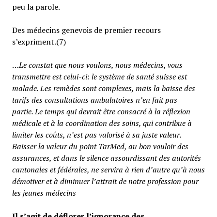
peu la parole.
Des médecins genevois de premier recours
s’expriment.(7)
…
Le constat que nous voulons, nous médecins, vous
transmettre est celui-ci: le système de santé suisse est
malade. Les remèdes sont complexes, mais la baisse des
tarifs des consultations ambulatoires n’en fait pas
partie.
Le temps qui devrait être consacré à la réflexion
médicale et à la coordination des soins, qui contribue à
limiter les coûts, n’est pas valorisé à sa juste valeur
.
Baisser la valeur du point TarMed, au bon vouloir des
assurances, et dans le silence assourdissant des autorités
cantonales et fédérales, ne servira à rien d’autre qu’à nous
démotiver et à diminuer l’attrait de notre profession pour
les jeunes médecins
Il s’agit de déflorer l’ignorance des