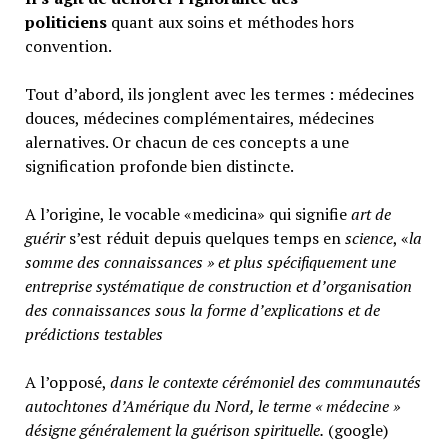
politiciens
quant aux soins et méthodes hors
convention.
Tout d’abord, ils jonglent avec les termes : médecines
douces, médecines complémentaires, médecines
alernatives. Or chacun de ces concepts a une
signification profonde bien distincte.
A l’origine, le vocable «medicina» qui signifie
art de
guérir
s’est réduit depuis quelques temps en
science
, «
la
somme des connaissances » et plus spécifiquement une
entreprise systématique de construction et d’organisation
des connaissances sous la forme d’explications et de
prédictions testables
A l’opposé,
d
ans le contexte cérémoniel des communautés
autochtones d’Amérique du Nord, le terme « médecine »
désigne généralement
la guérison spirituelle.
(google)