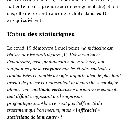
patiente n’eut à prendre aucun congé maladie) et, en
sus, elle ne présenta aucune rechute dans les 10
ans qui suivirent.
L’abus des statistiques
Le covid-19 démontra à quel point «
la médecine est
biaisée par les statistiques
» (1).
L’observation et
l’empirisme, base fondamentale de la science, sont
supplantés par la
croyance
que les études contrôlées,
randomisées en double aveugle, apporteraient le plus haut
niveau de preuve et représentent la démarche scientifique
ultime. Une «
méthode vertueuse
» normative exempte de
tout défaut s’opposant à « l’empirisme
pragmatique »….Alors ce n’est pas l’efficacité du
traitement que l’on mesure, mais
«
l’efficacité »
statistique de la mesure»
!