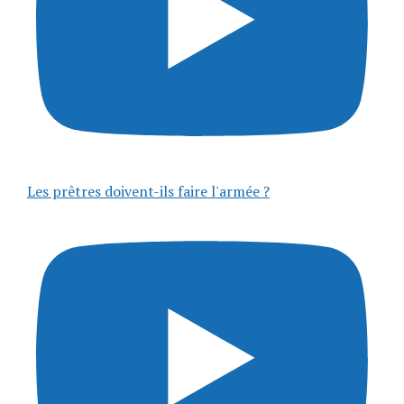
Les prêtres doivent-ils faire l'armée ?