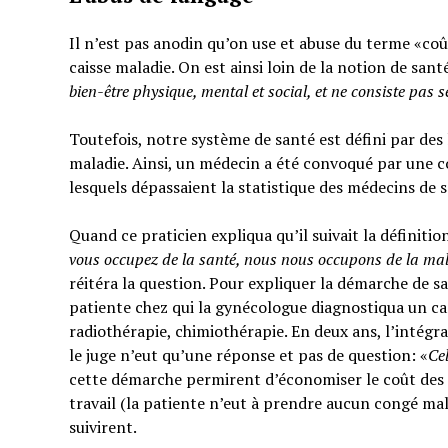
Il n’est pas anodin qu’on use et abuse du terme «coût
caisse maladie. On est ainsi loin de la notion de sant
bien-être physique, mental et social,
et ne consiste pas 
Toutefois, notre système de santé est défini par des l
maladie. Ainsi, un médecin a été convoqué par une c
lesquels dépassaient la statistique des médecins de 
Quand ce praticien expliqua qu’il suivait la définitio
vous occupez de la santé, nous nous occupons de la ma
réitéra la question. Pour expliquer la démarche de sa
patiente chez qui la gynécologue diagnostiqua un can
radiothérapie, chimiothérapie. En deux ans, l’intégra
le juge n’eut qu’une réponse et pas de question: «
Ce
cette démarche permirent d’économiser le coût des t
travail (la patiente n’eut à prendre aucun congé mal
suivirent.