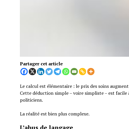
Partager cet article
Le calcul est élémentaire : le prix des soins augmen
Cette déduction simple – voire simpliste – est facil
politiciens.
La réalité est bien plus complexe.
L’abus de langage