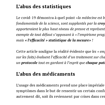
L’abus des statistiques
Le covid-19 démontra à quel point «
la médecine est b
fondamentale de la science, sont supplantés par la
cro
apporteraient le plus haut niveau de preuve et représent
exempte de tout défaut s’opposant à « l’empirisme pragm
mais
«
l’efficacité » statistique de la mesure»
!
Cette article souligne la réalité évidente que
les « em
sur les faits) évaluent l’efficacité d’un traitement sur ch
un
protocole
tout en gardant à l’esprit que
chaque pati
L’abus des médicaments
L’usage des médicaments prend une place impériale d
symptômes dans le but de ressentir un certain confo
autrement dit, soit ils reviennent par crises dans ce