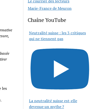
Le courrier des lecteurs
Marie-France de Meuron
Chaîne YouTube
rmative
Neutralité suisse : les 3 critiques
esure,
qui ne tiennent pas
 basée
tirer
 les
e.
La neutralité suisse est-elle
devenue un mythe ?