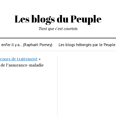
Les blogs du Peuple
Tant que c'est courtois
 enfer il y a… (Raphaël Pomey)
Les blogs hébergés par le Peuple
cours de traitement
»
 de l’assurance-maladie