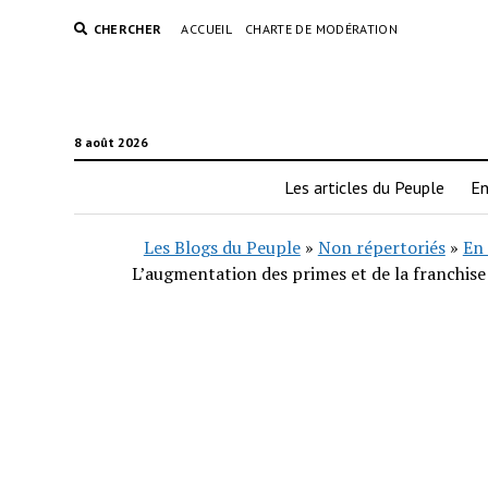
CHERCHER
ACCUEIL
CHARTE DE MODÉRATION
8 août 2026
Les articles du Peuple
En
Les Blogs du Peuple
»
Non répertoriés
»
En 
L’augmentation des primes et de la franchise