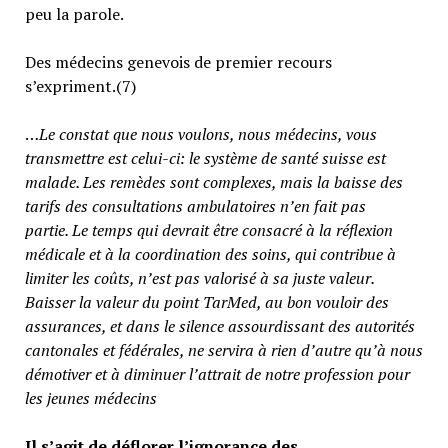
peu la parole.
Des médecins genevois de premier recours
s’expriment.(7)
…
Le constat que nous voulons, nous médecins, vous
transmettre est celui-ci: le système de santé suisse est
malade. Les remèdes sont complexes, mais la baisse des
tarifs des consultations ambulatoires n’en fait pas
partie.
Le temps qui devrait être consacré à la réflexion
médicale et à la coordination des soins, qui contribue à
limiter les coûts, n’est pas valorisé à sa juste valeur
.
Baisser la valeur du point TarMed, au bon vouloir des
assurances, et dans le silence assourdissant des autorités
cantonales et fédérales, ne servira à rien d’autre qu’à nous
démotiver et à diminuer l’attrait de notre profession pour
les jeunes médecins
Il s’agit de déflorer l’ignorance des