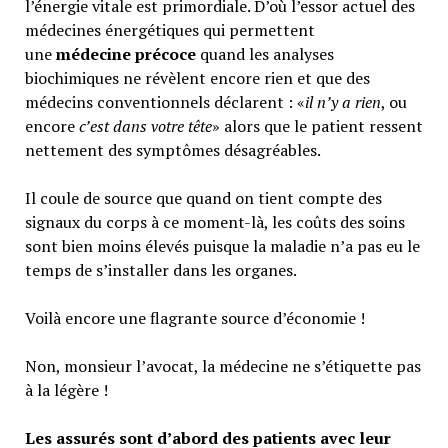
l’énergie vitale est primordiale. D’où l’essor actuel des
médecines énergétiques qui permettent
une
médecine précoce
quand les analyses
biochimiques ne révèlent encore rien et que des
médecins conventionnels déclarent : «
il n’y a rien
, ou
encore
c’est dans votre tête
» alors que le patient ressent
nettement des symptômes désagréables.
Il coule de source que quand on tient compte des
signaux du corps à ce moment-là, les coûts des soins
sont bien moins élevés puisque la maladie n’a pas eu le
temps de s’installer dans les organes.
Voilà encore une flagrante source d’économie !
Non, monsieur l’avocat, la médecine ne s’étiquette pas
à la légère !
Les assurés sont d’abord des patients avec leur