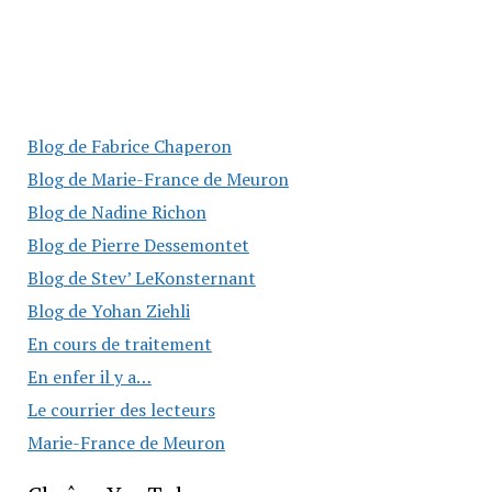
Blog de Fabrice Chaperon
Blog de Marie-France de Meuron
Blog de Nadine Richon
Blog de Pierre Dessemontet
Blog de Stev’ LeKonsternant
Blog de Yohan Ziehli
En cours de traitement
En enfer il y a…
Le courrier des lecteurs
Marie-France de Meuron