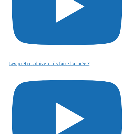
Les prêtres doivent-ils faire l'armée ?