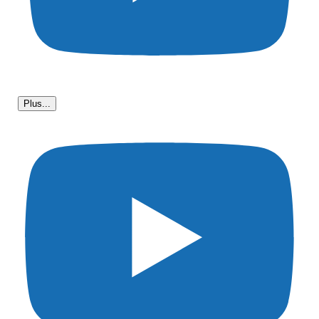
Plus...