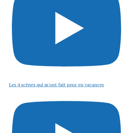
Les 4 scènes qui m'ont fait peur en vacances