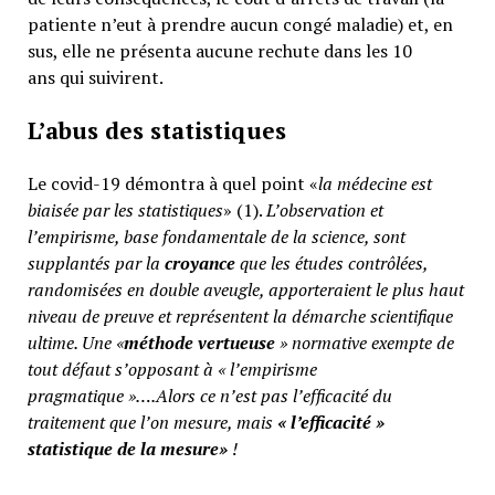
patiente n’eut à prendre aucun congé maladie) et, en
sus, elle ne présenta aucune rechute dans les 10
ans qui suivirent.
L’abus des statistiques
Le covid-19 démontra à quel point «
la médecine est
biaisée par les statistiques
» (1).
L’observation et
l’empirisme, base fondamentale de la science, sont
supplantés par la
croyance
que les études contrôlées,
randomisées en double aveugle, apporteraient le plus haut
niveau de preuve et représentent la démarche scientifique
ultime. Une «
méthode vertueuse
» normative exempte de
tout défaut s’opposant à « l’empirisme
pragmatique »….Alors ce n’est pas l’efficacité du
traitement que l’on mesure, mais
«
l’efficacité »
statistique de la mesure»
!