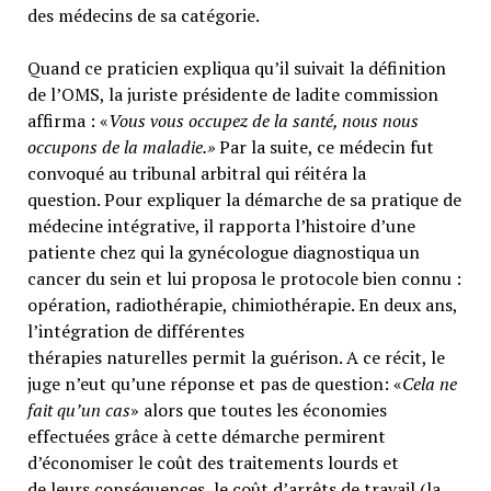
des médecins de sa catégorie.
Quand ce praticien expliqua qu’il suivait la définition
de l’OMS, la juriste présidente de ladite commission
affirma : «
Vous vous occupez de la santé, nous nous
occupons de la maladie.»
Par la suite, ce médecin fut
convoqué au tribunal arbitral qui réitéra la
question. Pour expliquer la démarche de sa pratique de
médecine intégrative, il rapporta l’histoire d’une
patiente chez qui la gynécologue diagnostiqua un
cancer du sein et lui proposa le protocole bien connu :
opération, radiothérapie, chimiothérapie. En deux ans,
l’intégration de différentes
thérapies naturelles permit la guérison. A ce récit, le
juge n’eut qu’une réponse et pas de question: «
Cela ne
fait qu’un cas
» alors que toutes les économies
effectuées grâce à cette démarche permirent
d’économiser le coût des traitements lourds et
de leurs conséquences, le coût d’arrêts de travail (la