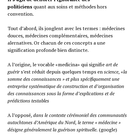
politiciens
quant aux soins et méthodes hors
convention.
Tout d’abord, ils jonglent avec les termes : médecines
douces, médecines complémentaires, médecines
alernatives. Or chacun de ces concepts a une
signification profonde bien distincte.
A l’origine, le vocable «medicina» qui signifie
art de
guérir
s’est réduit depuis quelques temps en
science
, «
la
somme des connaissances » et plus spécifiquement une
entreprise systématique de construction et d’organisation
des connaissances sous la forme d’explications et de
prédictions testables
A l’opposé,
d
ans le contexte cérémoniel des communautés
autochtones d’Amérique du Nord, le terme « médecine »
désigne généralement
la guérison spirituelle.
(google)