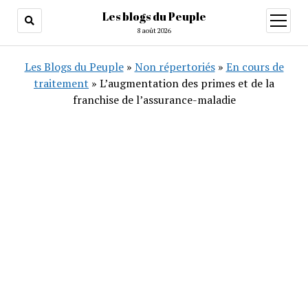
Les blogs du Peuple
ouvrir
menu
8 août 2026
Les Blogs du Peuple
»
Non répertoriés
»
En cours de
traitement
»
L’augmentation des primes et de la
franchise de l’assurance-maladie