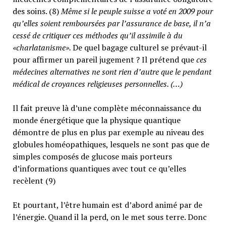
des soins. (8)
Même si le peuple suisse a voté en 2009 pour
qu’elles soient remboursées par l’assurance de base, il n’a
cessé de critiquer ces méthodes qu’il assimile à du
«charlatanisme».
De quel bagage culturel se prévaut-il
pour affirmer un pareil jugement ? Il prétend que
ces
médecines alternatives ne sont rien d’autre que le pendant
médical de croyances religieuses personnelles. (…)
Il fait preuve là d’une complète méconnaissance du
monde énergétique que la physique quantique
démontre de plus en plus par exemple au niveau des
globules homéopathiques, lesquels ne sont pas que de
simples composés de glucose mais porteurs
d’informations quantiques avec tout ce qu’elles
recèlent (9)
Et pourtant, l’être humain est d’abord animé par de
l’énergie. Quand il la perd, on le met sous terre. Donc