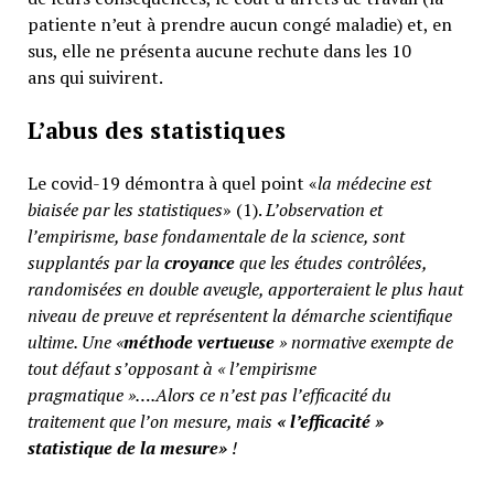
patiente n’eut à prendre aucun congé maladie) et, en
sus, elle ne présenta aucune rechute dans les 10
ans qui suivirent.
L’abus des statistiques
Le covid-19 démontra à quel point «
la médecine est
biaisée par les statistiques
» (1).
L’observation et
l’empirisme, base fondamentale de la science, sont
supplantés par la
croyance
que les études contrôlées,
randomisées en double aveugle, apporteraient le plus haut
niveau de preuve et représentent la démarche scientifique
ultime. Une «
méthode vertueuse
» normative exempte de
tout défaut s’opposant à « l’empirisme
pragmatique »….Alors ce n’est pas l’efficacité du
traitement que l’on mesure, mais
«
l’efficacité »
statistique de la mesure»
!