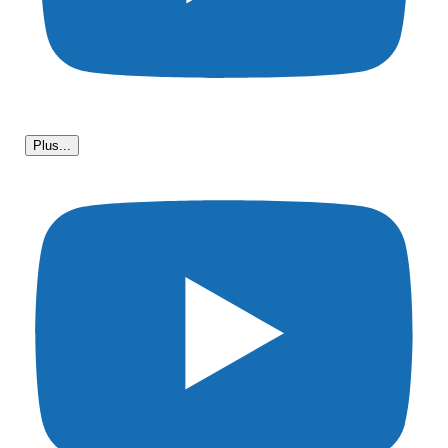
Plus...