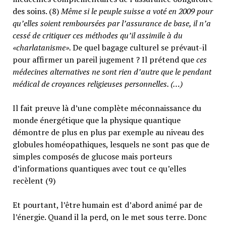
des soins. (8)
Même si le peuple suisse a voté en 2009 pour
qu’elles soient remboursées par l’assurance de base, il n’a
cessé de critiquer ces méthodes qu’il assimile à du
«charlatanisme».
De quel bagage culturel se prévaut-il
pour affirmer un pareil jugement ? Il prétend que
ces
médecines alternatives ne sont rien d’autre que le pendant
médical de croyances religieuses personnelles. (…)
Il fait preuve là d’une complète méconnaissance du
monde énergétique que la physique quantique
démontre de plus en plus par exemple au niveau des
globules homéopathiques, lesquels ne sont pas que de
simples composés de glucose mais porteurs
d’informations quantiques avec tout ce qu’elles
recèlent (9)
Et pourtant, l’être humain est d’abord animé par de
l’énergie. Quand il la perd, on le met sous terre. Donc