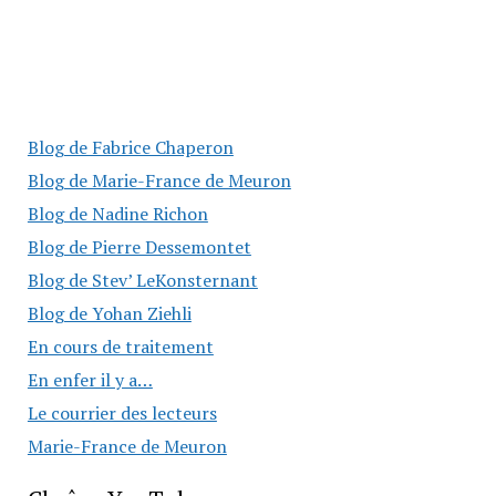
Blog de Fabrice Chaperon
Blog de Marie-France de Meuron
Blog de Nadine Richon
Blog de Pierre Dessemontet
Blog de Stev’ LeKonsternant
Blog de Yohan Ziehli
En cours de traitement
En enfer il y a…
Le courrier des lecteurs
Marie-France de Meuron