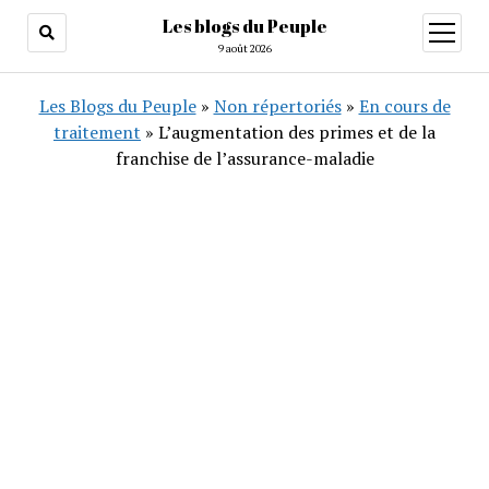
Les blogs du Peuple
ouvrir
menu
9 août 2026
Les Blogs du Peuple
»
Non répertoriés
»
En cours de
traitement
»
L’augmentation des primes et de la
franchise de l’assurance-maladie