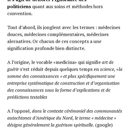
politiciens
quant aux soins et méthodes hors
convention.
Tout d’abord, ils jonglent avec les termes : médecines
douces, médecines complémentaires, médecines
alernatives. Or chacun de ces concepts a une
signification profonde bien distincte.
A l’origine, le vocable «medicina» qui signifie
art de
guérir
s’est réduit depuis quelques temps en
science
, «
la
somme des connaissances » et plus spécifiquement une
entreprise systématique de construction et d’organisation
des connaissances sous la forme d’explications et de
prédictions testables
A l’opposé,
d
ans le contexte cérémoniel des communautés
autochtones d’Amérique du Nord, le terme « médecine »
désigne généralement
la guérison spirituelle.
(google)