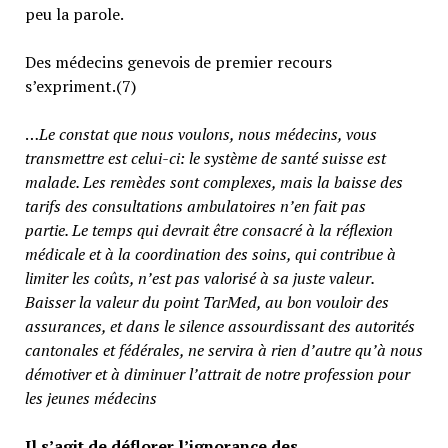
peu la parole.
Des médecins genevois de premier recours
s’expriment.(7)
…
Le constat que nous voulons, nous médecins, vous
transmettre est celui-ci: le système de santé suisse est
malade. Les remèdes sont complexes, mais la baisse des
tarifs des consultations ambulatoires n’en fait pas
partie.
Le temps qui devrait être consacré à la réflexion
médicale et à la coordination des soins, qui contribue à
limiter les coûts, n’est pas valorisé à sa juste valeur
.
Baisser la valeur du point TarMed, au bon vouloir des
assurances, et dans le silence assourdissant des autorités
cantonales et fédérales, ne servira à rien d’autre qu’à nous
démotiver et à diminuer l’attrait de notre profession pour
les jeunes médecins
Il s’agit de déflorer l’ignorance des