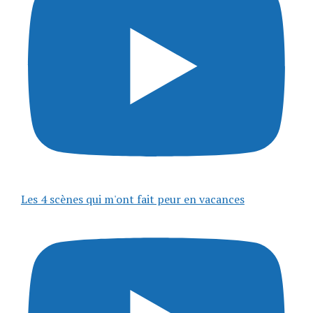
Les 4 scènes qui m'ont fait peur en vacances