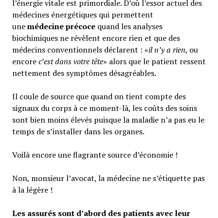
l’énergie vitale est primordiale. D’où l’essor actuel des
médecines énergétiques qui permettent
une
médecine précoce
quand les analyses
biochimiques ne révèlent encore rien et que des
médecins conventionnels déclarent : «
il n’y a rien
, ou
encore
c’est dans votre tête
» alors que le patient ressent
nettement des symptômes désagréables.
Il coule de source que quand on tient compte des
signaux du corps à ce moment-là, les coûts des soins
sont bien moins élevés puisque la maladie n’a pas eu le
temps de s’installer dans les organes.
Voilà encore une flagrante source d’économie !
Non, monsieur l’avocat, la médecine ne s’étiquette pas
à la légère !
Les assurés sont d’abord des patients avec leur