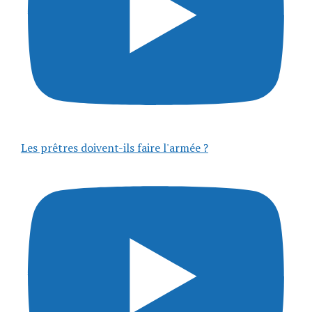
Les prêtres doivent-ils faire l'armée ?