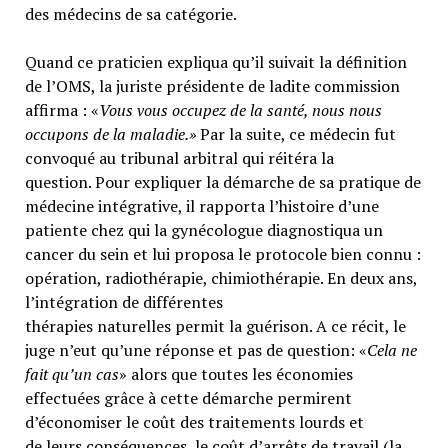
des médecins de sa catégorie.
Quand ce praticien expliqua qu’il suivait la définition
de l’OMS, la juriste présidente de ladite commission
affirma : «
Vous vous occupez de la santé, nous nous
occupons de la maladie.»
Par la suite, ce médecin fut
convoqué au tribunal arbitral qui réitéra la
question. Pour expliquer la démarche de sa pratique de
médecine intégrative, il rapporta l’histoire d’une
patiente chez qui la gynécologue diagnostiqua un
cancer du sein et lui proposa le protocole bien connu :
opération, radiothérapie, chimiothérapie. En deux ans,
l’intégration de différentes
thérapies naturelles permit la guérison. A ce récit, le
juge n’eut qu’une réponse et pas de question: «
Cela ne
fait qu’un cas
» alors que toutes les économies
effectuées grâce à cette démarche permirent
d’économiser le coût des traitements lourds et
de leurs conséquences, le coût d’arrêts de travail (la