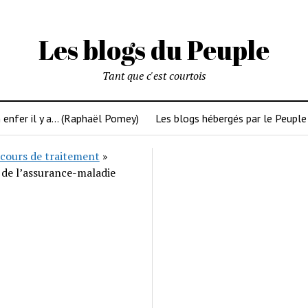
Les blogs du Peuple
Tant que c'est courtois
 enfer il y a… (Raphaël Pomey)
Les blogs hébergés par le Peuple
cours de traitement
»
 de l’assurance-maladie