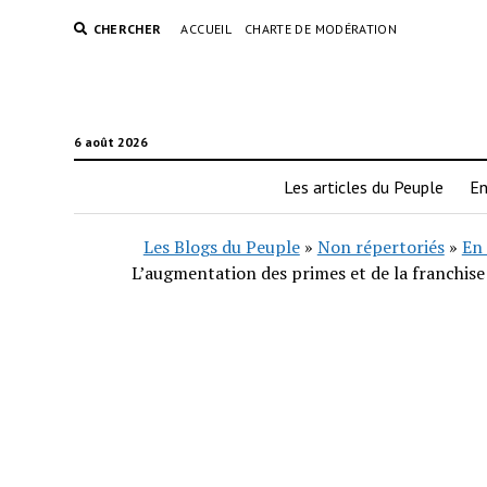
CHERCHER
ACCUEIL
CHARTE DE MODÉRATION
6 août 2026
Les articles du Peuple
En
Les Blogs du Peuple
»
Non répertoriés
»
En 
L’augmentation des primes et de la franchise