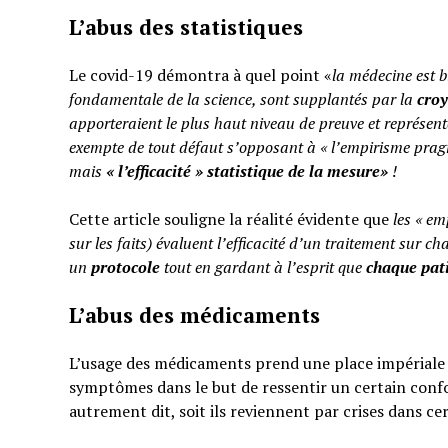
L’abus des statistiques
Le covid-19 démontra à quel point «
la médecine est b
fondamentale de la science, sont supplantés par la
cro
apporteraient le plus haut niveau de preuve et représent
exempte de tout défaut s’opposant à « l’empirisme pragm
mais
«
l’efficacité » statistique de la mesure»
!
Cette article souligne la réalité évidente que
les « em
sur les faits) évaluent l’efficacité d’un traitement sur ch
un
protocole
tout en gardant à l’esprit que
chaque pati
L’abus des médicaments
L’usage des médicaments prend une place impériale d
symptômes dans le but de ressentir un certain confo
autrement dit, soit ils reviennent par crises dans ce