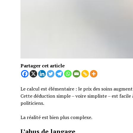
Partager cet article
Le calcul est élémentaire : le prix des soins augmen
Cette déduction simple – voire simpliste – est facil
politiciens.
La réalité est bien plus complexe.
L’abus de langage