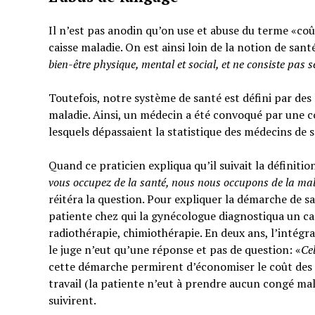
Il n’est pas anodin qu’on use et abuse du terme «coût
caisse maladie. On est ainsi loin de la notion de sant
bien-être physique, mental et social,
et ne consiste pas 
Toutefois, notre système de santé est défini par des l
maladie. Ainsi, un médecin a été convoqué par une c
lesquels dépassaient la statistique des médecins de 
Quand ce praticien expliqua qu’il suivait la définitio
vous occupez de la santé, nous nous occupons de la ma
réitéra la question. Pour expliquer la démarche de sa
patiente chez qui la gynécologue diagnostiqua un can
radiothérapie, chimiothérapie. En deux ans, l’intégra
le juge n’eut qu’une réponse et pas de question: «
Ce
cette démarche permirent d’économiser le coût des t
travail (la patiente n’eut à prendre aucun congé mal
suivirent.