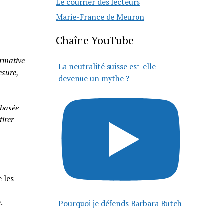
Le courrier des lecteurs
Marie-France de Meuron
Chaîne YouTube
rmative
La neutralité suisse est-elle
esure,
devenue un mythe ?
 basée
tirer
 les
e.
Pourquoi je défends Barbara Butch