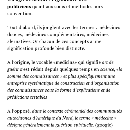
politiciens
quant aux soins et méthodes hors
convention.
Tout d’abord, ils jonglent avec les termes : médecines
douces, médecines complémentaires, médecines
alernatives. Or chacun de ces concepts a une
signification profonde bien distincte.
A l’origine, le vocable «medicina» qui signifie
art de
guérir
s’est réduit depuis quelques temps en
science
, «
la
somme des connaissances » et plus spécifiquement une
entreprise systématique de construction et d’organisation
des connaissances sous la forme d’explications et de
prédictions testables
A l’opposé,
d
ans le contexte cérémoniel des communautés
autochtones d’Amérique du Nord, le terme « médecine »
désigne généralement
la guérison spirituelle.
(google)