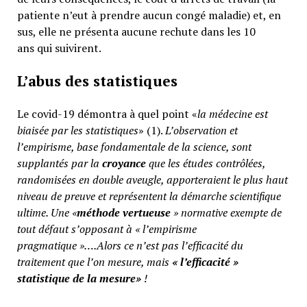
patiente n’eut à prendre aucun congé maladie) et, en
sus, elle ne présenta aucune rechute dans les 10
ans qui suivirent.
L’abus des statistiques
Le covid-19 démontra à quel point «
la médecine est
biaisée par les statistiques
» (1).
L’observation et
l’empirisme, base fondamentale de la science, sont
supplantés par la
croyance
que les études contrôlées,
randomisées en double aveugle, apporteraient le plus haut
niveau de preuve et représentent la démarche scientifique
ultime. Une «
méthode vertueuse
» normative exempte de
tout défaut s’opposant à « l’empirisme
pragmatique »….Alors ce n’est pas l’efficacité du
traitement que l’on mesure, mais
«
l’efficacité »
statistique de la mesure»
!