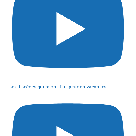
Les 4 scènes qui m'ont fait peur en vacances