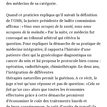
des médecins de sa catégorie.
Quand ce praticien expliqua qu’il suivait la définition
de l’OMS, la juriste présidente de ladite commission
affirma : «
Vous vous occupez de la santé, nous nous
occupons de la maladie.»
Par la suite, ce médecin fut
convoqué au tribunal arbitral qui réitéra la
question. Pour expliquer la démarche de sa pratique de
médecine intégrative, il rapporta l’histoire d’une
patiente chez qui la gynécologue diagnostiqua un
cancer du sein et lui proposa le protocole bien connu :
opération, radiothérapie, chimiothérapie. En deux ans,
l’intégration de différentes
thérapies naturelles permit la guérison. A ce récit, le
juge n’eut qu’une réponse et pas de question: «
Cela ne
fait qu’un cas
» alors que toutes les économies
effectuées grâce à cette démarche permirent
d’économiser le coût des traitements lourds et
de leurs conséquences, le coût d’arrêts de travail (la