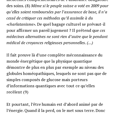
des soins. (8)
Même si le peuple suisse a voté en 2009 pour
qu’elles soient remboursées par l’assurance de base, il n’a
cessé de critiquer ces méthodes qu’il assimile à du
«charlatanisme».
De quel bagage culturel se prévaut-il
pour affirmer un pareil jugement ? Il prétend que
ces
médecines alternatives ne sont rien d’autre que le pendant
médical de croyances religieuses personnelles. (…)
Il fait preuve là d’une complète méconnaissance du
monde énergétique que la physique quantique
démontre de plus en plus par exemple au niveau des
globules homéopathiques, lesquels ne sont pas que de
simples composés de glucose mais porteurs
d’informations quantiques avec tout ce qu’elles
recèlent (9)
Et pourtant, l’être humain est d’abord animé par de
l’énergie. Quand il la perd, on le met sous terre. Donc