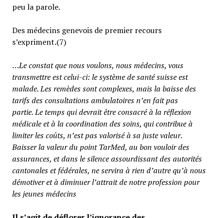
peu la parole.
Des médecins genevois de premier recours
s’expriment.(7)
…
Le constat que nous voulons, nous médecins, vous
transmettre est celui-ci: le système de santé suisse est
malade. Les remèdes sont complexes, mais la baisse des
tarifs des consultations ambulatoires n’en fait pas
partie.
Le temps qui devrait être consacré à la réflexion
médicale et à la coordination des soins, qui contribue à
limiter les coûts, n’est pas valorisé à sa juste valeur
.
Baisser la valeur du point TarMed, au bon vouloir des
assurances, et dans le silence assourdissant des autorités
cantonales et fédérales, ne servira à rien d’autre qu’à nous
démotiver et à diminuer l’attrait de notre profession pour
les jeunes médecins
Il s’agit de déflorer l’ignorance des