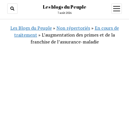
Les blogs du Peuple
ouvrir
menu
7 août 2026
Les Blogs du Peuple
»
Non répertoriés
»
En cours de
traitement
»
L’augmentation des primes et de la
franchise de l’assurance-maladie