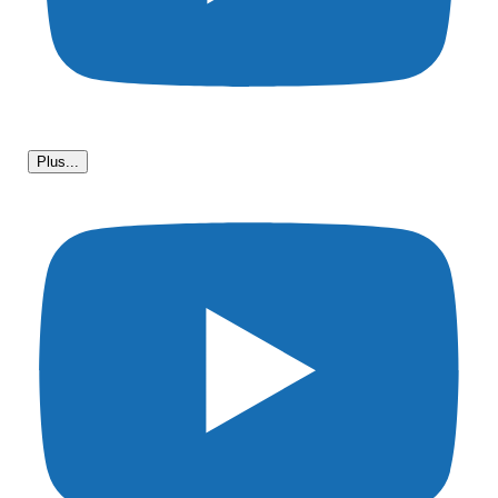
Plus...