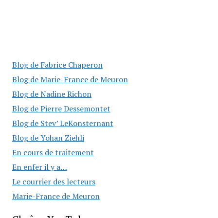
Blog de Fabrice Chaperon
Blog de Marie-France de Meuron
Blog de Nadine Richon
Blog de Pierre Dessemontet
Blog de Stev’ LeKonsternant
Blog de Yohan Ziehli
En cours de traitement
En enfer il y a…
Le courrier des lecteurs
Marie-France de Meuron