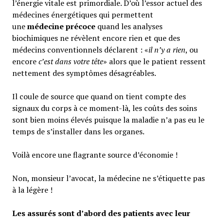
l’énergie vitale est primordiale. D’où l’essor actuel des
médecines énergétiques qui permettent
une
médecine précoce
quand les analyses
biochimiques ne révèlent encore rien et que des
médecins conventionnels déclarent : «
il n’y a rien
, ou
encore
c’est dans votre tête
» alors que le patient ressent
nettement des symptômes désagréables.
Il coule de source que quand on tient compte des
signaux du corps à ce moment-là, les coûts des soins
sont bien moins élevés puisque la maladie n’a pas eu le
temps de s’installer dans les organes.
Voilà encore une flagrante source d’économie !
Non, monsieur l’avocat, la médecine ne s’étiquette pas
à la légère !
Les assurés sont d’abord des patients avec leur