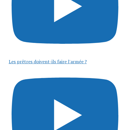
Les prêtres doivent-ils faire l'armée ?