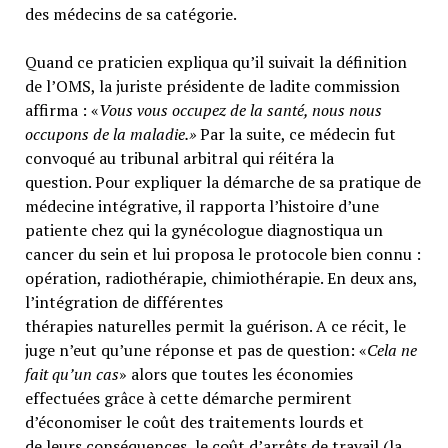
des médecins de sa catégorie.
Quand ce praticien expliqua qu’il suivait la définition
de l’OMS, la juriste présidente de ladite commission
affirma : «
Vous vous occupez de la santé, nous nous
occupons de la maladie.»
Par la suite, ce médecin fut
convoqué au tribunal arbitral qui réitéra la
question. Pour expliquer la démarche de sa pratique de
médecine intégrative, il rapporta l’histoire d’une
patiente chez qui la gynécologue diagnostiqua un
cancer du sein et lui proposa le protocole bien connu :
opération, radiothérapie, chimiothérapie. En deux ans,
l’intégration de différentes
thérapies naturelles permit la guérison. A ce récit, le
juge n’eut qu’une réponse et pas de question: «
Cela ne
fait qu’un cas
» alors que toutes les économies
effectuées grâce à cette démarche permirent
d’économiser le coût des traitements lourds et
de leurs conséquences, le coût d’arrêts de travail (la