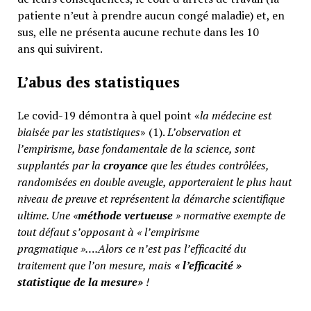
patiente n’eut à prendre aucun congé maladie) et, en
sus, elle ne présenta aucune rechute dans les 10
ans qui suivirent.
L’abus des statistiques
Le covid-19 démontra à quel point «
la médecine est
biaisée par les statistiques
» (1).
L’observation et
l’empirisme, base fondamentale de la science, sont
supplantés par la
croyance
que les études contrôlées,
randomisées en double aveugle, apporteraient le plus haut
niveau de preuve et représentent la démarche scientifique
ultime. Une «
méthode vertueuse
» normative exempte de
tout défaut s’opposant à « l’empirisme
pragmatique »….Alors ce n’est pas l’efficacité du
traitement que l’on mesure, mais
«
l’efficacité »
statistique de la mesure»
!