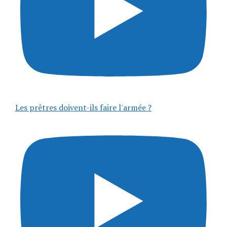
Les prêtres doivent-ils faire l'armée ?