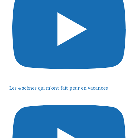
Les 4 scènes qui m'ont fait peur en vacances