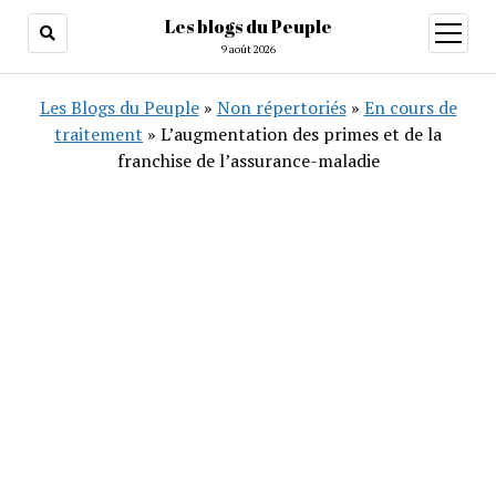
Les blogs du Peuple
ouvrir
menu
9 août 2026
Les Blogs du Peuple
»
Non répertoriés
»
En cours de
traitement
»
L’augmentation des primes et de la
franchise de l’assurance-maladie