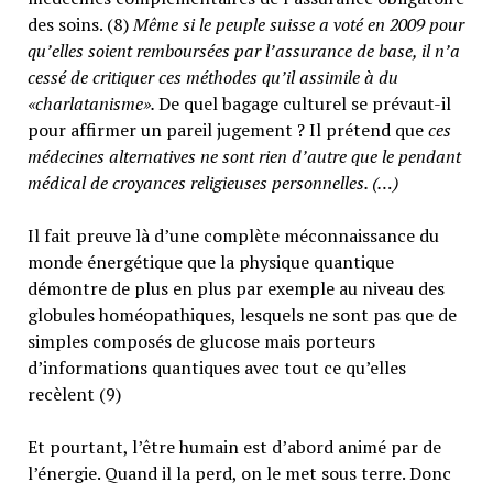
des soins. (8)
Même si le peuple suisse a voté en 2009 pour
qu’elles soient remboursées par l’assurance de base, il n’a
cessé de critiquer ces méthodes qu’il assimile à du
«charlatanisme».
De quel bagage culturel se prévaut-il
pour affirmer un pareil jugement ? Il prétend que
ces
médecines alternatives ne sont rien d’autre que le pendant
médical de croyances religieuses personnelles. (…)
Il fait preuve là d’une complète méconnaissance du
monde énergétique que la physique quantique
démontre de plus en plus par exemple au niveau des
globules homéopathiques, lesquels ne sont pas que de
simples composés de glucose mais porteurs
d’informations quantiques avec tout ce qu’elles
recèlent (9)
Et pourtant, l’être humain est d’abord animé par de
l’énergie. Quand il la perd, on le met sous terre. Donc