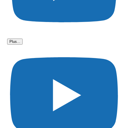
Plus...