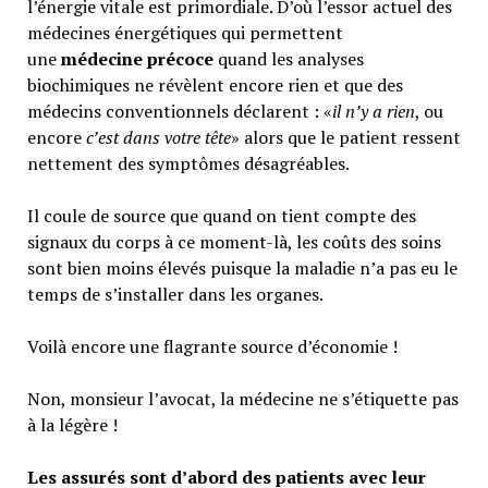
l’énergie vitale est primordiale. D’où l’essor actuel des
médecines énergétiques qui permettent
une
médecine précoce
quand les analyses
biochimiques ne révèlent encore rien et que des
médecins conventionnels déclarent : «
il n’y a rien
, ou
encore
c’est dans votre tête
» alors que le patient ressent
nettement des symptômes désagréables.
Il coule de source que quand on tient compte des
signaux du corps à ce moment-là, les coûts des soins
sont bien moins élevés puisque la maladie n’a pas eu le
temps de s’installer dans les organes.
Voilà encore une flagrante source d’économie !
Non, monsieur l’avocat, la médecine ne s’étiquette pas
à la légère !
Les assurés sont d’abord des patients avec leur