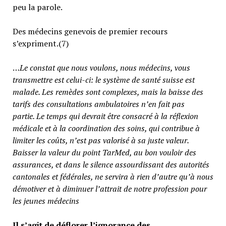
peu la parole.
Des médecins genevois de premier recours
s’expriment.(7)
…
Le constat que nous voulons, nous médecins, vous
transmettre est celui-ci: le système de santé suisse est
malade. Les remèdes sont complexes, mais la baisse des
tarifs des consultations ambulatoires n’en fait pas
partie.
Le temps qui devrait être consacré à la réflexion
médicale et à la coordination des soins, qui contribue à
limiter les coûts, n’est pas valorisé à sa juste valeur
.
Baisser la valeur du point TarMed, au bon vouloir des
assurances, et dans le silence assourdissant des autorités
cantonales et fédérales, ne servira à rien d’autre qu’à nous
démotiver et à diminuer l’attrait de notre profession pour
les jeunes médecins
Il s’agit de déflorer l’ignorance des