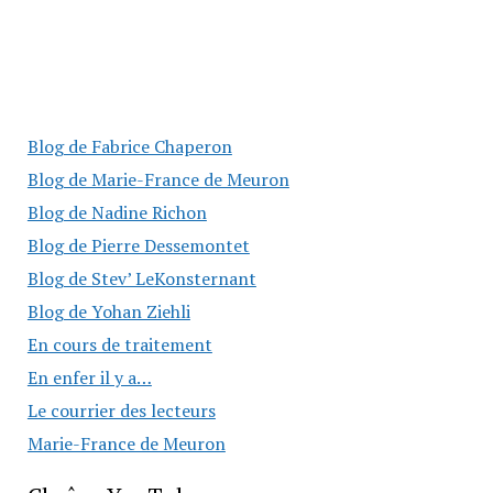
Blog de Fabrice Chaperon
Blog de Marie-France de Meuron
Blog de Nadine Richon
Blog de Pierre Dessemontet
Blog de Stev’ LeKonsternant
Blog de Yohan Ziehli
En cours de traitement
En enfer il y a…
Le courrier des lecteurs
Marie-France de Meuron