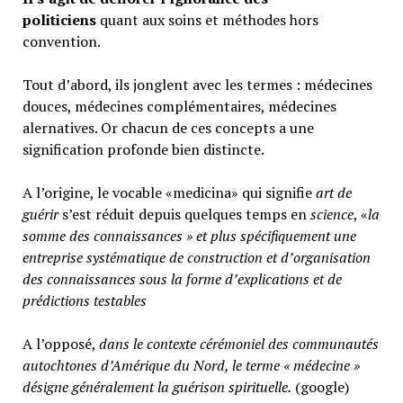
politiciens
quant aux soins et méthodes hors
convention.
Tout d’abord, ils jonglent avec les termes : médecines
douces, médecines complémentaires, médecines
alernatives. Or chacun de ces concepts a une
signification profonde bien distincte.
A l’origine, le vocable «medicina» qui signifie
art de
guérir
s’est réduit depuis quelques temps en
science
, «
la
somme des connaissances » et plus spécifiquement une
entreprise systématique de construction et d’organisation
des connaissances sous la forme d’explications et de
prédictions testables
A l’opposé,
d
ans le contexte cérémoniel des communautés
autochtones d’Amérique du Nord, le terme « médecine »
désigne généralement
la guérison spirituelle.
(google)