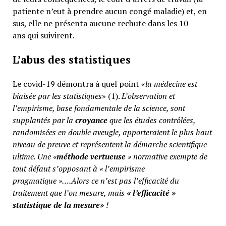
patiente n’eut à prendre aucun congé maladie) et, en
sus, elle ne présenta aucune rechute dans les 10
ans qui suivirent.
L’abus des statistiques
Le covid-19 démontra à quel point «
la médecine est
biaisée par les statistiques
» (1).
L’observation et
l’empirisme, base fondamentale de la science, sont
supplantés par la
croyance
que les études contrôlées,
randomisées en double aveugle, apporteraient le plus haut
niveau de preuve et représentent la démarche scientifique
ultime. Une «
méthode vertueuse
» normative exempte de
tout défaut s’opposant à « l’empirisme
pragmatique »….Alors ce n’est pas l’efficacité du
traitement que l’on mesure, mais
«
l’efficacité »
statistique de la mesure»
!