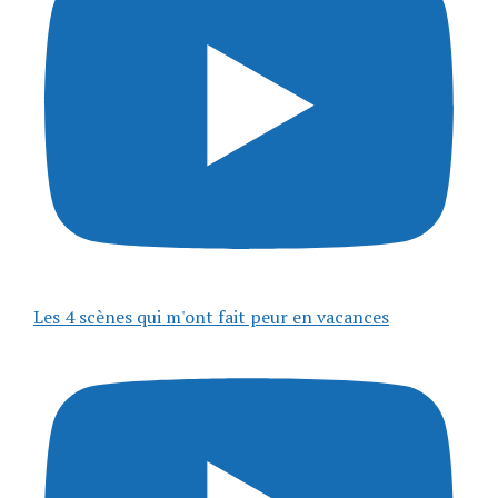
Les 4 scènes qui m'ont fait peur en vacances