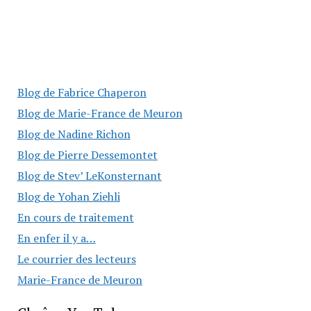
Blog de Fabrice Chaperon
Blog de Marie-France de Meuron
Blog de Nadine Richon
Blog de Pierre Dessemontet
Blog de Stev’ LeKonsternant
Blog de Yohan Ziehli
En cours de traitement
En enfer il y a…
Le courrier des lecteurs
Marie-France de Meuron