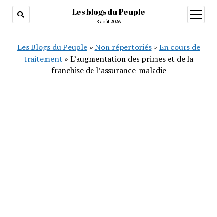
Les blogs du Peuple
ouvrir
menu
8 août 2026
Les Blogs du Peuple
»
Non répertoriés
»
En cours de
traitement
»
L’augmentation des primes et de la
franchise de l’assurance-maladie