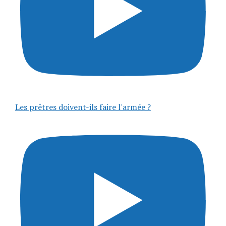
Les prêtres doivent-ils faire l'armée ?