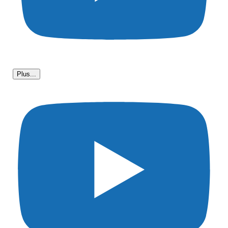
Plus...