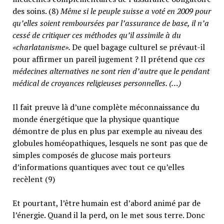
des soins. (8)
Même si le peuple suisse a voté en 2009 pour
qu’elles soient remboursées par l’assurance de base, il n’a
cessé de critiquer ces méthodes qu’il assimile à du
«charlatanisme».
De quel bagage culturel se prévaut-il
pour affirmer un pareil jugement ? Il prétend que
ces
médecines alternatives ne sont rien d’autre que le pendant
médical de croyances religieuses personnelles. (…)
Il fait preuve là d’une complète méconnaissance du
monde énergétique que la physique quantique
démontre de plus en plus par exemple au niveau des
globules homéopathiques, lesquels ne sont pas que de
simples composés de glucose mais porteurs
d’informations quantiques avec tout ce qu’elles
recèlent (9)
Et pourtant, l’être humain est d’abord animé par de
l’énergie. Quand il la perd, on le met sous terre. Donc