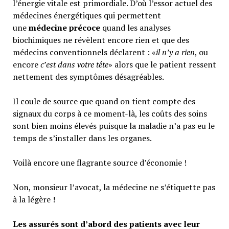
l’énergie vitale est primordiale. D’où l’essor actuel des
médecines énergétiques qui permettent
une
médecine précoce
quand les analyses
biochimiques ne révèlent encore rien et que des
médecins conventionnels déclarent : «
il n’y a rien
, ou
encore
c’est dans votre tête
» alors que le patient ressent
nettement des symptômes désagréables.
Il coule de source que quand on tient compte des
signaux du corps à ce moment-là, les coûts des soins
sont bien moins élevés puisque la maladie n’a pas eu le
temps de s’installer dans les organes.
Voilà encore une flagrante source d’économie !
Non, monsieur l’avocat, la médecine ne s’étiquette pas
à la légère !
Les assurés sont d’abord des patients avec leur