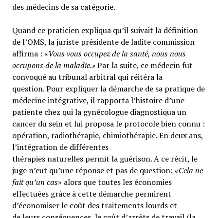
des médecins de sa catégorie.
Quand ce praticien expliqua qu’il suivait la définition
de l’OMS, la juriste présidente de ladite commission
affirma : «
Vous vous occupez de la santé, nous nous
occupons de la maladie.»
Par la suite, ce médecin fut
convoqué au tribunal arbitral qui réitéra la
question. Pour expliquer la démarche de sa pratique de
médecine intégrative, il rapporta l’histoire d’une
patiente chez qui la gynécologue diagnostiqua un
cancer du sein et lui proposa le protocole bien connu :
opération, radiothérapie, chimiothérapie. En deux ans,
l’intégration de différentes
thérapies naturelles permit la guérison. A ce récit, le
juge n’eut qu’une réponse et pas de question: «
Cela ne
fait qu’un cas
» alors que toutes les économies
effectuées grâce à cette démarche permirent
d’économiser le coût des traitements lourds et
de leurs conséquences, le coût d’arrêts de travail (la