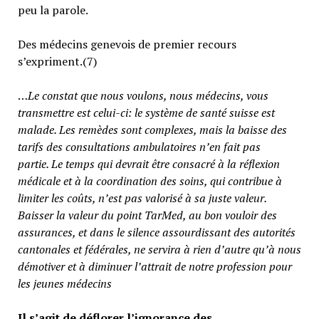
peu la parole.
Des médecins genevois de premier recours
s’expriment.(7)
…
Le constat que nous voulons, nous médecins, vous
transmettre est celui-ci: le système de santé suisse est
malade. Les remèdes sont complexes, mais la baisse des
tarifs des consultations ambulatoires n’en fait pas
partie.
Le temps qui devrait être consacré à la réflexion
médicale et à la coordination des soins, qui contribue à
limiter les coûts, n’est pas valorisé à sa juste valeur
.
Baisser la valeur du point TarMed, au bon vouloir des
assurances, et dans le silence assourdissant des autorités
cantonales et fédérales, ne servira à rien d’autre qu’à nous
démotiver et à diminuer l’attrait de notre profession pour
les jeunes médecins
Il s’agit de déflorer l’ignorance des