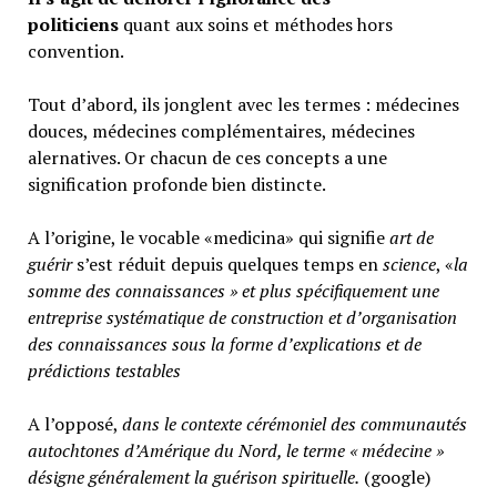
politiciens
quant aux soins et méthodes hors
convention.
Tout d’abord, ils jonglent avec les termes : médecines
douces, médecines complémentaires, médecines
alernatives. Or chacun de ces concepts a une
signification profonde bien distincte.
A l’origine, le vocable «medicina» qui signifie
art de
guérir
s’est réduit depuis quelques temps en
science
, «
la
somme des connaissances » et plus spécifiquement une
entreprise systématique de construction et d’organisation
des connaissances sous la forme d’explications et de
prédictions testables
A l’opposé,
d
ans le contexte cérémoniel des communautés
autochtones d’Amérique du Nord, le terme « médecine »
désigne généralement
la guérison spirituelle.
(google)