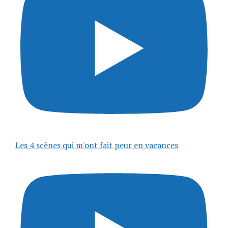
Les 4 scènes qui m'ont fait peur en vacances