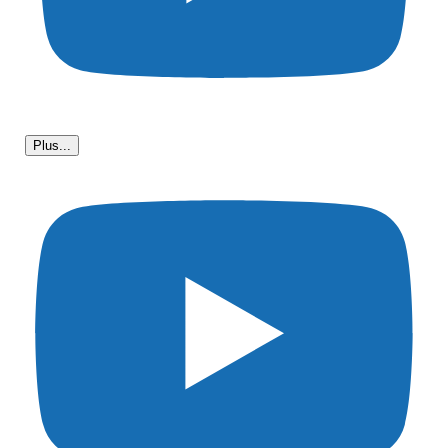
Plus...