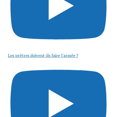
Les prêtres doivent-ils faire l'armée ?