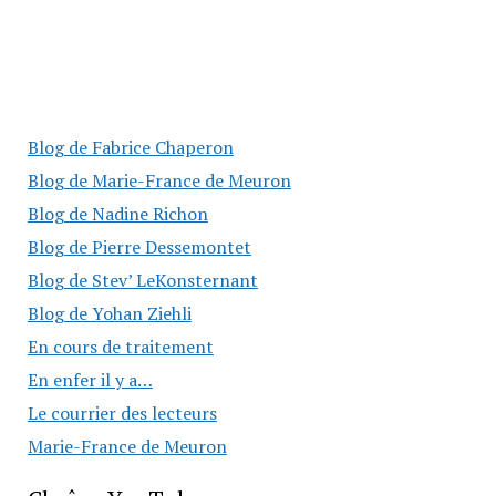
Blog de Fabrice Chaperon
Blog de Marie-France de Meuron
Blog de Nadine Richon
Blog de Pierre Dessemontet
Blog de Stev’ LeKonsternant
Blog de Yohan Ziehli
En cours de traitement
En enfer il y a…
Le courrier des lecteurs
Marie-France de Meuron