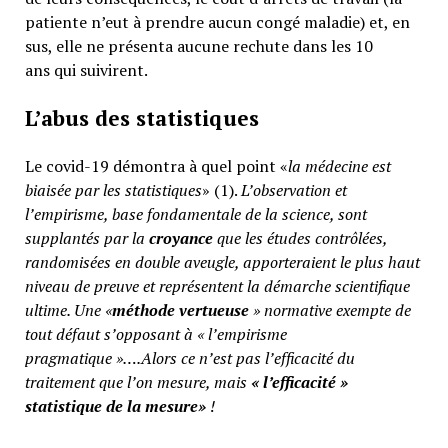
patiente n’eut à prendre aucun congé maladie) et, en
sus, elle ne présenta aucune rechute dans les 10
ans qui suivirent.
L’abus des statistiques
Le covid-19 démontra à quel point «
la médecine est
biaisée par les statistiques
» (1).
L’observation et
l’empirisme, base fondamentale de la science, sont
supplantés par la
croyance
que les études contrôlées,
randomisées en double aveugle, apporteraient le plus haut
niveau de preuve et représentent la démarche scientifique
ultime. Une «
méthode vertueuse
» normative exempte de
tout défaut s’opposant à « l’empirisme
pragmatique »….Alors ce n’est pas l’efficacité du
traitement que l’on mesure, mais
«
l’efficacité »
statistique de la mesure»
!