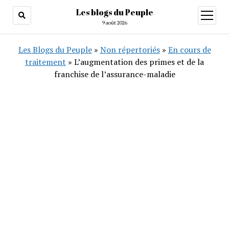
Les blogs du Peuple
ouvrir
menu
9 août 2026
Les Blogs du Peuple
»
Non répertoriés
»
En cours de
traitement
»
L’augmentation des primes et de la
franchise de l’assurance-maladie