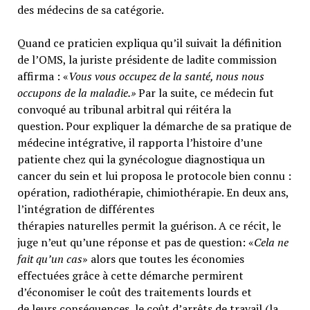
des médecins de sa catégorie.
Quand ce praticien expliqua qu’il suivait la définition
de l’OMS, la juriste présidente de ladite commission
affirma : «
Vous vous occupez de la santé, nous nous
occupons de la maladie.»
Par la suite, ce médecin fut
convoqué au tribunal arbitral qui réitéra la
question. Pour expliquer la démarche de sa pratique de
médecine intégrative, il rapporta l’histoire d’une
patiente chez qui la gynécologue diagnostiqua un
cancer du sein et lui proposa le protocole bien connu :
opération, radiothérapie, chimiothérapie. En deux ans,
l’intégration de différentes
thérapies naturelles permit la guérison. A ce récit, le
juge n’eut qu’une réponse et pas de question: «
Cela ne
fait qu’un cas
» alors que toutes les économies
effectuées grâce à cette démarche permirent
d’économiser le coût des traitements lourds et
de leurs conséquences, le coût d’arrêts de travail (la