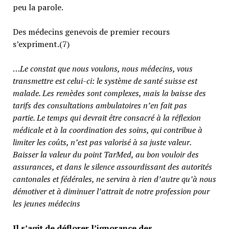
peu la parole.
Des médecins genevois de premier recours
s’expriment.(7)
…
Le constat que nous voulons, nous médecins, vous
transmettre est celui-ci: le système de santé suisse est
malade. Les remèdes sont complexes, mais la baisse des
tarifs des consultations ambulatoires n’en fait pas
partie.
Le temps qui devrait être consacré à la réflexion
médicale et à la coordination des soins, qui contribue à
limiter les coûts, n’est pas valorisé à sa juste valeur
.
Baisser la valeur du point TarMed, au bon vouloir des
assurances, et dans le silence assourdissant des autorités
cantonales et fédérales, ne servira à rien d’autre qu’à nous
démotiver et à diminuer l’attrait de notre profession pour
les jeunes médecins
Il s’agit de déflorer l’ignorance des