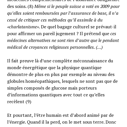
des soins. (8)
Même si le peuple suisse a voté en 2009 pour
qu’elles soient remboursées par l’assurance de base, il n’a
cessé de critiquer ces méthodes qu’il assimile à du
«charlatanisme».
De quel bagage culturel se prévaut-il
pour affirmer un pareil jugement ? Il prétend que
ces
médecines alternatives ne sont rien d’autre que le pendant
médical de croyances religieuses personnelles. (…)
Il fait preuve là d’une complète méconnaissance du
monde énergétique que la physique quantique
démontre de plus en plus par exemple au niveau des
globules homéopathiques, lesquels ne sont pas que de
simples composés de glucose mais porteurs
d’informations quantiques avec tout ce qu’elles
recèlent (9)
Et pourtant, l’être humain est d’abord animé par de
l’énergie. Quand il la perd, on le met sous terre. Donc