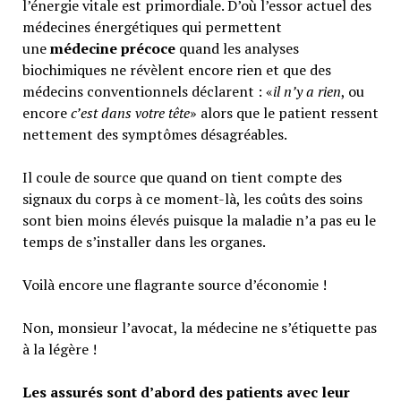
l’énergie vitale est primordiale. D’où l’essor actuel des
médecines énergétiques qui permettent
une
médecine précoce
quand les analyses
biochimiques ne révèlent encore rien et que des
médecins conventionnels déclarent : «
il n’y a rien
, ou
encore
c’est dans votre tête
» alors que le patient ressent
nettement des symptômes désagréables.
Il coule de source que quand on tient compte des
signaux du corps à ce moment-là, les coûts des soins
sont bien moins élevés puisque la maladie n’a pas eu le
temps de s’installer dans les organes.
Voilà encore une flagrante source d’économie !
Non, monsieur l’avocat, la médecine ne s’étiquette pas
à la légère !
Les assurés sont d’abord des patients avec leur