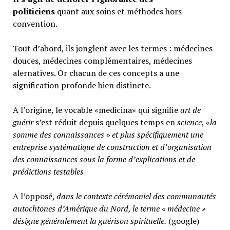
politiciens
quant aux soins et méthodes hors
convention.
Tout d’abord, ils jonglent avec les termes : médecines
douces, médecines complémentaires, médecines
alernatives. Or chacun de ces concepts a une
signification profonde bien distincte.
A l’origine, le vocable «medicina» qui signifie
art de
guérir
s’est réduit depuis quelques temps en
science
, «
la
somme des connaissances » et plus spécifiquement une
entreprise systématique de construction et d’organisation
des connaissances sous la forme d’explications et de
prédictions testables
A l’opposé,
d
ans le contexte cérémoniel des communautés
autochtones d’Amérique du Nord, le terme « médecine »
désigne généralement
la guérison spirituelle.
(google)