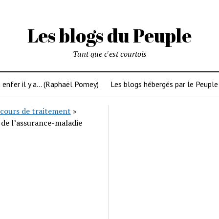
Les blogs du Peuple
Tant que c'est courtois
 enfer il y a… (Raphaël Pomey)
Les blogs hébergés par le Peuple
cours de traitement
»
 de l’assurance-maladie