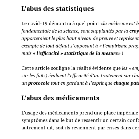
L’abus des statistiques
Le covid-19 démontra à quel point «
la médecine est b
fondamentale de la science, sont supplantés par la
cro
apporteraient le plus haut niveau de preuve et représent
exempte de tout défaut s’opposant à « l’empirisme pragm
mais
«
l’efficacité » statistique de la mesure»
!
Cette article souligne la réalité évidente que
les « em
sur les faits) évaluent l’efficacité d’un traitement sur ch
un
protocole
tout en gardant à l’esprit que
chaque pati
L’abus des médicaments
L’usage des médicaments prend une place impériale d
symptômes dans le but de ressentir un certain confo
autrement dit, soit ils reviennent par crises dans ce