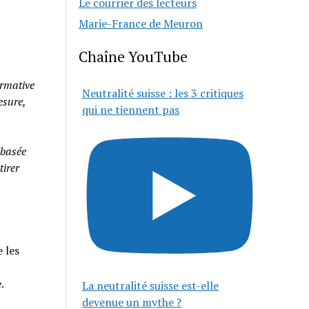
Le courrier des lecteurs
Marie-France de Meuron
Chaîne YouTube
rmative
Neutralité suisse : les 3 critiques
esure,
qui ne tiennent pas
 basée
tirer
 les
e.
La neutralité suisse est-elle
devenue un mythe ?