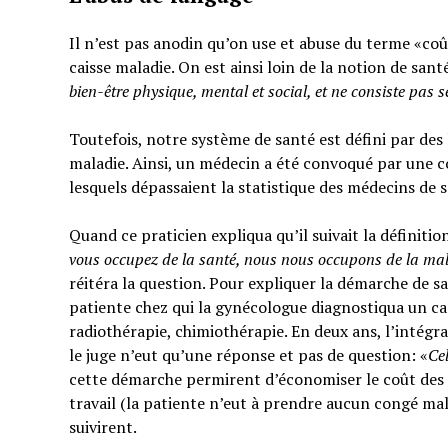
Il n’est pas anodin qu’on use et abuse du terme «coût
caisse maladie. On est ainsi loin de la notion de sant
bien-être physique, mental et social,
et ne consiste pas 
Toutefois, notre système de santé est défini par des l
maladie. Ainsi, un médecin a été convoqué par une c
lesquels dépassaient la statistique des médecins de 
Quand ce praticien expliqua qu’il suivait la définitio
vous occupez de la santé, nous nous occupons de la ma
réitéra la question. Pour expliquer la démarche de sa
patiente chez qui la gynécologue diagnostiqua un can
radiothérapie, chimiothérapie. En deux ans, l’intégra
le juge n’eut qu’une réponse et pas de question: «
Ce
cette démarche permirent d’économiser le coût des t
travail (la patiente n’eut à prendre aucun congé mal
suivirent.