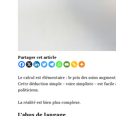
Partager cet article
Le calcul est élémentaire : le prix des soins augmen
Cette déduction simple – voire simpliste – est facil
politiciens.
La réalité est bien plus complexe.
L’abus de langage