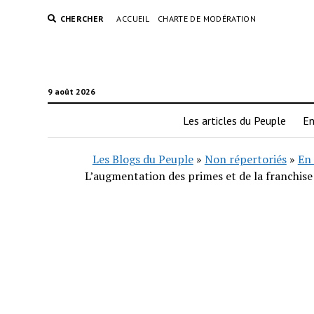
CHERCHER
ACCUEIL
CHARTE DE MODÉRATION
9 août 2026
Les articles du Peuple
En
Les Blogs du Peuple
»
Non répertoriés
»
En 
L’augmentation des primes et de la franchise