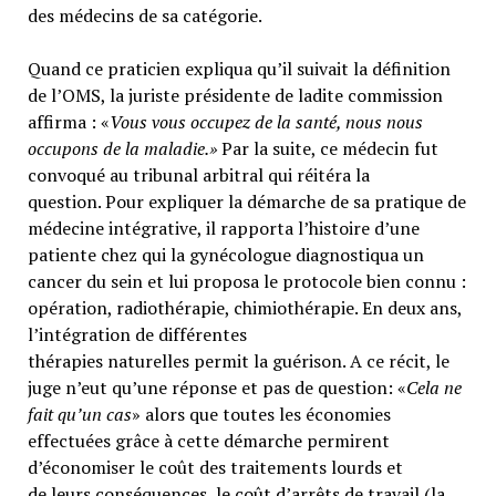
des médecins de sa catégorie.
Quand ce praticien expliqua qu’il suivait la définition
de l’OMS, la juriste présidente de ladite commission
affirma : «
Vous vous occupez de la santé, nous nous
occupons de la maladie.»
Par la suite, ce médecin fut
convoqué au tribunal arbitral qui réitéra la
question. Pour expliquer la démarche de sa pratique de
médecine intégrative, il rapporta l’histoire d’une
patiente chez qui la gynécologue diagnostiqua un
cancer du sein et lui proposa le protocole bien connu :
opération, radiothérapie, chimiothérapie. En deux ans,
l’intégration de différentes
thérapies naturelles permit la guérison. A ce récit, le
juge n’eut qu’une réponse et pas de question: «
Cela ne
fait qu’un cas
» alors que toutes les économies
effectuées grâce à cette démarche permirent
d’économiser le coût des traitements lourds et
de leurs conséquences, le coût d’arrêts de travail (la