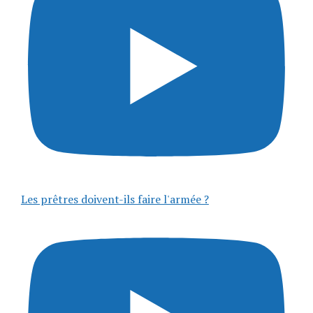
Les prêtres doivent-ils faire l'armée ?