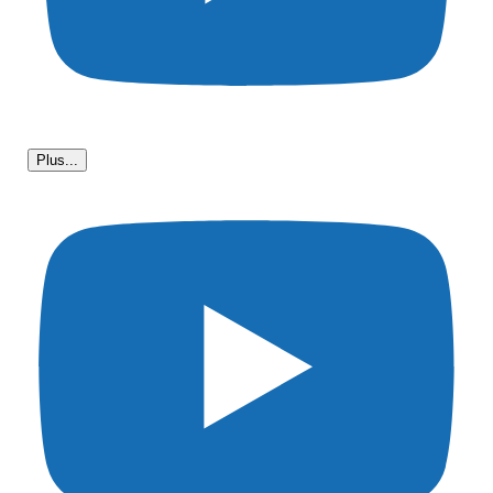
Plus...