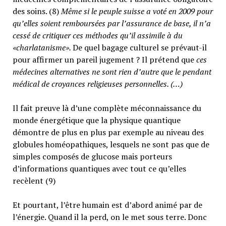
des soins. (8)
Même si le peuple suisse a voté en 2009 pour
qu’elles soient remboursées par l’assurance de base, il n’a
cessé de critiquer ces méthodes qu’il assimile à du
«charlatanisme».
De quel bagage culturel se prévaut-il
pour affirmer un pareil jugement ? Il prétend que
ces
médecines alternatives ne sont rien d’autre que le pendant
médical de croyances religieuses personnelles. (…)
Il fait preuve là d’une complète méconnaissance du
monde énergétique que la physique quantique
démontre de plus en plus par exemple au niveau des
globules homéopathiques, lesquels ne sont pas que de
simples composés de glucose mais porteurs
d’informations quantiques avec tout ce qu’elles
recèlent (9)
Et pourtant, l’être humain est d’abord animé par de
l’énergie. Quand il la perd, on le met sous terre. Donc