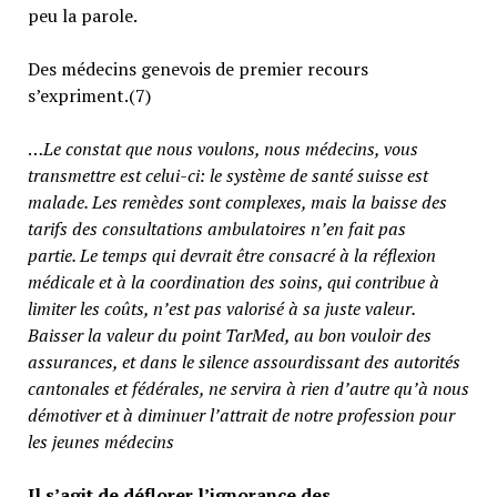
peu la parole.
Des médecins genevois de premier recours
s’expriment.(7)
…
Le constat que nous voulons, nous médecins, vous
transmettre est celui-ci: le système de santé suisse est
malade. Les remèdes sont complexes, mais la baisse des
tarifs des consultations ambulatoires n’en fait pas
partie.
Le temps qui devrait être consacré à la réflexion
médicale et à la coordination des soins, qui contribue à
limiter les coûts, n’est pas valorisé à sa juste valeur
.
Baisser la valeur du point TarMed, au bon vouloir des
assurances, et dans le silence assourdissant des autorités
cantonales et fédérales, ne servira à rien d’autre qu’à nous
démotiver et à diminuer l’attrait de notre profession pour
les jeunes médecins
Il s’agit de déflorer l’ignorance des