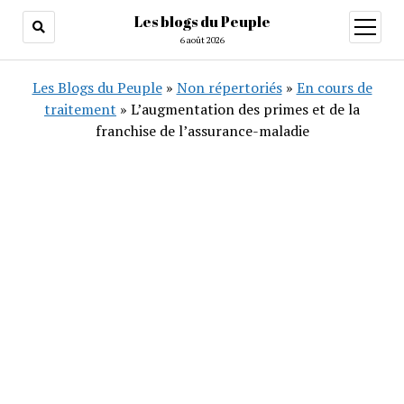
Les blogs du Peuple
ouvrir
menu
6 août 2026
Les Blogs du Peuple
»
Non répertoriés
»
En cours de
traitement
»
L’augmentation des primes et de la
franchise de l’assurance-maladie