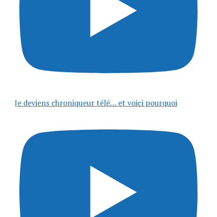
Je deviens chroniqueur télé… et voici pourquoi