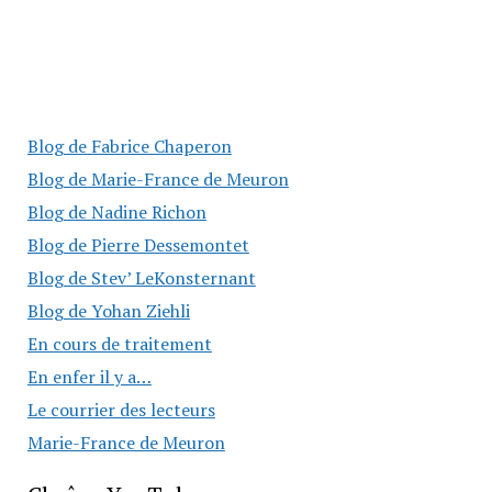
Blog de Fabrice Chaperon
Blog de Marie-France de Meuron
Blog de Nadine Richon
Blog de Pierre Dessemontet
Blog de Stev’ LeKonsternant
Blog de Yohan Ziehli
En cours de traitement
En enfer il y a…
Le courrier des lecteurs
Marie-France de Meuron