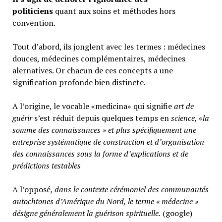
politiciens
quant aux soins et méthodes hors
convention.
Tout d’abord, ils jonglent avec les termes : médecines
douces, médecines complémentaires, médecines
alernatives. Or chacun de ces concepts a une
signification profonde bien distincte.
A l’origine, le vocable «medicina» qui signifie
art de
guérir
s’est réduit depuis quelques temps en
science
, «
la
somme des connaissances » et plus spécifiquement une
entreprise systématique de construction et d’organisation
des connaissances sous la forme d’explications et de
prédictions testables
A l’opposé,
d
ans le contexte cérémoniel des communautés
autochtones d’Amérique du Nord, le terme « médecine »
désigne généralement
la guérison spirituelle.
(google)