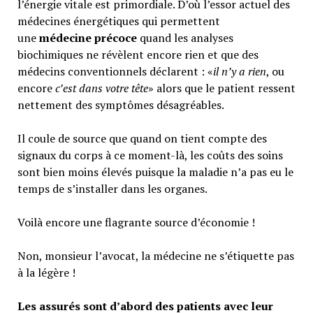
l’énergie vitale est primordiale. D’où l’essor actuel des
médecines énergétiques qui permettent
une
médecine précoce
quand les analyses
biochimiques ne révèlent encore rien et que des
médecins conventionnels déclarent : «
il n’y a rien
, ou
encore
c’est dans votre tête
» alors que le patient ressent
nettement des symptômes désagréables.
Il coule de source que quand on tient compte des
signaux du corps à ce moment-là, les coûts des soins
sont bien moins élevés puisque la maladie n’a pas eu le
temps de s’installer dans les organes.
Voilà encore une flagrante source d’économie !
Non, monsieur l’avocat, la médecine ne s’étiquette pas
à la légère !
Les assurés sont d’abord des patients avec leur