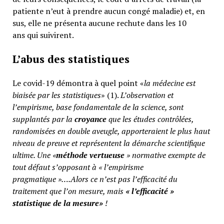
patiente n’eut à prendre aucun congé maladie) et, en
sus, elle ne présenta aucune rechute dans les 10
ans qui suivirent.
L’abus des statistiques
Le covid-19 démontra à quel point «
la médecine est
biaisée par les statistiques
» (1).
L’observation et
l’empirisme, base fondamentale de la science, sont
supplantés par la
croyance
que les études contrôlées,
randomisées en double aveugle, apporteraient le plus haut
niveau de preuve et représentent la démarche scientifique
ultime. Une «
méthode vertueuse
» normative exempte de
tout défaut s’opposant à « l’empirisme
pragmatique »….Alors ce n’est pas l’efficacité du
traitement que l’on mesure, mais
«
l’efficacité »
statistique de la mesure»
!