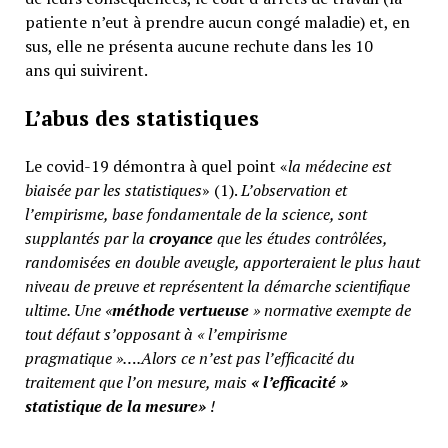
patiente n’eut à prendre aucun congé maladie) et, en
sus, elle ne présenta aucune rechute dans les 10
ans qui suivirent.
L’abus des statistiques
Le covid-19 démontra à quel point «
la médecine est
biaisée par les statistiques
» (1).
L’observation et
l’empirisme, base fondamentale de la science, sont
supplantés par la
croyance
que les études contrôlées,
randomisées en double aveugle, apporteraient le plus haut
niveau de preuve et représentent la démarche scientifique
ultime. Une «
méthode vertueuse
» normative exempte de
tout défaut s’opposant à « l’empirisme
pragmatique »….Alors ce n’est pas l’efficacité du
traitement que l’on mesure, mais
«
l’efficacité »
statistique de la mesure»
!