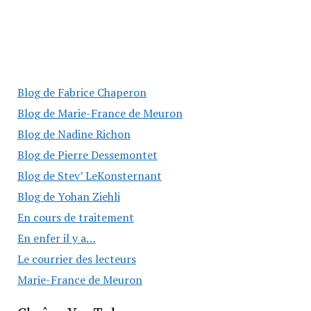
Blog de Fabrice Chaperon
Blog de Marie-France de Meuron
Blog de Nadine Richon
Blog de Pierre Dessemontet
Blog de Stev’ LeKonsternant
Blog de Yohan Ziehli
En cours de traitement
En enfer il y a…
Le courrier des lecteurs
Marie-France de Meuron