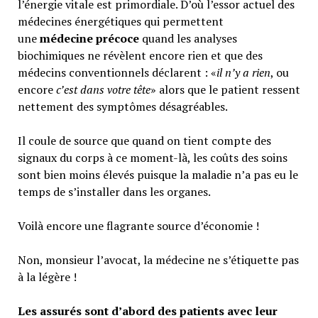
l’énergie vitale est primordiale. D’où l’essor actuel des
médecines énergétiques qui permettent
une
médecine précoce
quand les analyses
biochimiques ne révèlent encore rien et que des
médecins conventionnels déclarent : «
il n’y a rien
, ou
encore
c’est dans votre tête
» alors que le patient ressent
nettement des symptômes désagréables.
Il coule de source que quand on tient compte des
signaux du corps à ce moment-là, les coûts des soins
sont bien moins élevés puisque la maladie n’a pas eu le
temps de s’installer dans les organes.
Voilà encore une flagrante source d’économie !
Non, monsieur l’avocat, la médecine ne s’étiquette pas
à la légère !
Les assurés sont d’abord des patients avec leur