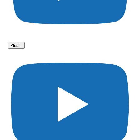
Plus...