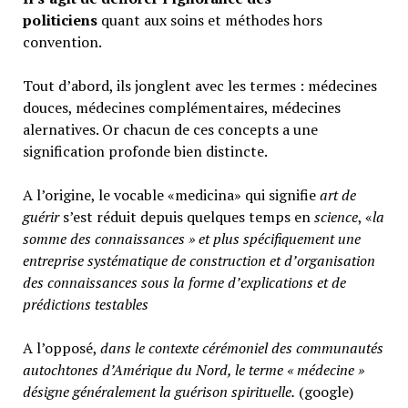
politiciens
quant aux soins et méthodes hors
convention.
Tout d’abord, ils jonglent avec les termes : médecines
douces, médecines complémentaires, médecines
alernatives. Or chacun de ces concepts a une
signification profonde bien distincte.
A l’origine, le vocable «medicina» qui signifie
art de
guérir
s’est réduit depuis quelques temps en
science
, «
la
somme des connaissances » et plus spécifiquement une
entreprise systématique de construction et d’organisation
des connaissances sous la forme d’explications et de
prédictions testables
A l’opposé,
d
ans le contexte cérémoniel des communautés
autochtones d’Amérique du Nord, le terme « médecine »
désigne généralement
la guérison spirituelle.
(google)