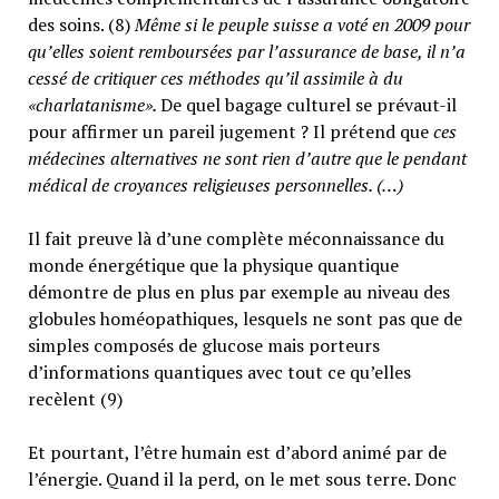
des soins. (8)
Même si le peuple suisse a voté en 2009 pour
qu’elles soient remboursées par l’assurance de base, il n’a
cessé de critiquer ces méthodes qu’il assimile à du
«charlatanisme».
De quel bagage culturel se prévaut-il
pour affirmer un pareil jugement ? Il prétend que
ces
médecines alternatives ne sont rien d’autre que le pendant
médical de croyances religieuses personnelles. (…)
Il fait preuve là d’une complète méconnaissance du
monde énergétique que la physique quantique
démontre de plus en plus par exemple au niveau des
globules homéopathiques, lesquels ne sont pas que de
simples composés de glucose mais porteurs
d’informations quantiques avec tout ce qu’elles
recèlent (9)
Et pourtant, l’être humain est d’abord animé par de
l’énergie. Quand il la perd, on le met sous terre. Donc