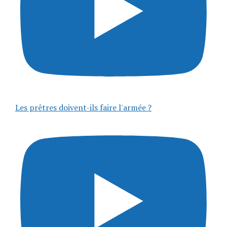
Les prêtres doivent-ils faire l'armée ?