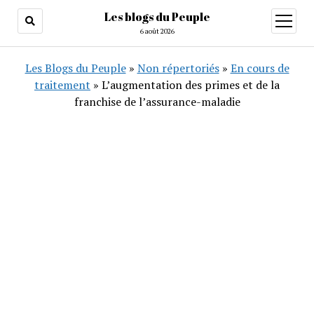
Les blogs du Peuple
ouvrir
menu
6 août 2026
Les Blogs du Peuple
»
Non répertoriés
»
En cours de
traitement
»
L’augmentation des primes et de la
franchise de l’assurance-maladie