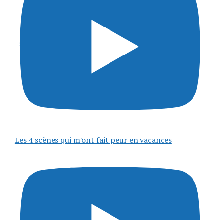
Les 4 scènes qui m'ont fait peur en vacances