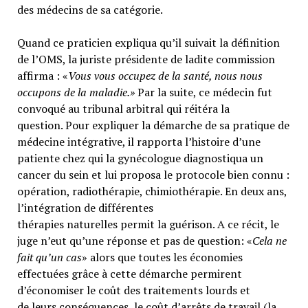
des médecins de sa catégorie.
Quand ce praticien expliqua qu’il suivait la définition
de l’OMS, la juriste présidente de ladite commission
affirma : «
Vous vous occupez de la santé, nous nous
occupons de la maladie.»
Par la suite, ce médecin fut
convoqué au tribunal arbitral qui réitéra la
question. Pour expliquer la démarche de sa pratique de
médecine intégrative, il rapporta l’histoire d’une
patiente chez qui la gynécologue diagnostiqua un
cancer du sein et lui proposa le protocole bien connu :
opération, radiothérapie, chimiothérapie. En deux ans,
l’intégration de différentes
thérapies naturelles permit la guérison. A ce récit, le
juge n’eut qu’une réponse et pas de question: «
Cela ne
fait qu’un cas
» alors que toutes les économies
effectuées grâce à cette démarche permirent
d’économiser le coût des traitements lourds et
de leurs conséquences, le coût d’arrêts de travail (la