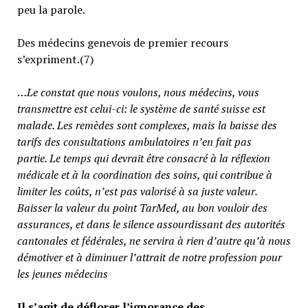
peu la parole.
Des médecins genevois de premier recours
s’expriment.(7)
…
Le constat que nous voulons, nous médecins, vous
transmettre est celui-ci: le système de santé suisse est
malade. Les remèdes sont complexes, mais la baisse des
tarifs des consultations ambulatoires n’en fait pas
partie.
Le temps qui devrait être consacré à la réflexion
médicale et à la coordination des soins, qui contribue à
limiter les coûts, n’est pas valorisé à sa juste valeur
.
Baisser la valeur du point TarMed, au bon vouloir des
assurances, et dans le silence assourdissant des autorités
cantonales et fédérales, ne servira à rien d’autre qu’à nous
démotiver et à diminuer l’attrait de notre profession pour
les jeunes médecins
Il s’agit de déflorer l’ignorance des