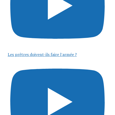
Les prêtres doivent-ils faire l'armée ?