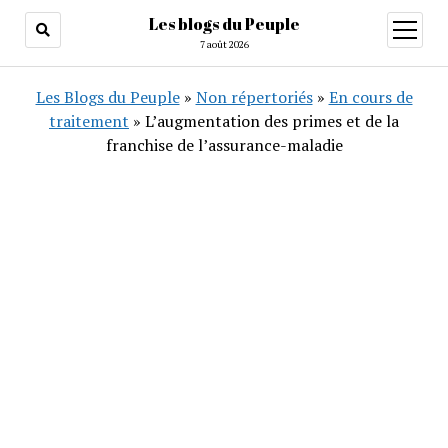
Les blogs du Peuple
ouvrir
menu
7 août 2026
Les Blogs du Peuple
»
Non répertoriés
»
En cours de
traitement
»
L’augmentation des primes et de la
franchise de l’assurance-maladie