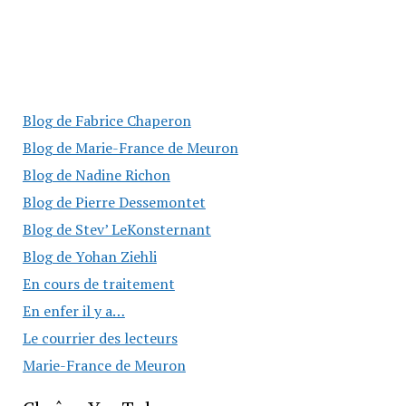
Blog de Fabrice Chaperon
Blog de Marie-France de Meuron
Blog de Nadine Richon
Blog de Pierre Dessemontet
Blog de Stev’ LeKonsternant
Blog de Yohan Ziehli
En cours de traitement
En enfer il y a…
Le courrier des lecteurs
Marie-France de Meuron