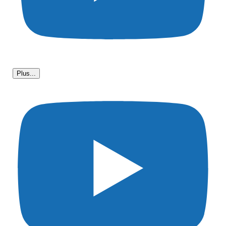
Plus...