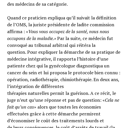
des médecins de sa catégorie.
Quand ce praticien expliqua qu’il suivait la définition
de l’OMS, la juriste présidente de ladite commission
affirma : «
Vous vous occupez de la santé, nous nous
occupons de la maladie.»
Par la suite, ce médecin fut
convoqué au tribunal arbitral qui réitéra la
question. Pour expliquer la démarche de sa pratique de
médecine intégrative, il rapporta l’histoire d’une
patiente chez qui la gynécologue diagnostiqua un
cancer du sein et lui proposa le protocole bien connu :
opération, radiothérapie, chimiothérapie. En deux ans,
l’intégration de différentes
thérapies naturelles permit la guérison. A ce récit, le
juge n’eut qu’une réponse et pas de question: «
Cela ne
fait qu’un cas
» alors que toutes les économies
effectuées grâce à cette démarche permirent
d’économiser le coût des traitements lourds et
de leurs conséquences, le coût d’arrêts de travail (la