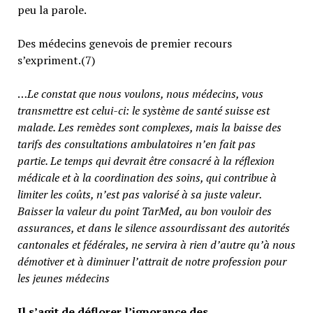
peu la parole.
Des médecins genevois de premier recours
s’expriment.(7)
…
Le constat que nous voulons, nous médecins, vous
transmettre est celui-ci: le système de santé suisse est
malade. Les remèdes sont complexes, mais la baisse des
tarifs des consultations ambulatoires n’en fait pas
partie.
Le temps qui devrait être consacré à la réflexion
médicale et à la coordination des soins, qui contribue à
limiter les coûts, n’est pas valorisé à sa juste valeur
.
Baisser la valeur du point TarMed, au bon vouloir des
assurances, et dans le silence assourdissant des autorités
cantonales et fédérales, ne servira à rien d’autre qu’à nous
démotiver et à diminuer l’attrait de notre profession pour
les jeunes médecins
Il s’agit de déflorer l’ignorance des