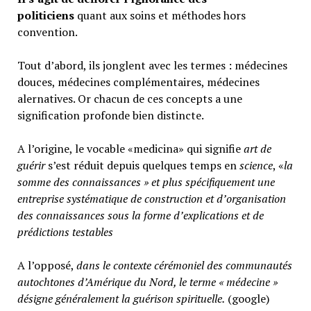
politiciens
quant aux soins et méthodes hors
convention.
Tout d’abord, ils jonglent avec les termes : médecines
douces, médecines complémentaires, médecines
alernatives. Or chacun de ces concepts a une
signification profonde bien distincte.
A l’origine, le vocable «medicina» qui signifie
art de
guérir
s’est réduit depuis quelques temps en
science
, «
la
somme des connaissances » et plus spécifiquement une
entreprise systématique de construction et d’organisation
des connaissances sous la forme d’explications et de
prédictions testables
A l’opposé,
d
ans le contexte cérémoniel des communautés
autochtones d’Amérique du Nord, le terme « médecine »
désigne généralement
la guérison spirituelle.
(google)