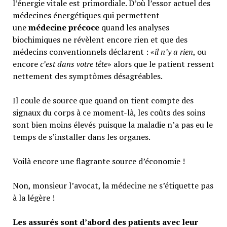
l’énergie vitale est primordiale. D’où l’essor actuel des
médecines énergétiques qui permettent
une
médecine précoce
quand les analyses
biochimiques ne révèlent encore rien et que des
médecins conventionnels déclarent : «
il n’y a rien
, ou
encore
c’est dans votre tête
» alors que le patient ressent
nettement des symptômes désagréables.
Il coule de source que quand on tient compte des
signaux du corps à ce moment-là, les coûts des soins
sont bien moins élevés puisque la maladie n’a pas eu le
temps de s’installer dans les organes.
Voilà encore une flagrante source d’économie !
Non, monsieur l’avocat, la médecine ne s’étiquette pas
à la légère !
Les assurés sont d’abord des patients avec leur