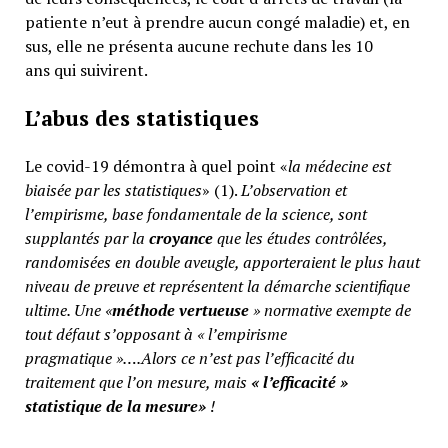
patiente n’eut à prendre aucun congé maladie) et, en
sus, elle ne présenta aucune rechute dans les 10
ans qui suivirent.
L’abus des statistiques
Le covid-19 démontra à quel point «
la médecine est
biaisée par les statistiques
» (1).
L’observation et
l’empirisme, base fondamentale de la science, sont
supplantés par la
croyance
que les études contrôlées,
randomisées en double aveugle, apporteraient le plus haut
niveau de preuve et représentent la démarche scientifique
ultime. Une «
méthode vertueuse
» normative exempte de
tout défaut s’opposant à « l’empirisme
pragmatique »….Alors ce n’est pas l’efficacité du
traitement que l’on mesure, mais
«
l’efficacité »
statistique de la mesure»
!