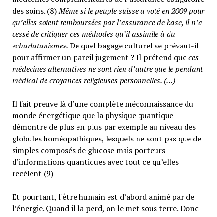
des soins. (8)
Même si le peuple suisse a voté en 2009 pour
qu’elles soient remboursées par l’assurance de base, il n’a
cessé de critiquer ces méthodes qu’il assimile à du
«charlatanisme».
De quel bagage culturel se prévaut-il
pour affirmer un pareil jugement ? Il prétend que
ces
médecines alternatives ne sont rien d’autre que le pendant
médical de croyances religieuses personnelles. (…)
Il fait preuve là d’une complète méconnaissance du
monde énergétique que la physique quantique
démontre de plus en plus par exemple au niveau des
globules homéopathiques, lesquels ne sont pas que de
simples composés de glucose mais porteurs
d’informations quantiques avec tout ce qu’elles
recèlent (9)
Et pourtant, l’être humain est d’abord animé par de
l’énergie. Quand il la perd, on le met sous terre. Donc