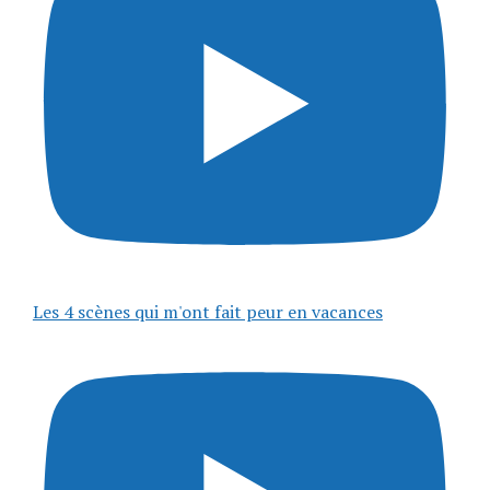
Les 4 scènes qui m'ont fait peur en vacances