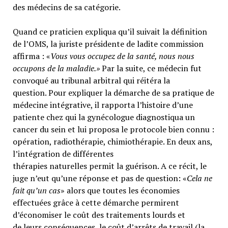
des médecins de sa catégorie.
Quand ce praticien expliqua qu’il suivait la définition
de l’OMS, la juriste présidente de ladite commission
affirma : «
Vous vous occupez de la santé, nous nous
occupons de la maladie.»
Par la suite, ce médecin fut
convoqué au tribunal arbitral qui réitéra la
question. Pour expliquer la démarche de sa pratique de
médecine intégrative, il rapporta l’histoire d’une
patiente chez qui la gynécologue diagnostiqua un
cancer du sein et lui proposa le protocole bien connu :
opération, radiothérapie, chimiothérapie. En deux ans,
l’intégration de différentes
thérapies naturelles permit la guérison. A ce récit, le
juge n’eut qu’une réponse et pas de question: «
Cela ne
fait qu’un cas
» alors que toutes les économies
effectuées grâce à cette démarche permirent
d’économiser le coût des traitements lourds et
de leurs conséquences, le coût d’arrêts de travail (la