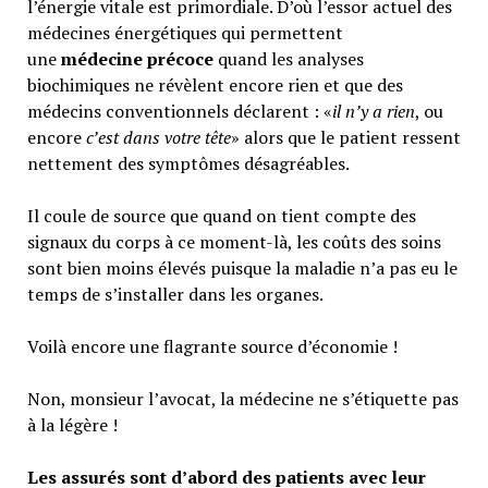
l’énergie vitale est primordiale. D’où l’essor actuel des
médecines énergétiques qui permettent
une
médecine précoce
quand les analyses
biochimiques ne révèlent encore rien et que des
médecins conventionnels déclarent : «
il n’y a rien
, ou
encore
c’est dans votre tête
» alors que le patient ressent
nettement des symptômes désagréables.
Il coule de source que quand on tient compte des
signaux du corps à ce moment-là, les coûts des soins
sont bien moins élevés puisque la maladie n’a pas eu le
temps de s’installer dans les organes.
Voilà encore une flagrante source d’économie !
Non, monsieur l’avocat, la médecine ne s’étiquette pas
à la légère !
Les assurés sont d’abord des patients avec leur