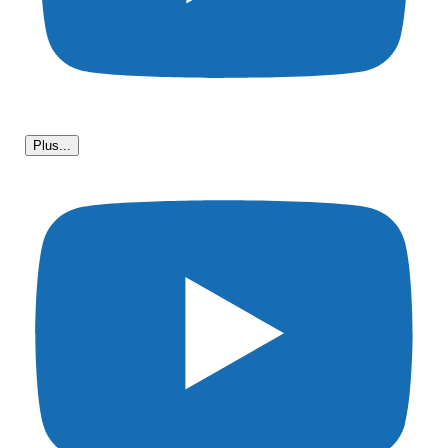
Plus...