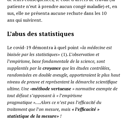
patiente n’eut à prendre aucun congé maladie) et, en
sus, elle ne présenta aucune rechute dans les 10
ans qui suivirent.
L’abus des statistiques
Le covid-19 démontra à quel point «
la médecine est
biaisée par les statistiques
» (1).
L’observation et
l’empirisme, base fondamentale de la science, sont
supplantés par la
croyance
que les études contrôlées,
randomisées en double aveugle, apporteraient le plus haut
niveau de preuve et représentent la démarche scientifique
ultime. Une «
méthode vertueuse
» normative exempte de
tout défaut s’opposant à « l’empirisme
pragmatique »….Alors ce n’est pas l’efficacité du
traitement que l’on mesure, mais
«
l’efficacité »
statistique de la mesure»
!