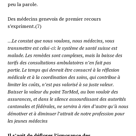
peu la parole.
Des médecins genevois de premier recours
s’expriment.(7)
…
Le constat que nous voulons, nous médecins, vous
transmettre est celui-ci: le système de santé suisse est
malade. Les remèdes sont complexes, mais la baisse des
tarifs des consultations ambulatoires n’en fait pas
partie.
Le temps qui devrait être consacré à la réflexion
médicale et à la coordination des soins, qui contribue à
limiter les coûts, n’est pas valorisé à sa juste valeur
.
Baisser la valeur du point TarMed, au bon vouloir des
assurances, et dans le silence assourdissant des autorités
cantonales et fédérales, ne servira à rien d’autre qu’à nous
démotiver et à diminuer l’attrait de notre profession pour
les jeunes médecins
Il s’agit de déflorer l’ignorance des