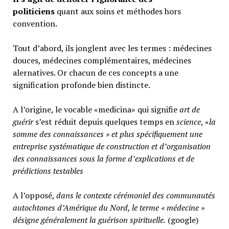
politiciens
quant aux soins et méthodes hors
convention.
Tout d’abord, ils jonglent avec les termes : médecines
douces, médecines complémentaires, médecines
alernatives. Or chacun de ces concepts a une
signification profonde bien distincte.
A l’origine, le vocable «medicina» qui signifie
art de
guérir
s’est réduit depuis quelques temps en
science
, «
la
somme des connaissances » et plus spécifiquement une
entreprise systématique de construction et d’organisation
des connaissances sous la forme d’explications et de
prédictions testables
A l’opposé,
d
ans le contexte cérémoniel des communautés
autochtones d’Amérique du Nord, le terme « médecine »
désigne généralement
la guérison spirituelle.
(google)