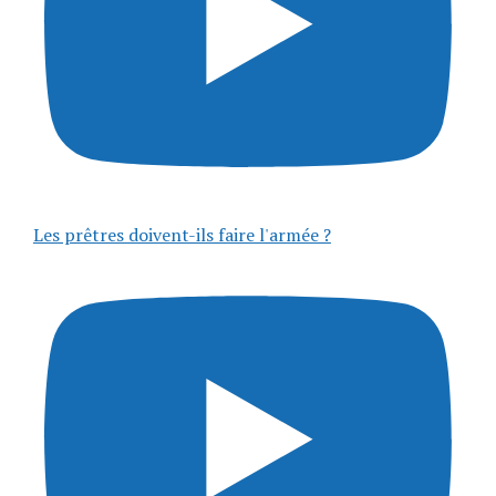
Les prêtres doivent-ils faire l'armée ?