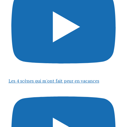
Les 4 scènes qui m'ont fait peur en vacances