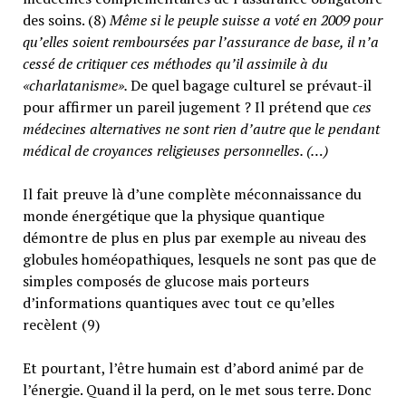
des soins. (8)
Même si le peuple suisse a voté en 2009 pour
qu’elles soient remboursées par l’assurance de base, il n’a
cessé de critiquer ces méthodes qu’il assimile à du
«charlatanisme».
De quel bagage culturel se prévaut-il
pour affirmer un pareil jugement ? Il prétend que
ces
médecines alternatives ne sont rien d’autre que le pendant
médical de croyances religieuses personnelles. (…)
Il fait preuve là d’une complète méconnaissance du
monde énergétique que la physique quantique
démontre de plus en plus par exemple au niveau des
globules homéopathiques, lesquels ne sont pas que de
simples composés de glucose mais porteurs
d’informations quantiques avec tout ce qu’elles
recèlent (9)
Et pourtant, l’être humain est d’abord animé par de
l’énergie. Quand il la perd, on le met sous terre. Donc