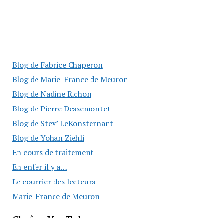
Blog de Fabrice Chaperon
Blog de Marie-France de Meuron
Blog de Nadine Richon
Blog de Pierre Dessemontet
Blog de Stev’ LeKonsternant
Blog de Yohan Ziehli
En cours de traitement
En enfer il y a…
Le courrier des lecteurs
Marie-France de Meuron