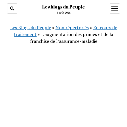
Les blogs du Peuple
ouvrir
menu
8 août 2026
Les Blogs du Peuple
»
Non répertoriés
»
En cours de
traitement
»
L’augmentation des primes et de la
franchise de l’assurance-maladie