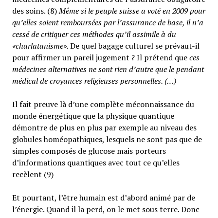
des soins. (8)
Même si le peuple suisse a voté en 2009 pour
qu’elles soient remboursées par l’assurance de base, il n’a
cessé de critiquer ces méthodes qu’il assimile à du
«charlatanisme».
De quel bagage culturel se prévaut-il
pour affirmer un pareil jugement ? Il prétend que
ces
médecines alternatives ne sont rien d’autre que le pendant
médical de croyances religieuses personnelles. (…)
Il fait preuve là d’une complète méconnaissance du
monde énergétique que la physique quantique
démontre de plus en plus par exemple au niveau des
globules homéopathiques, lesquels ne sont pas que de
simples composés de glucose mais porteurs
d’informations quantiques avec tout ce qu’elles
recèlent (9)
Et pourtant, l’être humain est d’abord animé par de
l’énergie. Quand il la perd, on le met sous terre. Donc