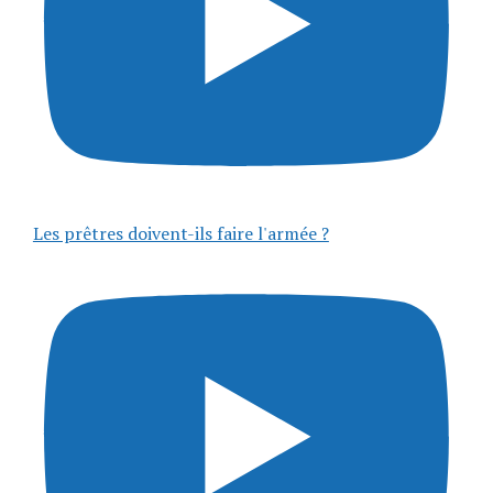
Les prêtres doivent-ils faire l'armée ?