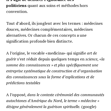
politiciens
quant aux soins et méthodes hors
convention.
Tout d’abord, ils jonglent avec les termes : médecines
douces, médecines complémentaires, médecines
alernatives. Or chacun de ces concepts a une
signification profonde bien distincte.
A l’origine, le vocable «medicina» qui signifie
art de
guérir
s’est réduit depuis quelques temps en
science
, «
la
somme des connaissances » et plus spécifiquement une
entreprise systématique de construction et d’organisation
des connaissances sous la forme d’explications et de
prédictions testables
A l’opposé,
d
ans le contexte cérémoniel des communautés
autochtones d’Amérique du Nord, le terme « médecine »
désigne généralement
la guérison spirituelle.
(google)