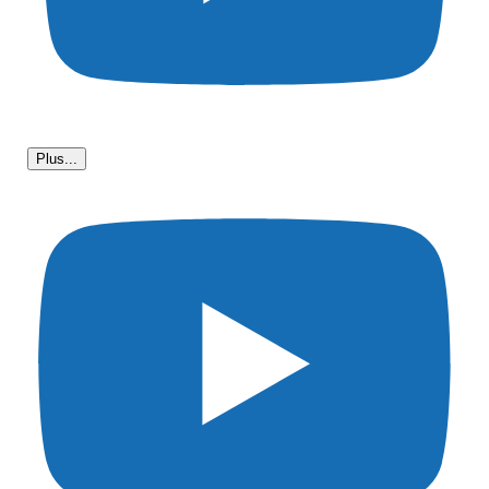
Plus...