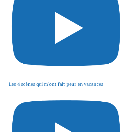
Les 4 scènes qui m'ont fait peur en vacances