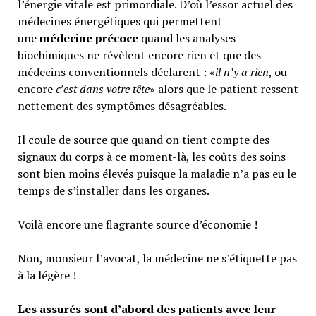
l’énergie vitale est primordiale. D’où l’essor actuel des
médecines énergétiques qui permettent
une
médecine précoce
quand les analyses
biochimiques ne révèlent encore rien et que des
médecins conventionnels déclarent : «
il n’y a rien
, ou
encore
c’est dans votre tête
» alors que le patient ressent
nettement des symptômes désagréables.
Il coule de source que quand on tient compte des
signaux du corps à ce moment-là, les coûts des soins
sont bien moins élevés puisque la maladie n’a pas eu le
temps de s’installer dans les organes.
Voilà encore une flagrante source d’économie !
Non, monsieur l’avocat, la médecine ne s’étiquette pas
à la légère !
Les assurés sont d’abord des patients avec leur