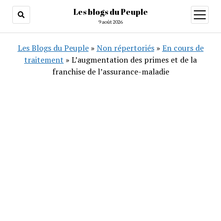
Les blogs du Peuple
ouvrir
menu
9 août 2026
Les Blogs du Peuple
»
Non répertoriés
»
En cours de
traitement
»
L’augmentation des primes et de la
franchise de l’assurance-maladie