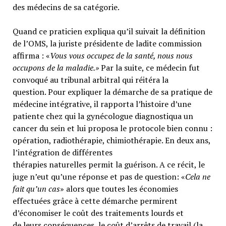
des médecins de sa catégorie.
Quand ce praticien expliqua qu’il suivait la définition
de l’OMS, la juriste présidente de ladite commission
affirma : «
Vous vous occupez de la santé, nous nous
occupons de la maladie.»
Par la suite, ce médecin fut
convoqué au tribunal arbitral qui réitéra la
question. Pour expliquer la démarche de sa pratique de
médecine intégrative, il rapporta l’histoire d’une
patiente chez qui la gynécologue diagnostiqua un
cancer du sein et lui proposa le protocole bien connu :
opération, radiothérapie, chimiothérapie. En deux ans,
l’intégration de différentes
thérapies naturelles permit la guérison. A ce récit, le
juge n’eut qu’une réponse et pas de question: «
Cela ne
fait qu’un cas
» alors que toutes les économies
effectuées grâce à cette démarche permirent
d’économiser le coût des traitements lourds et
de leurs conséquences, le coût d’arrêts de travail (la