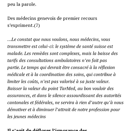
peu la parole.
Des médecins genevois de premier recours
s’expriment.(7)
…
Le constat que nous voulons, nous médecins, vous
transmettre est celui-ci: le système de santé suisse est
malade. Les remèdes sont complexes, mais la baisse des
tarifs des consultations ambulatoires n’en fait pas
partie.
Le temps qui devrait être consacré à la réflexion
médicale et à la coordination des soins, qui contribue à
limiter les coûts, n’est pas valorisé à sa juste valeur
.
Baisser la valeur du point TarMed, au bon vouloir des
assurances, et dans le silence assourdissant des autorités
cantonales et fédérales, ne servira à rien d’autre qu’à nous
démotiver et à diminuer l’attrait de notre profession pour
les jeunes médecins
Il s’agit de déflorer l’ignorance des