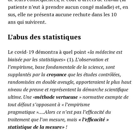
patiente n’eut à prendre aucun congé maladie) et, en
sus, elle ne présenta aucune rechute dans les 10
ans qui suivirent.
L’abus des statistiques
Le covid-19 démontra à quel point «
la médecine est
biaisée par les statistiques
» (1).
L’observation et
l’empirisme, base fondamentale de la science, sont
supplantés par la
croyance
que les études contrôlées,
randomisées en double aveugle, apporteraient le plus haut
niveau de preuve et représentent la démarche scientifique
ultime. Une «
méthode vertueuse
» normative exempte de
tout défaut s’opposant à « l’empirisme
pragmatique »….Alors ce n’est pas l’efficacité du
traitement que l’on mesure, mais
«
l’efficacité »
statistique de la mesure»
!