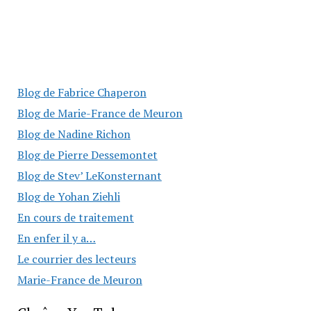
Blog de Fabrice Chaperon
Blog de Marie-France de Meuron
Blog de Nadine Richon
Blog de Pierre Dessemontet
Blog de Stev’ LeKonsternant
Blog de Yohan Ziehli
En cours de traitement
En enfer il y a…
Le courrier des lecteurs
Marie-France de Meuron