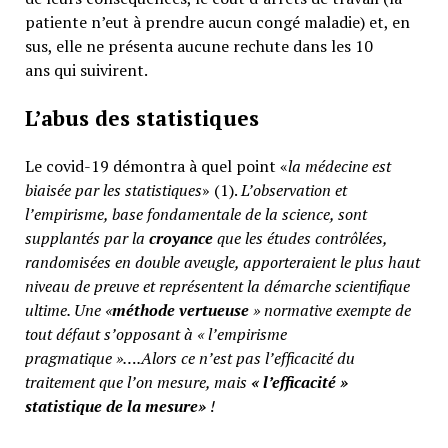
patiente n’eut à prendre aucun congé maladie) et, en
sus, elle ne présenta aucune rechute dans les 10
ans qui suivirent.
L’abus des statistiques
Le covid-19 démontra à quel point «
la médecine est
biaisée par les statistiques
» (1).
L’observation et
l’empirisme, base fondamentale de la science, sont
supplantés par la
croyance
que les études contrôlées,
randomisées en double aveugle, apporteraient le plus haut
niveau de preuve et représentent la démarche scientifique
ultime. Une «
méthode vertueuse
» normative exempte de
tout défaut s’opposant à « l’empirisme
pragmatique »….Alors ce n’est pas l’efficacité du
traitement que l’on mesure, mais
«
l’efficacité »
statistique de la mesure»
!