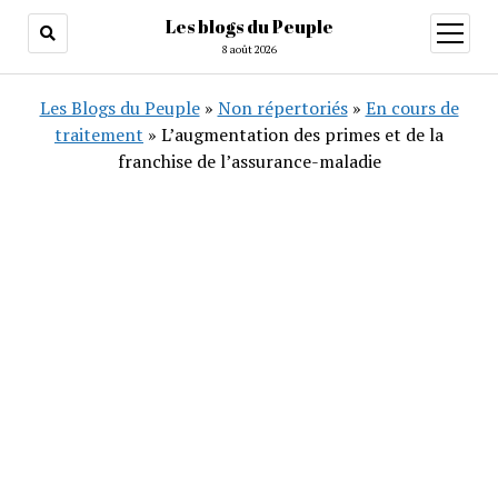
Les blogs du Peuple
ouvrir
menu
8 août 2026
Les Blogs du Peuple
»
Non répertoriés
»
En cours de
traitement
»
L’augmentation des primes et de la
franchise de l’assurance-maladie