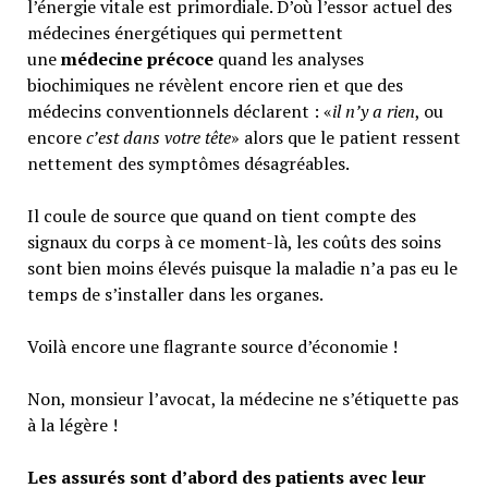
l’énergie vitale est primordiale. D’où l’essor actuel des
médecines énergétiques qui permettent
une
médecine précoce
quand les analyses
biochimiques ne révèlent encore rien et que des
médecins conventionnels déclarent : «
il n’y a rien
, ou
encore
c’est dans votre tête
» alors que le patient ressent
nettement des symptômes désagréables.
Il coule de source que quand on tient compte des
signaux du corps à ce moment-là, les coûts des soins
sont bien moins élevés puisque la maladie n’a pas eu le
temps de s’installer dans les organes.
Voilà encore une flagrante source d’économie !
Non, monsieur l’avocat, la médecine ne s’étiquette pas
à la légère !
Les assurés sont d’abord des patients avec leur