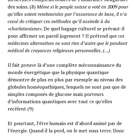
des soins. (8)
Même si le peuple suisse a voté en 2009 pour
qu’elles soient remboursées par l’assurance de base, il n’a
cessé de critiquer ces méthodes qu’il assimile à du
«charlatanisme».
De quel bagage culturel se prévaut-il
pour affirmer un pareil jugement ? Il prétend que
ces
médecines alternatives ne sont rien d’autre que le pendant
médical de croyances religieuses personnelles. (…)
Il fait preuve là d’une complète méconnaissance du
monde énergétique que la physique quantique
démontre de plus en plus par exemple au niveau des
globules homéopathiques, lesquels ne sont pas que de
simples composés de glucose mais porteurs
d’informations quantiques avec tout ce qu’elles
recèlent (9)
Et pourtant, l’être humain est d’abord animé par de
l’énergie. Quand il la perd, on le met sous terre. Donc