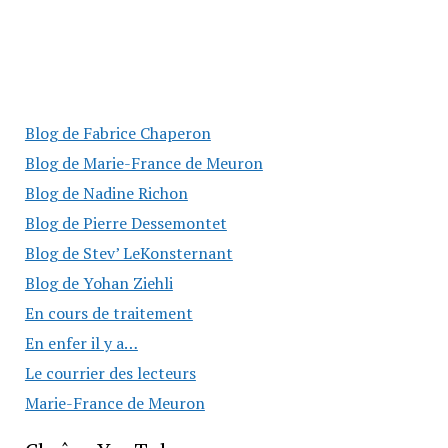
Blog de Fabrice Chaperon
Blog de Marie-France de Meuron
Blog de Nadine Richon
Blog de Pierre Dessemontet
Blog de Stev’ LeKonsternant
Blog de Yohan Ziehli
En cours de traitement
En enfer il y a…
Le courrier des lecteurs
Marie-France de Meuron