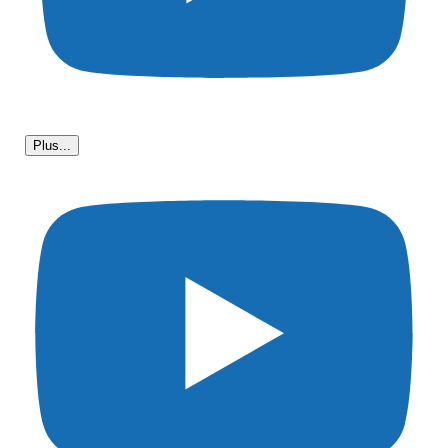
Plus...