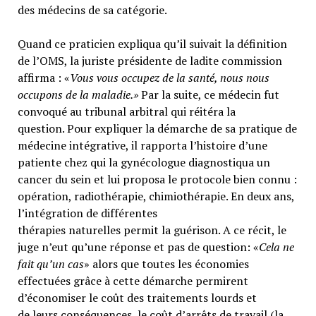
des médecins de sa catégorie.
Quand ce praticien expliqua qu’il suivait la définition
de l’OMS, la juriste présidente de ladite commission
affirma : «
Vous vous occupez de la santé, nous nous
occupons de la maladie.»
Par la suite, ce médecin fut
convoqué au tribunal arbitral qui réitéra la
question. Pour expliquer la démarche de sa pratique de
médecine intégrative, il rapporta l’histoire d’une
patiente chez qui la gynécologue diagnostiqua un
cancer du sein et lui proposa le protocole bien connu :
opération, radiothérapie, chimiothérapie. En deux ans,
l’intégration de différentes
thérapies naturelles permit la guérison. A ce récit, le
juge n’eut qu’une réponse et pas de question: «
Cela ne
fait qu’un cas
» alors que toutes les économies
effectuées grâce à cette démarche permirent
d’économiser le coût des traitements lourds et
de leurs conséquences, le coût d’arrêts de travail (la