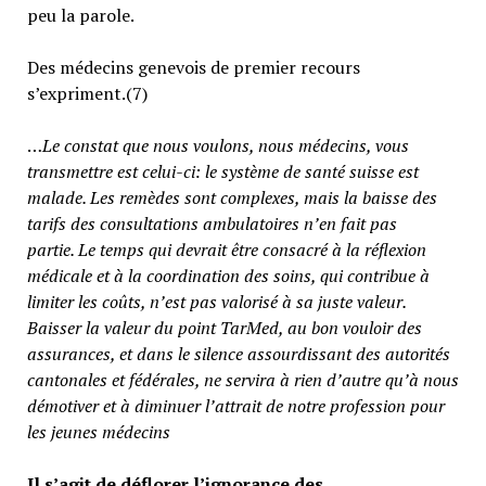
peu la parole.
Des médecins genevois de premier recours
s’expriment.(7)
…
Le constat que nous voulons, nous médecins, vous
transmettre est celui-ci: le système de santé suisse est
malade. Les remèdes sont complexes, mais la baisse des
tarifs des consultations ambulatoires n’en fait pas
partie.
Le temps qui devrait être consacré à la réflexion
médicale et à la coordination des soins, qui contribue à
limiter les coûts, n’est pas valorisé à sa juste valeur
.
Baisser la valeur du point TarMed, au bon vouloir des
assurances, et dans le silence assourdissant des autorités
cantonales et fédérales, ne servira à rien d’autre qu’à nous
démotiver et à diminuer l’attrait de notre profession pour
les jeunes médecins
Il s’agit de déflorer l’ignorance des