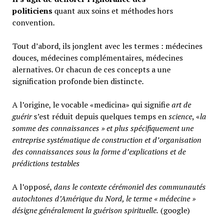
politiciens
quant aux soins et méthodes hors
convention.
Tout d’abord, ils jonglent avec les termes : médecines
douces, médecines complémentaires, médecines
alernatives. Or chacun de ces concepts a une
signification profonde bien distincte.
A l’origine, le vocable «medicina» qui signifie
art de
guérir
s’est réduit depuis quelques temps en
science
, «
la
somme des connaissances » et plus spécifiquement une
entreprise systématique de construction et d’organisation
des connaissances sous la forme d’explications et de
prédictions testables
A l’opposé,
d
ans le contexte cérémoniel des communautés
autochtones d’Amérique du Nord, le terme « médecine »
désigne généralement
la guérison spirituelle.
(google)