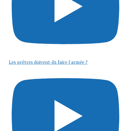
Les prêtres doivent-ils faire l'armée ?