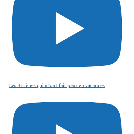
Les 4 scènes qui m'ont fait peur en vacances