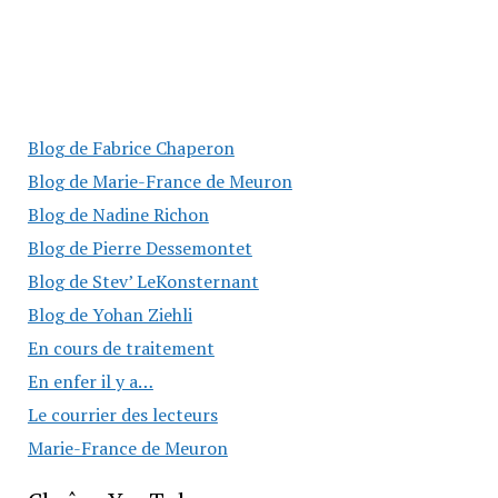
Blog de Fabrice Chaperon
Blog de Marie-France de Meuron
Blog de Nadine Richon
Blog de Pierre Dessemontet
Blog de Stev’ LeKonsternant
Blog de Yohan Ziehli
En cours de traitement
En enfer il y a…
Le courrier des lecteurs
Marie-France de Meuron