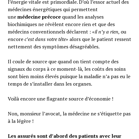
l’énergie vitale est primordiale. D’où l’essor actuel des
médecines énergétiques qui permettent
une
médecine précoce
quand les analyses
biochimiques ne révèlent encore rien et que des
médecins conventionnels déclarent : «
il n’y a rien
, ou
encore
c’est dans votre tête
» alors que le patient ressent
nettement des symptômes désagréables.
Il coule de source que quand on tient compte des
signaux du corps à ce moment-là, les coûts des soins
sont bien moins élevés puisque la maladie n’a pas eu le
temps de s’installer dans les organes.
Voilà encore une flagrante source d’économie !
Non, monsieur l’avocat, la médecine ne s’étiquette pas
à la légère !
Les assurés sont d’abord des patients avec leur