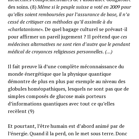
des soins. (8)
Même si le peuple suisse a voté en 2009 pour
qu’elles soient remboursées par l’assurance de base, il n’a
cessé de critiquer ces méthodes qu’il assimile à du
«charlatanisme».
De quel bagage culturel se prévaut-il
pour affirmer un pareil jugement ? Il prétend que
ces
médecines alternatives ne sont rien d’autre que le pendant
médical de croyances religieuses personnelles. (…)
Il fait preuve là d’une complète méconnaissance du
monde énergétique que la physique quantique
démontre de plus en plus par exemple au niveau des
globules homéopathiques, lesquels ne sont pas que de
simples composés de glucose mais porteurs
d’informations quantiques avec tout ce qu’elles
recèlent (9)
Et pourtant, l’être humain est d’abord animé par de
l’énergie. Quand il la perd, on le met sous terre. Donc