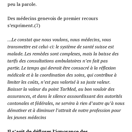
peu la parole.
Des médecins genevois de premier recours
s’expriment.(7)
…
Le constat que nous voulons, nous médecins, vous
transmettre est celui-ci: le système de santé suisse est
malade. Les remèdes sont complexes, mais la baisse des
tarifs des consultations ambulatoires n’en fait pas
partie.
Le temps qui devrait être consacré à la réflexion
médicale et à la coordination des soins, qui contribue à
limiter les coûts, n’est pas valorisé à sa juste valeur
.
Baisser la valeur du point TarMed, au bon vouloir des
assurances, et dans le silence assourdissant des autorités
cantonales et fédérales, ne servira à rien d’autre qu’à nous
démotiver et à diminuer l’attrait de notre profession pour
les jeunes médecins
Il s’agit de déflorer l’ignorance des