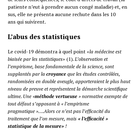
patiente n’eut à prendre aucun congé maladie) et, en
sus, elle ne présenta aucune rechute dans les 10
ans qui suivirent.
L’abus des statistiques
Le covid-19 démontra à quel point «
la médecine est
biaisée par les statistiques
» (1).
L’observation et
l’empirisme, base fondamentale de la science, sont
supplantés par la
croyance
que les études contrôlées,
randomisées en double aveugle, apporteraient le plus haut
niveau de preuve et représentent la démarche scientifique
ultime. Une «
méthode vertueuse
» normative exempte de
tout défaut s’opposant à « l’empirisme
pragmatique »….Alors ce n’est pas l’efficacité du
traitement que l’on mesure, mais
«
l’efficacité »
statistique de la mesure»
!