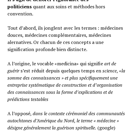
politiciens
quant aux soins et méthodes hors
convention.
Tout d’abord, ils jonglent avec les termes : médecines
douces, médecines complémentaires, médecines
alernatives. Or chacun de ces concepts a une
signification profonde bien distincte.
A l’origine, le vocable «medicina» qui signifie
art de
guérir
s’est réduit depuis quelques temps en
science
, «
la
somme des connaissances » et plus spécifiquement une
entreprise systématique de construction et d’organisation
des connaissances sous la forme d’explications et de
prédictions testables
A l’opposé,
d
ans le contexte cérémoniel des communautés
autochtones d’Amérique du Nord, le terme « médecine »
désigne généralement
la guérison spirituelle.
(google)