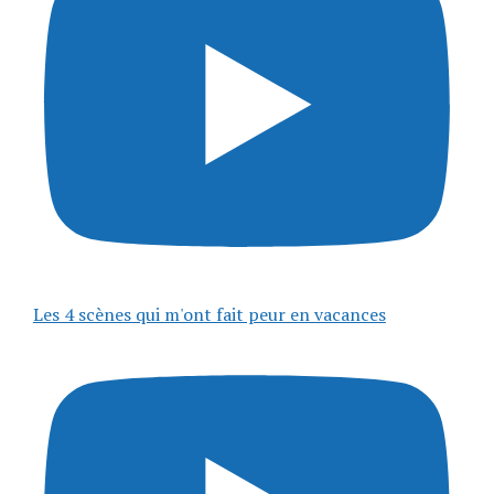
Les 4 scènes qui m'ont fait peur en vacances