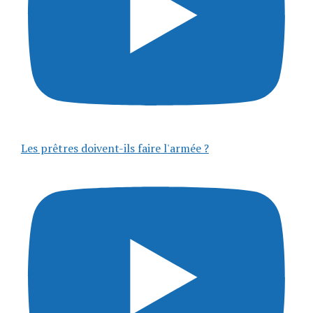
Les prêtres doivent-ils faire l'armée ?