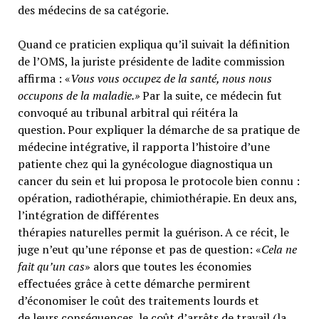
des médecins de sa catégorie.
Quand ce praticien expliqua qu’il suivait la définition
de l’OMS, la juriste présidente de ladite commission
affirma : «
Vous vous occupez de la santé, nous nous
occupons de la maladie.»
Par la suite, ce médecin fut
convoqué au tribunal arbitral qui réitéra la
question. Pour expliquer la démarche de sa pratique de
médecine intégrative, il rapporta l’histoire d’une
patiente chez qui la gynécologue diagnostiqua un
cancer du sein et lui proposa le protocole bien connu :
opération, radiothérapie, chimiothérapie. En deux ans,
l’intégration de différentes
thérapies naturelles permit la guérison. A ce récit, le
juge n’eut qu’une réponse et pas de question: «
Cela ne
fait qu’un cas
» alors que toutes les économies
effectuées grâce à cette démarche permirent
d’économiser le coût des traitements lourds et
de leurs conséquences, le coût d’arrêts de travail (la