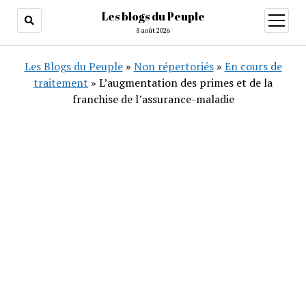
Les blogs du Peuple
ouvrir
menu
8 août 2026
Les Blogs du Peuple
»
Non répertoriés
»
En cours de
traitement
»
L’augmentation des primes et de la
franchise de l’assurance-maladie