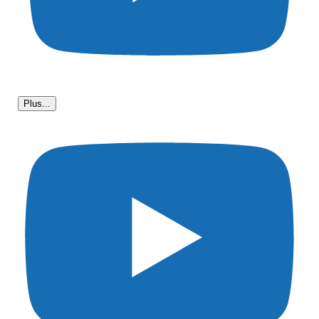
Plus...