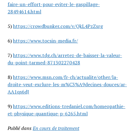
faire-un-effort-pour-eviter-le-gaspillage-
28494614.html
5)
https://crowdbunker.com/v/QkL4PzZsrg
6)
https://www.tocsin-media.fr/
7)
https://www.tdg.ch/arretez-de-baisser-la-valeur-
du-point-tarmed-871302270428
8)
https://www.msn.com/fr-ch/actualite/other/la-
droite-veut-exclure-les-m%C3%A9decines-douces/ar-
AA1qs6dJ
9)
https://www.editions-tredaniel.com/homeopathie-
et-physique-quantique-p-6265.html
Publié dans
En cours de traitement