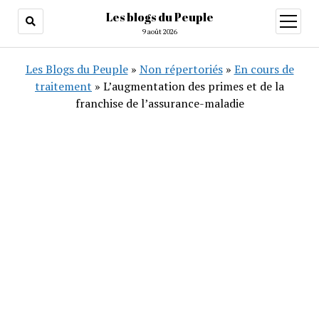
Les blogs du Peuple
ouvrir
menu
9 août 2026
Les Blogs du Peuple
»
Non répertoriés
»
En cours de
traitement
»
L’augmentation des primes et de la
franchise de l’assurance-maladie