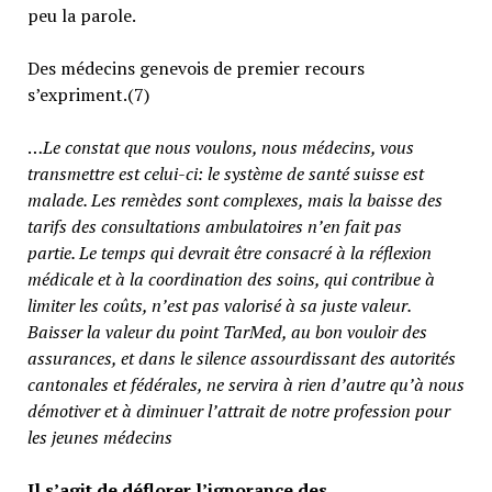
peu la parole.
Des médecins genevois de premier recours
s’expriment.(7)
…
Le constat que nous voulons, nous médecins, vous
transmettre est celui-ci: le système de santé suisse est
malade. Les remèdes sont complexes, mais la baisse des
tarifs des consultations ambulatoires n’en fait pas
partie.
Le temps qui devrait être consacré à la réflexion
médicale et à la coordination des soins, qui contribue à
limiter les coûts, n’est pas valorisé à sa juste valeur
.
Baisser la valeur du point TarMed, au bon vouloir des
assurances, et dans le silence assourdissant des autorités
cantonales et fédérales, ne servira à rien d’autre qu’à nous
démotiver et à diminuer l’attrait de notre profession pour
les jeunes médecins
Il s’agit de déflorer l’ignorance des