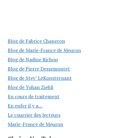
Blog de Fabrice Chaperon
Blog de Marie-France de Meuron
Blog de Nadine Richon
Blog de Pierre Dessemontet
Blog de Stev’ LeKonsternant
Blog de Yohan Ziehli
En cours de traitement
En enfer il y a…
Le courrier des lecteurs
Marie-France de Meuron