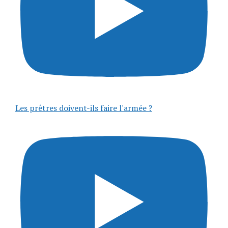
Les prêtres doivent-ils faire l'armée ?