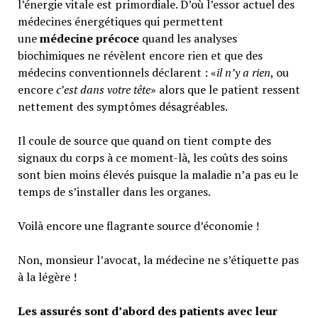
l’énergie vitale est primordiale. D’où l’essor actuel des
médecines énergétiques qui permettent
une
médecine précoce
quand les analyses
biochimiques ne révèlent encore rien et que des
médecins conventionnels déclarent : «
il n’y a rien
, ou
encore
c’est dans votre tête
» alors que le patient ressent
nettement des symptômes désagréables.
Il coule de source que quand on tient compte des
signaux du corps à ce moment-là, les coûts des soins
sont bien moins élevés puisque la maladie n’a pas eu le
temps de s’installer dans les organes.
Voilà encore une flagrante source d’économie !
Non, monsieur l’avocat, la médecine ne s’étiquette pas
à la légère !
Les assurés sont d’abord des patients avec leur