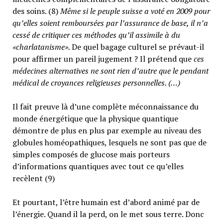
des soins. (8)
Même si le peuple suisse a voté en 2009 pour
qu’elles soient remboursées par l’assurance de base, il n’a
cessé de critiquer ces méthodes qu’il assimile à du
«charlatanisme».
De quel bagage culturel se prévaut-il
pour affirmer un pareil jugement ? Il prétend que
ces
médecines alternatives ne sont rien d’autre que le pendant
médical de croyances religieuses personnelles. (…)
Il fait preuve là d’une complète méconnaissance du
monde énergétique que la physique quantique
démontre de plus en plus par exemple au niveau des
globules homéopathiques, lesquels ne sont pas que de
simples composés de glucose mais porteurs
d’informations quantiques avec tout ce qu’elles
recèlent (9)
Et pourtant, l’être humain est d’abord animé par de
l’énergie. Quand il la perd, on le met sous terre. Donc