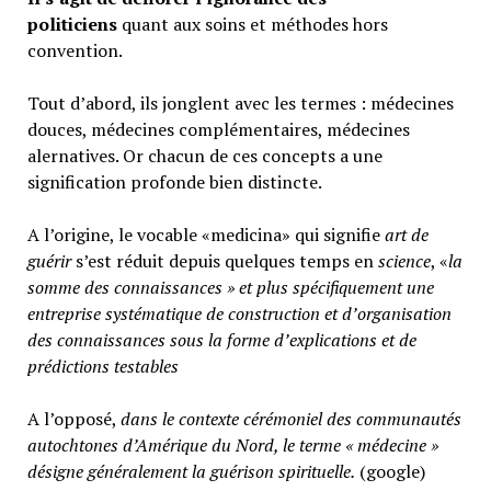
politiciens
quant aux soins et méthodes hors
convention.
Tout d’abord, ils jonglent avec les termes : médecines
douces, médecines complémentaires, médecines
alernatives. Or chacun de ces concepts a une
signification profonde bien distincte.
A l’origine, le vocable «medicina» qui signifie
art de
guérir
s’est réduit depuis quelques temps en
science
, «
la
somme des connaissances » et plus spécifiquement une
entreprise systématique de construction et d’organisation
des connaissances sous la forme d’explications et de
prédictions testables
A l’opposé,
d
ans le contexte cérémoniel des communautés
autochtones d’Amérique du Nord, le terme « médecine »
désigne généralement
la guérison spirituelle.
(google)