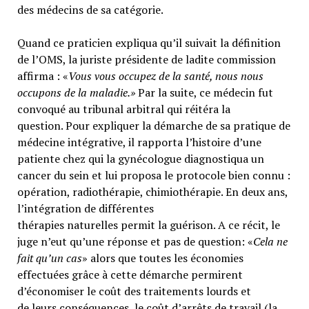
des médecins de sa catégorie.
Quand ce praticien expliqua qu’il suivait la définition
de l’OMS, la juriste présidente de ladite commission
affirma : «
Vous vous occupez de la santé, nous nous
occupons de la maladie.»
Par la suite, ce médecin fut
convoqué au tribunal arbitral qui réitéra la
question. Pour expliquer la démarche de sa pratique de
médecine intégrative, il rapporta l’histoire d’une
patiente chez qui la gynécologue diagnostiqua un
cancer du sein et lui proposa le protocole bien connu :
opération, radiothérapie, chimiothérapie. En deux ans,
l’intégration de différentes
thérapies naturelles permit la guérison. A ce récit, le
juge n’eut qu’une réponse et pas de question: «
Cela ne
fait qu’un cas
» alors que toutes les économies
effectuées grâce à cette démarche permirent
d’économiser le coût des traitements lourds et
de leurs conséquences, le coût d’arrêts de travail (la