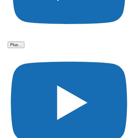
Plus...