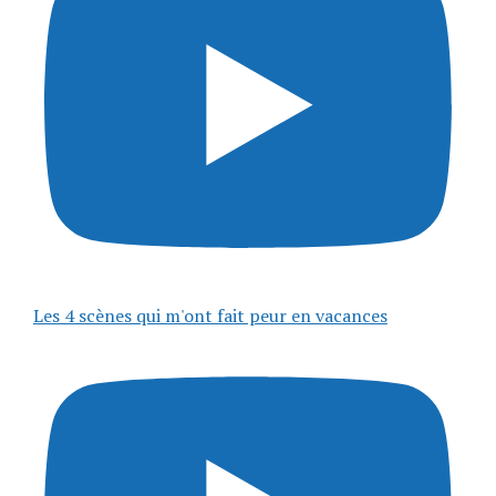
Les 4 scènes qui m'ont fait peur en vacances