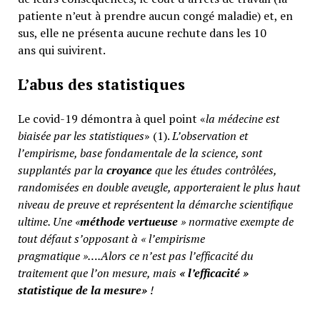
patiente n’eut à prendre aucun congé maladie) et, en
sus, elle ne présenta aucune rechute dans les 10
ans qui suivirent.
L’abus des statistiques
Le covid-19 démontra à quel point «
la médecine est
biaisée par les statistiques
» (1).
L’observation et
l’empirisme, base fondamentale de la science, sont
supplantés par la
croyance
que les études contrôlées,
randomisées en double aveugle, apporteraient le plus haut
niveau de preuve et représentent la démarche scientifique
ultime. Une «
méthode vertueuse
» normative exempte de
tout défaut s’opposant à « l’empirisme
pragmatique »….Alors ce n’est pas l’efficacité du
traitement que l’on mesure, mais
«
l’efficacité »
statistique de la mesure»
!