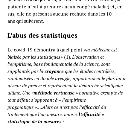
patiente n’eut à prendre aucun congé maladie) et, en
sus, elle ne présenta aucune rechute dans les 10
ans qui suivirent.
L’abus des statistiques
Le covid-19 démontra à quel point «
la médecine est
biaisée par les statistiques
» (1).
L’observation et
l’empirisme, base fondamentale de la science, sont
supplantés par la
croyance
que les études contrôlées,
randomisées en double aveugle, apporteraient le plus haut
niveau de preuve et représentent la démarche scientifique
ultime. Une «
méthode vertueuse
» normative exempte de
tout défaut s’opposant à « l’empirisme
pragmatique »….Alors ce n’est pas l’efficacité du
traitement que l’on mesure, mais
«
l’efficacité »
statistique de la mesure»
!