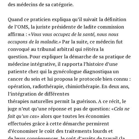
des médecins de sa catégorie.
Quand ce praticien expliqua qu’il suivait la définition
de l’OMS, la juriste présidente de ladite commission
affirma : «
Vous vous occupez de la santé, nous nous
occupons de la maladie.»
Par la suite, ce médecin fut
convoqué au tribunal arbitral qui réitéra la
question. Pour expliquer la démarche de sa pratique de
médecine intégrative, il rapporta l’histoire d’une
patiente chez qui la gynécologue diagnostiqua un
cancer du sein et lui proposa le protocole bien connu :
opération, radiothérapie, chimiothérapie. En deux ans,
l’intégration de différentes
thérapies naturelles permit la guérison. A ce récit, le
juge n’eut qu’une réponse et pas de question: «
Cela ne
fait qu’un cas
» alors que toutes les économies
effectuées grâce à cette démarche permirent
d’économiser le coût des traitements lourds et
de leurs conséquences, le coût d’arrêts de travail (la