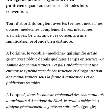
politiciens
quant aux soins et méthodes hors
convention.
Tout d’abord, ils jonglent avec les termes : médecines
douces, médecines complémentaires, médecines
alernatives. Or chacun de ces concepts a une
signification profonde bien distincte.
A l’origine, le vocable «medicina» qui signifie
art de
guérir
s’est réduit depuis quelques temps en
science
, «
la
somme des connaissances » et plus spécifiquement une
entreprise systématique de construction et d’organisation
des connaissances sous la forme d’explications et de
prédictions testables
A l’opposé,
d
ans le contexte cérémoniel des communautés
autochtones d’Amérique du Nord, le terme « médecine »
désigne généralement
la guérison spirituelle.
(google)