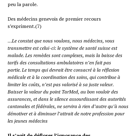
peu la parole.
Des médecins genevois de premier recours
s’expriment.(7)
…
Le constat que nous voulons, nous médecins, vous
transmettre est celui-ci: le système de santé suisse est
malade. Les remèdes sont complexes, mais la baisse des
tarifs des consultations ambulatoires n’en fait pas
partie.
Le temps qui devrait être consacré à la réflexion
médicale et à la coordination des soins, qui contribue à
limiter les coûts, n’est pas valorisé à sa juste valeur
.
Baisser la valeur du point TarMed, au bon vouloir des
assurances, et dans le silence assourdissant des autorités
cantonales et fédérales, ne servira à rien d’autre qu’à nous
démotiver et à diminuer l’attrait de notre profession pour
les jeunes médecins
Il s’agit de déflorer l’ignorance des