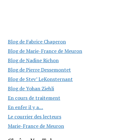
Blog de Fabrice Chaperon
Blog de Marie-France de Meuron
Blog de Nadine Richon
Blog de Pierre Dessemontet
Blog de Stev’ LeKonsternant
Blog de Yohan Ziehli
En cours de traitement
En enfer il y a…
Le courrier des lecteurs
Marie-France de Meuron