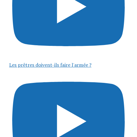
Les prêtres doivent-ils faire l'armée ?