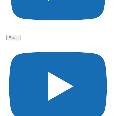
Plus...