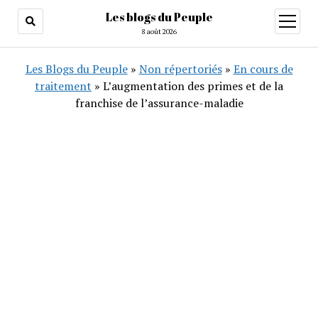
Les blogs du Peuple
ouvrir
menu
8 août 2026
Les Blogs du Peuple
»
Non répertoriés
»
En cours de
traitement
»
L’augmentation des primes et de la
franchise de l’assurance-maladie