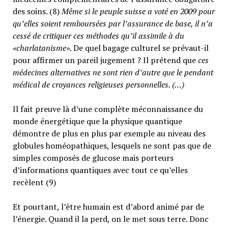
des soins. (8)
Même si le peuple suisse a voté en 2009 pour
qu’elles soient remboursées par l’assurance de base, il n’a
cessé de critiquer ces méthodes qu’il assimile à du
«charlatanisme».
De quel bagage culturel se prévaut-il
pour affirmer un pareil jugement ? Il prétend que
ces
médecines alternatives ne sont rien d’autre que le pendant
médical de croyances religieuses personnelles. (…)
Il fait preuve là d’une complète méconnaissance du
monde énergétique que la physique quantique
démontre de plus en plus par exemple au niveau des
globules homéopathiques, lesquels ne sont pas que de
simples composés de glucose mais porteurs
d’informations quantiques avec tout ce qu’elles
recèlent (9)
Et pourtant, l’être humain est d’abord animé par de
l’énergie. Quand il la perd, on le met sous terre. Donc