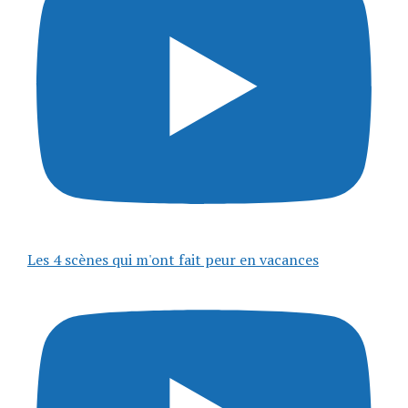
Les 4 scènes qui m'ont fait peur en vacances