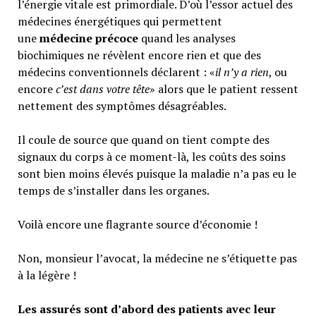
l’énergie vitale est primordiale. D’où l’essor actuel des
médecines énergétiques qui permettent
une
médecine précoce
quand les analyses
biochimiques ne révèlent encore rien et que des
médecins conventionnels déclarent : «
il n’y a rien
, ou
encore
c’est dans votre tête
» alors que le patient ressent
nettement des symptômes désagréables.
Il coule de source que quand on tient compte des
signaux du corps à ce moment-là, les coûts des soins
sont bien moins élevés puisque la maladie n’a pas eu le
temps de s’installer dans les organes.
Voilà encore une flagrante source d’économie !
Non, monsieur l’avocat, la médecine ne s’étiquette pas
à la légère !
Les assurés sont d’abord des patients avec leur