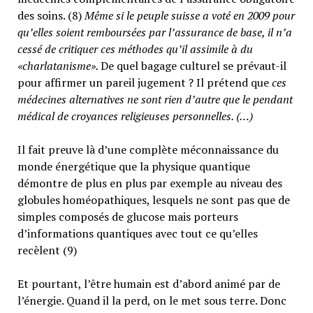
des soins. (8)
Même si le peuple suisse a voté en 2009 pour
qu’elles soient remboursées par l’assurance de base, il n’a
cessé de critiquer ces méthodes qu’il assimile à du
«charlatanisme».
De quel bagage culturel se prévaut-il
pour affirmer un pareil jugement ? Il prétend que
ces
médecines alternatives ne sont rien d’autre que le pendant
médical de croyances religieuses personnelles. (…)
Il fait preuve là d’une complète méconnaissance du
monde énergétique que la physique quantique
démontre de plus en plus par exemple au niveau des
globules homéopathiques, lesquels ne sont pas que de
simples composés de glucose mais porteurs
d’informations quantiques avec tout ce qu’elles
recèlent (9)
Et pourtant, l’être humain est d’abord animé par de
l’énergie. Quand il la perd, on le met sous terre. Donc