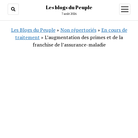
Les blogs du Peuple
ouvrir
menu
7 août 2026
Les Blogs du Peuple
»
Non répertoriés
»
En cours de
traitement
»
L’augmentation des primes et de la
franchise de l’assurance-maladie