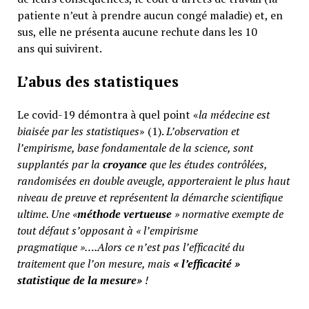
patiente n’eut à prendre aucun congé maladie) et, en
sus, elle ne présenta aucune rechute dans les 10
ans qui suivirent.
L’abus des statistiques
Le covid-19 démontra à quel point «
la médecine est
biaisée par les statistiques
» (1).
L’observation et
l’empirisme, base fondamentale de la science, sont
supplantés par la
croyance
que les études contrôlées,
randomisées en double aveugle, apporteraient le plus haut
niveau de preuve et représentent la démarche scientifique
ultime. Une «
méthode vertueuse
» normative exempte de
tout défaut s’opposant à « l’empirisme
pragmatique »….Alors ce n’est pas l’efficacité du
traitement que l’on mesure, mais
«
l’efficacité »
statistique de la mesure»
!