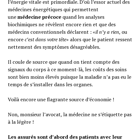
l’énergie vitale est primordiale. D’où l’essor actuel des
médecines énergétiques qui permettent
une
médecine précoce
quand les analyses
biochimiques ne révèlent encore rien et que des
médecins conventionnels déclarent : «
il n’y a rien
, ou
encore
c’est dans votre tête
» alors que le patient ressent
nettement des symptômes désagréables.
Il coule de source que quand on tient compte des
signaux du corps à ce moment-là, les coûts des soins
sont bien moins élevés puisque la maladie n’a pas eu le
temps de s’installer dans les organes.
Voilà encore une flagrante source d’économie !
Non, monsieur l’avocat, la médecine ne s’étiquette pas
à la légère !
Les assurés sont d’abord des patients avec leur