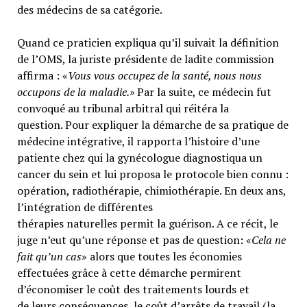
des médecins de sa catégorie.
Quand ce praticien expliqua qu’il suivait la définition
de l’OMS, la juriste présidente de ladite commission
affirma : «
Vous vous occupez de la santé, nous nous
occupons de la maladie.»
Par la suite, ce médecin fut
convoqué au tribunal arbitral qui réitéra la
question. Pour expliquer la démarche de sa pratique de
médecine intégrative, il rapporta l’histoire d’une
patiente chez qui la gynécologue diagnostiqua un
cancer du sein et lui proposa le protocole bien connu :
opération, radiothérapie, chimiothérapie. En deux ans,
l’intégration de différentes
thérapies naturelles permit la guérison. A ce récit, le
juge n’eut qu’une réponse et pas de question: «
Cela ne
fait qu’un cas
» alors que toutes les économies
effectuées grâce à cette démarche permirent
d’économiser le coût des traitements lourds et
de leurs conséquences, le coût d’arrêts de travail (la