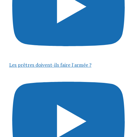
Les prêtres doivent-ils faire l'armée ?