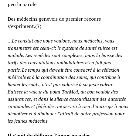
peu la parole.
Des médecins genevois de premier recours
s’expriment.(7)
…
Le constat que nous voulons, nous médecins, vous
transmettre est celui-ci: le système de santé suisse est
malade. Les remèdes sont complexes, mais la baisse des
tarifs des consultations ambulatoires n’en fait pas
partie.
Le temps qui devrait être consacré à la réflexion
médicale et à la coordination des soins, qui contribue à
limiter les coûts, n’est pas valorisé à sa juste valeur
.
Baisser la valeur du point TarMed, au bon vouloir des
assurances, et dans le silence assourdissant des autorités
cantonales et fédérales, ne servira à rien d’autre qu’à nous
démotiver et à diminuer l’attrait de notre profession pour
les jeunes médecins
Il s’agit de déflorer l’ignorance des