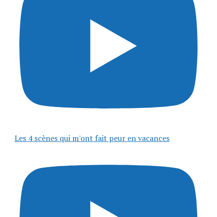
Les 4 scènes qui m'ont fait peur en vacances