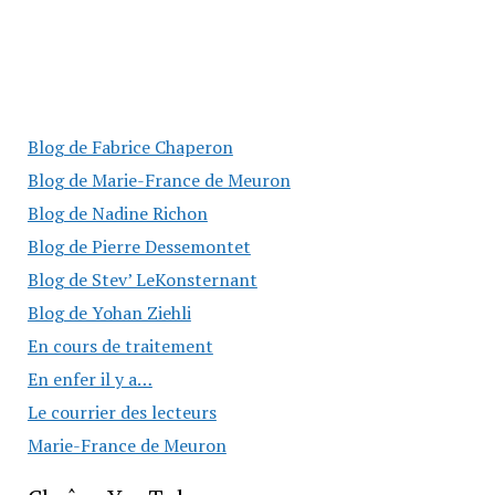
Blog de Fabrice Chaperon
Blog de Marie-France de Meuron
Blog de Nadine Richon
Blog de Pierre Dessemontet
Blog de Stev’ LeKonsternant
Blog de Yohan Ziehli
En cours de traitement
En enfer il y a…
Le courrier des lecteurs
Marie-France de Meuron