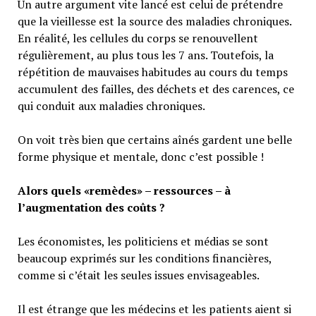
Un autre argument vite lancé est celui de prétendre
que la vieillesse est la source des maladies chroniques.
En réalité, les cellules du corps se renouvellent
régulièrement, au plus tous les 7 ans. Toutefois, la
répétition de mauvaises habitudes au cours du temps
accumulent des failles, des déchets et des carences, ce
qui conduit aux maladies chroniques.
On voit très bien que certains aînés gardent une belle
forme physique et mentale, donc c’est possible !
Alors quels «remèdes» – ressources – à
l’augmentation des coûts ?
Les économistes, les politiciens et médias se sont
beaucoup exprimés sur les conditions financières,
comme si c’était les seules issues envisageables.
Il est étrange que les médecins et les patients aient si