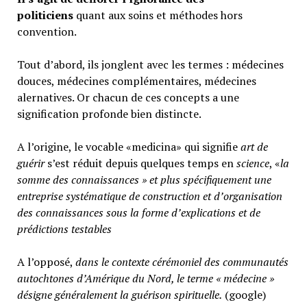
politiciens
quant aux soins et méthodes hors
convention.
Tout d’abord, ils jonglent avec les termes : médecines
douces, médecines complémentaires, médecines
alernatives. Or chacun de ces concepts a une
signification profonde bien distincte.
A l’origine, le vocable «medicina» qui signifie
art de
guérir
s’est réduit depuis quelques temps en
science
, «
la
somme des connaissances » et plus spécifiquement une
entreprise systématique de construction et d’organisation
des connaissances sous la forme d’explications et de
prédictions testables
A l’opposé,
d
ans le contexte cérémoniel des communautés
autochtones d’Amérique du Nord, le terme « médecine »
désigne généralement
la guérison spirituelle.
(google)