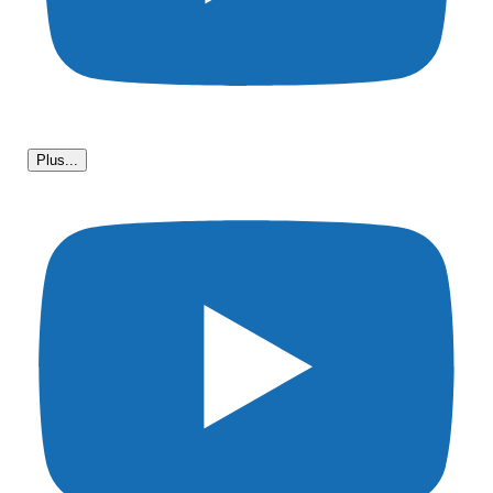
Plus...