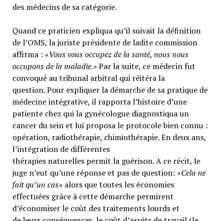
des médecins de sa catégorie.
Quand ce praticien expliqua qu’il suivait la définition
de l’OMS, la juriste présidente de ladite commission
affirma : «
Vous vous occupez de la santé, nous nous
occupons de la maladie.»
Par la suite, ce médecin fut
convoqué au tribunal arbitral qui réitéra la
question. Pour expliquer la démarche de sa pratique de
médecine intégrative, il rapporta l’histoire d’une
patiente chez qui la gynécologue diagnostiqua un
cancer du sein et lui proposa le protocole bien connu :
opération, radiothérapie, chimiothérapie. En deux ans,
l’intégration de différentes
thérapies naturelles permit la guérison. A ce récit, le
juge n’eut qu’une réponse et pas de question: «
Cela ne
fait qu’un cas
» alors que toutes les économies
effectuées grâce à cette démarche permirent
d’économiser le coût des traitements lourds et
de leurs conséquences, le coût d’arrêts de travail (la