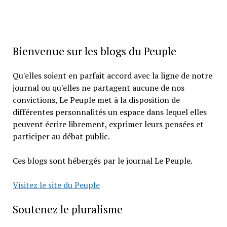
Bienvenue sur les blogs du Peuple
Qu'elles soient en parfait accord avec la ligne de notre
journal ou qu'elles ne partagent aucune de nos
convictions, Le Peuple met à la disposition de
différentes personnalités un espace dans lequel elles
peuvent écrire librement, exprimer leurs pensées et
participer au débat public.
Ces blogs sont hébergés par le journal Le Peuple.
Visitez le site du Peuple
Soutenez le pluralisme