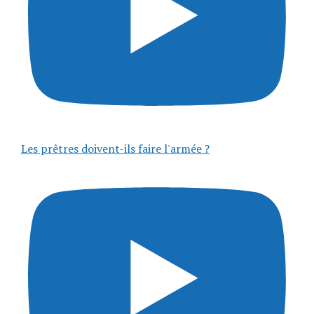
Les prêtres doivent-ils faire l'armée ?