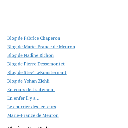
Blog de Fabrice Chaperon
Blog de Marie-France de Meuron
Blog de Nadine Richon
Blog de Pierre Dessemontet
Blog de Stev’ LeKonsternant
Blog de Yohan Ziehli
En cours de traitement
En enfer il y a…
Le courrier des lecteurs
Marie-France de Meuron