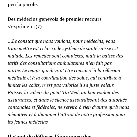
peu la parole.
Des médecins genevois de premier recours
s’expriment.(7)
…
Le constat que nous voulons, nous médecins, vous
transmettre est celui-ci: le système de santé suisse est
malade. Les remèdes sont complexes, mais la baisse des
tarifs des consultations ambulatoires n’en fait pas
partie.
Le temps qui devrait être consacré à la réflexion
médicale et à la coordination des soins, qui contribue à
limiter les coûts, n’est pas valorisé à sa juste valeur
.
Baisser la valeur du point TarMed, au bon vouloir des
assurances, et dans le silence assourdissant des autorités
cantonales et fédérales, ne servira à rien d’autre qu’à nous
démotiver et à diminuer l’attrait de notre profession pour
les jeunes médecins
Il s’agit de déflorer l’ignorance des