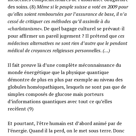
des soins. (8)
Même si le peuple suisse a voté en 2009 pour
qu’elles soient remboursées par l’assurance de base, il n’a
cessé de critiquer ces méthodes qu’il assimile à du
«charlatanisme».
De quel bagage culturel se prévaut-il
pour affirmer un pareil jugement ? Il prétend que
ces
médecines alternatives ne sont rien d’autre que le pendant
médical de croyances religieuses personnelles. (…)
Il fait preuve là d’une complète méconnaissance du
monde énergétique que la physique quantique
démontre de plus en plus par exemple au niveau des
globules homéopathiques, lesquels ne sont pas que de
simples composés de glucose mais porteurs
d’informations quantiques avec tout ce qu’elles
recèlent (9)
Et pourtant, l’être humain est d’abord animé par de
l’énergie. Quand il la perd, on le met sous terre. Donc