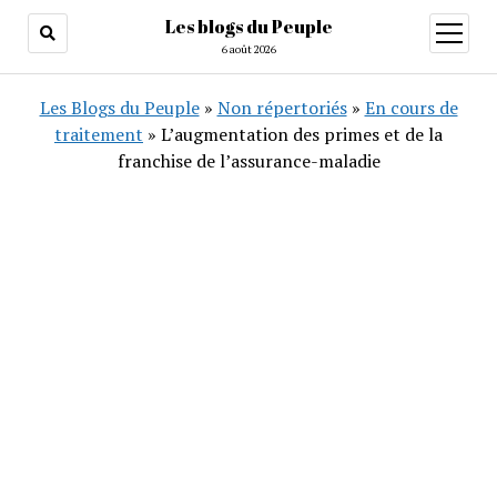
Les blogs du Peuple
ouvrir
menu
6 août 2026
Les Blogs du Peuple
»
Non répertoriés
»
En cours de
traitement
»
L’augmentation des primes et de la
franchise de l’assurance-maladie