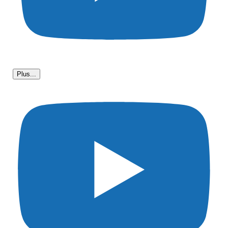
Plus...