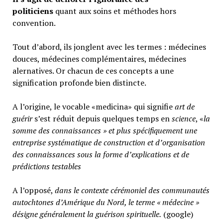
politiciens
quant aux soins et méthodes hors
convention.
Tout d’abord, ils jonglent avec les termes : médecines
douces, médecines complémentaires, médecines
alernatives. Or chacun de ces concepts a une
signification profonde bien distincte.
A l’origine, le vocable «medicina» qui signifie
art de
guérir
s’est réduit depuis quelques temps en
science
, «
la
somme des connaissances » et plus spécifiquement une
entreprise systématique de construction et d’organisation
des connaissances sous la forme d’explications et de
prédictions testables
A l’opposé,
d
ans le contexte cérémoniel des communautés
autochtones d’Amérique du Nord, le terme « médecine »
désigne généralement
la guérison spirituelle.
(google)