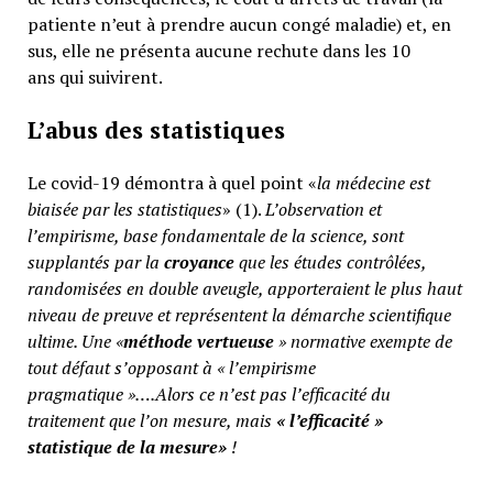
patiente n’eut à prendre aucun congé maladie) et, en
sus, elle ne présenta aucune rechute dans les 10
ans qui suivirent.
L’abus des statistiques
Le covid-19 démontra à quel point «
la médecine est
biaisée par les statistiques
» (1).
L’observation et
l’empirisme, base fondamentale de la science, sont
supplantés par la
croyance
que les études contrôlées,
randomisées en double aveugle, apporteraient le plus haut
niveau de preuve et représentent la démarche scientifique
ultime. Une «
méthode vertueuse
» normative exempte de
tout défaut s’opposant à « l’empirisme
pragmatique »….Alors ce n’est pas l’efficacité du
traitement que l’on mesure, mais
«
l’efficacité »
statistique de la mesure»
!