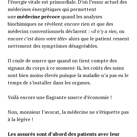
l’énergie vitale est primordiale. D’où l’essor actuel des
médecines énergétiques qui permettent
une
médecine précoce
quand les analyses
biochimiques ne révèlent encore rien et que des
médecins conventionnels déclarent : «
il n’y a rien
, ou
encore
c’est dans votre tête
» alors que le patient ressent
nettement des symptômes désagréables.
Il coule de source que quand on tient compte des
signaux du corps à ce moment-là, les coûts des soins
sont bien moins élevés puisque la maladie n’a pas eu le
temps de s’installer dans les organes.
Voilà encore une flagrante source d’économie !
Non, monsieur l’avocat, la médecine ne s’étiquette pas
à la légère !
Les assurés sont d’abord des patients avec leur