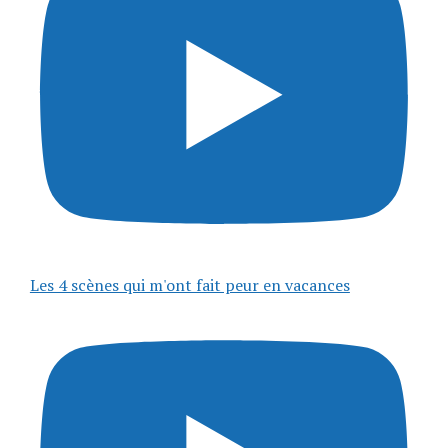
Les 4 scènes qui m'ont fait peur en vacances