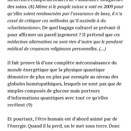
des soins. (8)
Même si le peuple suisse a voté en 2009 pour
qu’elles soient remboursées par l’assurance de base, il n’a
cessé de critiquer ces méthodes qu’il assimile à du
«charlatanisme».
De quel bagage culturel se prévaut-il
pour affirmer un pareil jugement ? Il prétend que
ces
médecines alternatives ne sont rien d’autre que le pendant
médical de croyances religieuses personnelles. (…)
Il fait preuve là d’une complète méconnaissance du
monde énergétique que la physique quantique
démontre de plus en plus par exemple au niveau des
globules homéopathiques, lesquels ne sont pas que de
simples composés de glucose mais porteurs
d’informations quantiques avec tout ce qu’elles
recèlent (9)
Et pourtant, l’être humain est d’abord animé par de
l’énergie. Quand il la perd, on le met sous terre. Donc