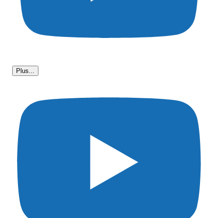
Plus...