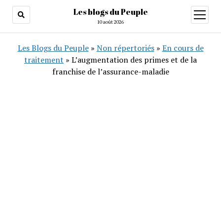
Les blogs du Peuple
ouvrir
menu
10 août 2026
Les Blogs du Peuple
»
Non répertoriés
»
En cours de
traitement
»
L’augmentation des primes et de la
franchise de l’assurance-maladie