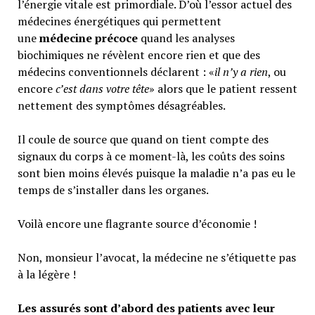
l’énergie vitale est primordiale. D’où l’essor actuel des
médecines énergétiques qui permettent
une
médecine précoce
quand les analyses
biochimiques ne révèlent encore rien et que des
médecins conventionnels déclarent : «
il n’y a rien
, ou
encore
c’est dans votre tête
» alors que le patient ressent
nettement des symptômes désagréables.
Il coule de source que quand on tient compte des
signaux du corps à ce moment-là, les coûts des soins
sont bien moins élevés puisque la maladie n’a pas eu le
temps de s’installer dans les organes.
Voilà encore une flagrante source d’économie !
Non, monsieur l’avocat, la médecine ne s’étiquette pas
à la légère !
Les assurés sont d’abord des patients avec leur