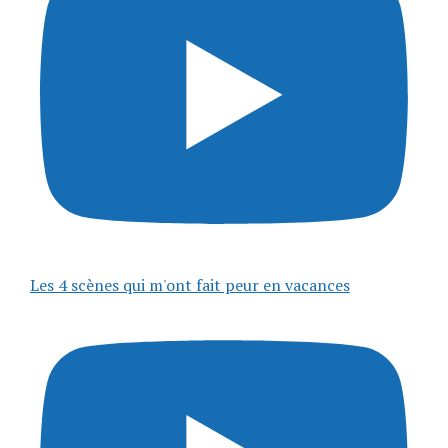
Les 4 scènes qui m'ont fait peur en vacances