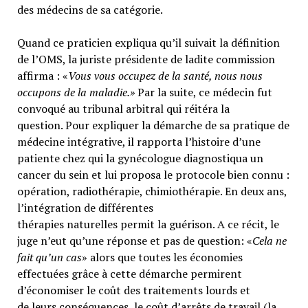
des médecins de sa catégorie.
Quand ce praticien expliqua qu’il suivait la définition
de l’OMS, la juriste présidente de ladite commission
affirma : «
Vous vous occupez de la santé, nous nous
occupons de la maladie.»
Par la suite, ce médecin fut
convoqué au tribunal arbitral qui réitéra la
question. Pour expliquer la démarche de sa pratique de
médecine intégrative, il rapporta l’histoire d’une
patiente chez qui la gynécologue diagnostiqua un
cancer du sein et lui proposa le protocole bien connu :
opération, radiothérapie, chimiothérapie. En deux ans,
l’intégration de différentes
thérapies naturelles permit la guérison. A ce récit, le
juge n’eut qu’une réponse et pas de question: «
Cela ne
fait qu’un cas
» alors que toutes les économies
effectuées grâce à cette démarche permirent
d’économiser le coût des traitements lourds et
de leurs conséquences, le coût d’arrêts de travail (la