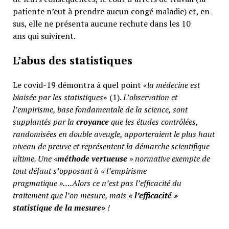
patiente n’eut à prendre aucun congé maladie) et, en
sus, elle ne présenta aucune rechute dans les 10
ans qui suivirent.
L’abus des statistiques
Le covid-19 démontra à quel point «
la médecine est
biaisée par les statistiques
» (1).
L’observation et
l’empirisme, base fondamentale de la science, sont
supplantés par la
croyance
que les études contrôlées,
randomisées en double aveugle, apporteraient le plus haut
niveau de preuve et représentent la démarche scientifique
ultime. Une «
méthode vertueuse
» normative exempte de
tout défaut s’opposant à « l’empirisme
pragmatique »….Alors ce n’est pas l’efficacité du
traitement que l’on mesure, mais
«
l’efficacité »
statistique de la mesure»
!