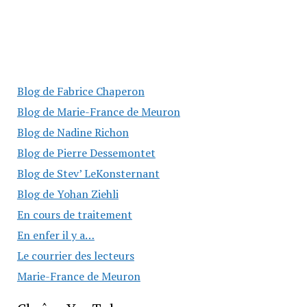
Blog de Fabrice Chaperon
Blog de Marie-France de Meuron
Blog de Nadine Richon
Blog de Pierre Dessemontet
Blog de Stev’ LeKonsternant
Blog de Yohan Ziehli
En cours de traitement
En enfer il y a…
Le courrier des lecteurs
Marie-France de Meuron