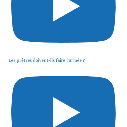
Les prêtres doivent-ils faire l'armée ?