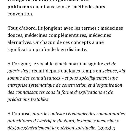
politiciens
quant aux soins et méthodes hors
convention.
Tout d’abord, ils jonglent avec les termes : médecines
douces, médecines complémentaires, médecines
alernatives. Or chacun de ces concepts a une
signification profonde bien distincte.
A l’origine, le vocable «medicina» qui signifie
art de
guérir
s’est réduit depuis quelques temps en
science
, «
la
somme des connaissances » et plus spécifiquement une
entreprise systématique de construction et d’organisation
des connaissances sous la forme d’explications et de
prédictions testables
A l’opposé,
d
ans le contexte cérémoniel des communautés
autochtones d’Amérique du Nord, le terme « médecine »
désigne généralement
la guérison spirituelle.
(google)