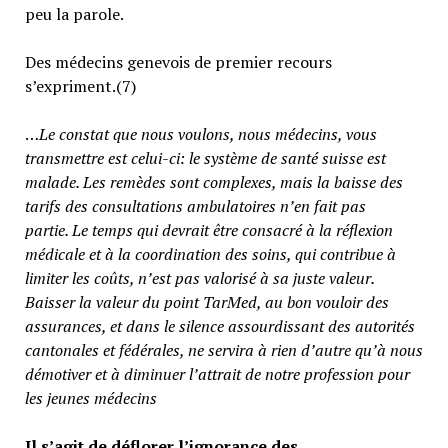
peu la parole.
Des médecins genevois de premier recours
s’expriment.(7)
…
Le constat que nous voulons, nous médecins, vous
transmettre est celui-ci: le système de santé suisse est
malade. Les remèdes sont complexes, mais la baisse des
tarifs des consultations ambulatoires n’en fait pas
partie.
Le temps qui devrait être consacré à la réflexion
médicale et à la coordination des soins, qui contribue à
limiter les coûts, n’est pas valorisé à sa juste valeur
.
Baisser la valeur du point TarMed, au bon vouloir des
assurances, et dans le silence assourdissant des autorités
cantonales et fédérales, ne servira à rien d’autre qu’à nous
démotiver et à diminuer l’attrait de notre profession pour
les jeunes médecins
Il s’agit de déflorer l’ignorance des