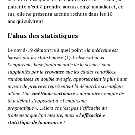
patiente n’eut à prendre aucun congé maladie) et, en
sus, elle ne présenta aucune rechute dans les 10
ans qui suivirent.
L’abus des statistiques
Le covid-19 démontra à quel point «
la médecine est
biaisée par les statistiques
» (1).
L’observation et
l’empirisme, base fondamentale de la science, sont
supplantés par la
croyance
que les études contrôlées,
randomisées en double aveugle, apporteraient le plus haut
niveau de preuve et représentent la démarche scientifique
ultime. Une «
méthode vertueuse
» normative exempte de
tout défaut s’opposant à « l’empirisme
pragmatique »….Alors ce n’est pas l’efficacité du
traitement que l’on mesure, mais
«
l’efficacité »
statistique de la mesure»
!