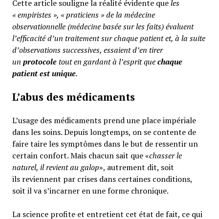
Cette article souligne la réalité évidente que
les
« empiristes », « praticiens » de la médecine
observationnelle (médecine basée sur les faits) évaluent
l’efficacité d’un traitement sur chaque patient et, à la suite
d’observations successives, essaient d’en tirer
un
protocole
tout en gardant à l’esprit que
chaque
patient est unique
.
L’abus des médicaments
L’usage des médicaments prend une place impériale
dans les soins. Depuis longtemps, on se contente de
faire taire les symptômes dans le but de ressentir un
certain confort. Mais chacun sait que «
chasser le
naturel, il revient au galop
», autrement dit, soit
ils reviennent par crises dans certaines conditions,
soit il va s’incarner en une forme chronique.
La science profite et entretient cet état de fait, ce qui