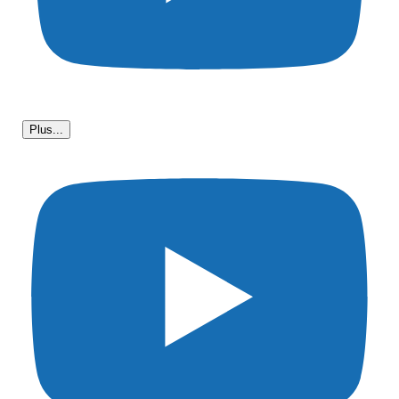
Plus...