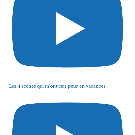
Les 4 scènes qui m'ont fait peur en vacances