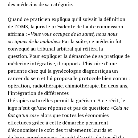
des médecins de sa catégorie.
Quand ce praticien expliqua qu’il suivait la définition
de l’OMS, la juriste présidente de ladite commission
affirma : «
Vous vous occupez de la santé, nous nous
occupons de la maladie.»
Par la suite, ce médecin fut
convoqué au tribunal arbitral qui réitéra la
question. Pour expliquer la démarche de sa pratique de
médecine intégrative, il rapporta l’histoire d’une
patiente chez qui la gynécologue diagnostiqua un
cancer du sein et lui proposa le protocole bien connu :
opération, radiothérapie, chimiothérapie. En deux ans,
l’intégration de différentes
thérapies naturelles permit la guérison. A ce récit, le
juge n’eut qu’une réponse et pas de question: «
Cela ne
fait qu’un cas
» alors que toutes les économies
effectuées grâce à cette démarche permirent
d’économiser le coût des traitements lourds et
de leurs conséquences, le coût d’arrêts de travail (la