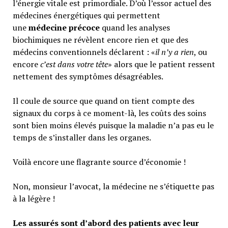
l’énergie vitale est primordiale. D’où l’essor actuel des
médecines énergétiques qui permettent
une
médecine précoce
quand les analyses
biochimiques ne révèlent encore rien et que des
médecins conventionnels déclarent : «
il n’y a rien
, ou
encore
c’est dans votre tête
» alors que le patient ressent
nettement des symptômes désagréables.
Il coule de source que quand on tient compte des
signaux du corps à ce moment-là, les coûts des soins
sont bien moins élevés puisque la maladie n’a pas eu le
temps de s’installer dans les organes.
Voilà encore une flagrante source d’économie !
Non, monsieur l’avocat, la médecine ne s’étiquette pas
à la légère !
Les assurés sont d’abord des patients avec leur