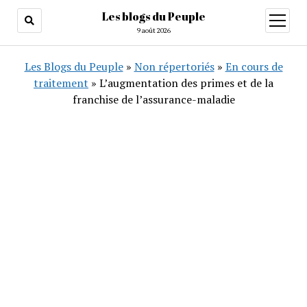
Les blogs du Peuple
ouvrir
menu
9 août 2026
Les Blogs du Peuple
»
Non répertoriés
»
En cours de
traitement
»
L’augmentation des primes et de la
franchise de l’assurance-maladie