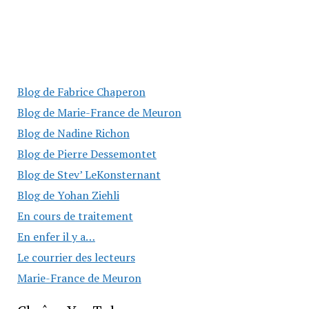
Blog de Fabrice Chaperon
Blog de Marie-France de Meuron
Blog de Nadine Richon
Blog de Pierre Dessemontet
Blog de Stev’ LeKonsternant
Blog de Yohan Ziehli
En cours de traitement
En enfer il y a…
Le courrier des lecteurs
Marie-France de Meuron