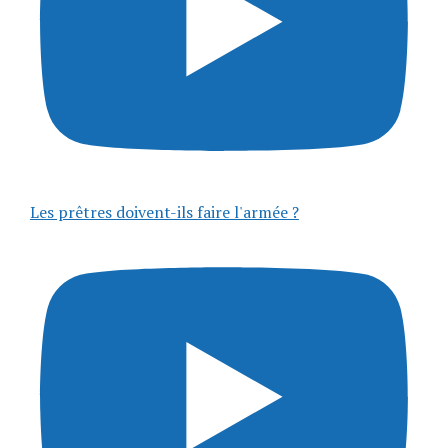
Les prêtres doivent-ils faire l'armée ?