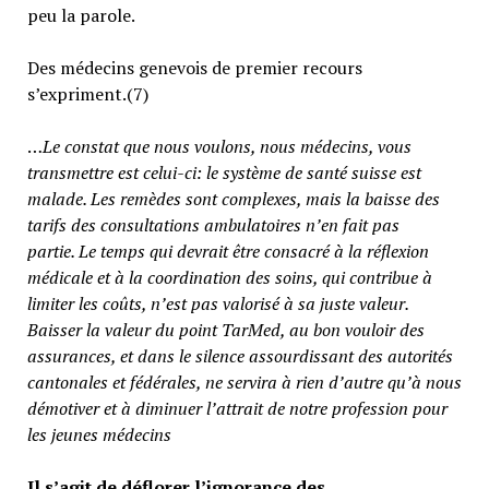
peu la parole.
Des médecins genevois de premier recours
s’expriment.(7)
…
Le constat que nous voulons, nous médecins, vous
transmettre est celui-ci: le système de santé suisse est
malade. Les remèdes sont complexes, mais la baisse des
tarifs des consultations ambulatoires n’en fait pas
partie.
Le temps qui devrait être consacré à la réflexion
médicale et à la coordination des soins, qui contribue à
limiter les coûts, n’est pas valorisé à sa juste valeur
.
Baisser la valeur du point TarMed, au bon vouloir des
assurances, et dans le silence assourdissant des autorités
cantonales et fédérales, ne servira à rien d’autre qu’à nous
démotiver et à diminuer l’attrait de notre profession pour
les jeunes médecins
Il s’agit de déflorer l’ignorance des