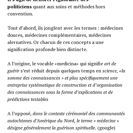
politiciens
quant aux soins et méthodes hors
convention.
Tout d’abord, ils jonglent avec les termes : médecines
douces, médecines complémentaires, médecines
alernatives. Or chacun de ces concepts a une
signification profonde bien distincte.
A l’origine, le vocable «medicina» qui signifie
art de
guérir
s’est réduit depuis quelques temps en
science
, «
la
somme des connaissances » et plus spécifiquement une
entreprise systématique de construction et d’organisation
des connaissances sous la forme d’explications et de
prédictions testables
A l’opposé,
d
ans le contexte cérémoniel des communautés
autochtones d’Amérique du Nord, le terme « médecine »
désigne généralement
la guérison spirituelle.
(google)