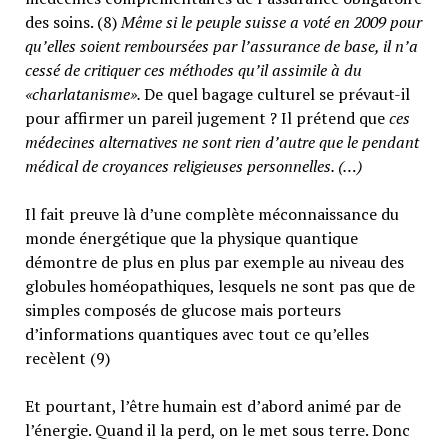
des soins. (8)
Même si le peuple suisse a voté en 2009 pour
qu’elles soient remboursées par l’assurance de base, il n’a
cessé de critiquer ces méthodes qu’il assimile à du
«charlatanisme».
De quel bagage culturel se prévaut-il
pour affirmer un pareil jugement ? Il prétend que
ces
médecines alternatives ne sont rien d’autre que le pendant
médical de croyances religieuses personnelles. (…)
Il fait preuve là d’une complète méconnaissance du
monde énergétique que la physique quantique
démontre de plus en plus par exemple au niveau des
globules homéopathiques, lesquels ne sont pas que de
simples composés de glucose mais porteurs
d’informations quantiques avec tout ce qu’elles
recèlent (9)
Et pourtant, l’être humain est d’abord animé par de
l’énergie. Quand il la perd, on le met sous terre. Donc