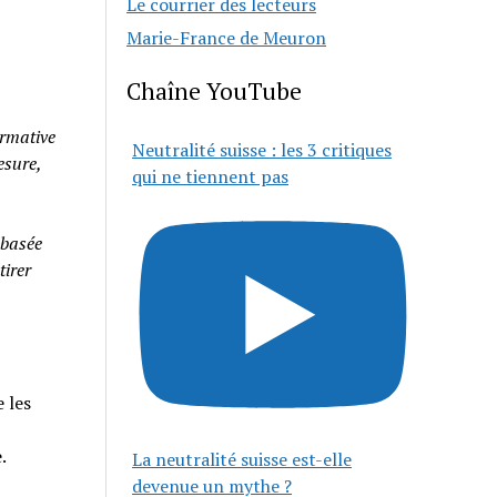
Le courrier des lecteurs
Marie-France de Meuron
Chaîne YouTube
rmative
Neutralité suisse : les 3 critiques
esure,
qui ne tiennent pas
 basée
tirer
 les
e.
La neutralité suisse est-elle
devenue un mythe ?