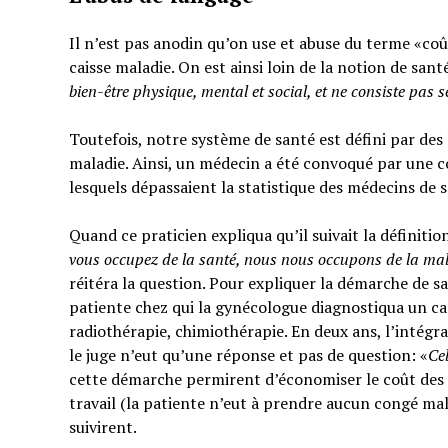
Il n’est pas anodin qu’on use et abuse du terme «coût
caisse maladie. On est ainsi loin de la notion de sant
bien-être physique, mental et social,
et ne consiste pas 
Toutefois, notre système de santé est défini par des l
maladie. Ainsi, un médecin a été convoqué par une c
lesquels dépassaient la statistique des médecins de 
Quand ce praticien expliqua qu’il suivait la définitio
vous occupez de la santé, nous nous occupons de la ma
réitéra la question. Pour expliquer la démarche de sa
patiente chez qui la gynécologue diagnostiqua un can
radiothérapie, chimiothérapie. En deux ans, l’intégra
le juge n’eut qu’une réponse et pas de question: «
Ce
cette démarche permirent d’économiser le coût des t
travail (la patiente n’eut à prendre aucun congé mal
suivirent.