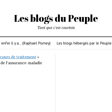
Les blogs du Peuple
Tant que c'est courtois
 enfer il y a… (Raphaël Pomey)
Les blogs hébergés par le Peuple
cours de traitement
»
 de l’assurance-maladie