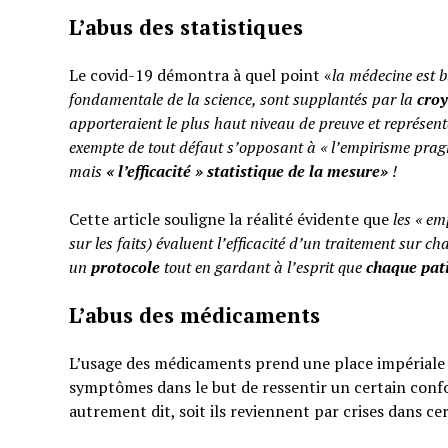
L’abus des statistiques
Le covid-19 démontra à quel point «
la médecine est b
fondamentale de la science, sont supplantés par la
cro
apporteraient le plus haut niveau de preuve et représent
exempte de tout défaut s’opposant à « l’empirisme pragm
mais
«
l’efficacité » statistique de la mesure»
!
Cette article souligne la réalité évidente que
les « em
sur les faits) évaluent l’efficacité d’un traitement sur ch
un
protocole
tout en gardant à l’esprit que
chaque pati
L’abus des médicaments
L’usage des médicaments prend une place impériale d
symptômes dans le but de ressentir un certain confo
autrement dit, soit ils reviennent par crises dans ce