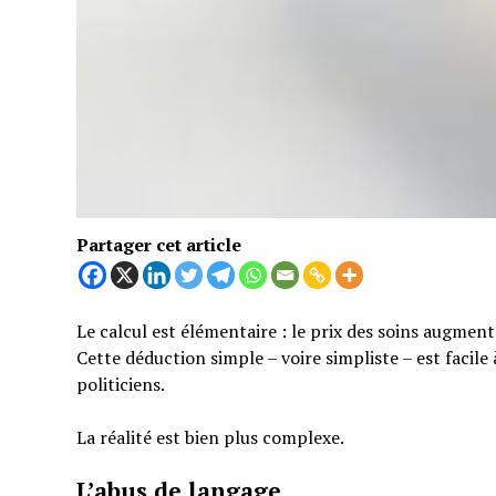
Partager cet article
Le calcul est élémentaire : le prix des soins augmen
Cette déduction simple – voire simpliste – est facil
politiciens.
La réalité est bien plus complexe.
L’abus de langage