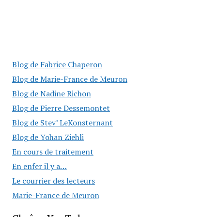
Blog de Fabrice Chaperon
Blog de Marie-France de Meuron
Blog de Nadine Richon
Blog de Pierre Dessemontet
Blog de Stev’ LeKonsternant
Blog de Yohan Ziehli
En cours de traitement
En enfer il y a…
Le courrier des lecteurs
Marie-France de Meuron