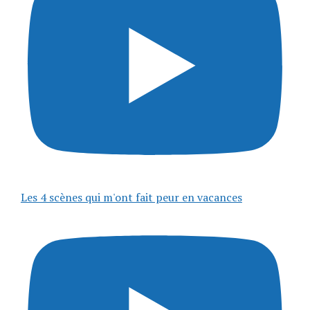
Les 4 scènes qui m'ont fait peur en vacances