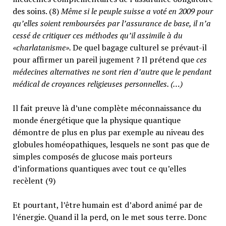
des soins. (8)
Même si le peuple suisse a voté en 2009 pour
qu’elles soient remboursées par l’assurance de base, il n’a
cessé de critiquer ces méthodes qu’il assimile à du
«charlatanisme».
De quel bagage culturel se prévaut-il
pour affirmer un pareil jugement ? Il prétend que
ces
médecines alternatives ne sont rien d’autre que le pendant
médical de croyances religieuses personnelles. (…)
Il fait preuve là d’une complète méconnaissance du
monde énergétique que la physique quantique
démontre de plus en plus par exemple au niveau des
globules homéopathiques, lesquels ne sont pas que de
simples composés de glucose mais porteurs
d’informations quantiques avec tout ce qu’elles
recèlent (9)
Et pourtant, l’être humain est d’abord animé par de
l’énergie. Quand il la perd, on le met sous terre. Donc