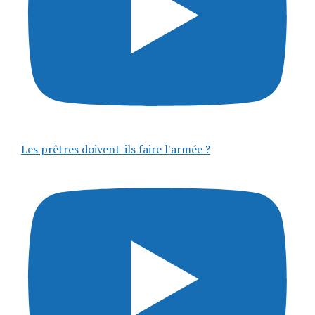
Les prêtres doivent-ils faire l'armée ?