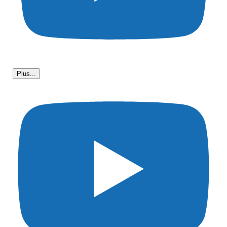
Plus...