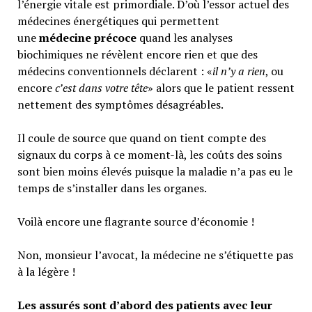
l’énergie vitale est primordiale. D’où l’essor actuel des
médecines énergétiques qui permettent
une
médecine précoce
quand les analyses
biochimiques ne révèlent encore rien et que des
médecins conventionnels déclarent : «
il n’y a rien
, ou
encore
c’est dans votre tête
» alors que le patient ressent
nettement des symptômes désagréables.
Il coule de source que quand on tient compte des
signaux du corps à ce moment-là, les coûts des soins
sont bien moins élevés puisque la maladie n’a pas eu le
temps de s’installer dans les organes.
Voilà encore une flagrante source d’économie !
Non, monsieur l’avocat, la médecine ne s’étiquette pas
à la légère !
Les assurés sont d’abord des patients avec leur