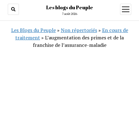
Les blogs du Peuple
ouvrir
menu
7 août 2026
Les Blogs du Peuple
»
Non répertoriés
»
En cours de
traitement
»
L’augmentation des primes et de la
franchise de l’assurance-maladie