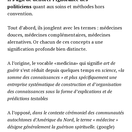
politiciens
quant aux soins et méthodes hors
convention.
Tout d’abord, ils jonglent avec les termes : médecines
douces, médecines complémentaires, médecines
alernatives. Or chacun de ces concepts a une
signification profonde bien distincte.
A l’origine, le vocable «medicina» qui signifie
art de
guérir
s’est réduit depuis quelques temps en
science
, «
la
somme des connaissances » et plus spécifiquement une
entreprise systématique de construction et d’organisation
des connaissances sous la forme d’explications et de
prédictions testables
A l’opposé,
d
ans le contexte cérémoniel des communautés
autochtones d’Amérique du Nord, le terme « médecine »
désigne généralement
la guérison spirituelle.
(google)