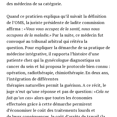
des médecins de sa catégorie.
Quand ce praticien expliqua qu’il suivait la définition
de l’OMS, la juriste présidente de ladite commission
affirma : «
Vous vous occupez de la santé, nous nous
occupons de la maladie.»
Par la suite, ce médecin fut
convoqué au tribunal arbitral qui réitéra la
question. Pour expliquer la démarche de sa pratique de
médecine intégrative, il rapporta l’histoire d’une
patiente chez qui la gynécologue diagnostiqua un
cancer du sein et lui proposa le protocole bien connu :
opération, radiothérapie, chimiothérapie. En deux ans,
l’intégration de différentes
thérapies naturelles permit la guérison. A ce récit, le
juge n’eut qu’une réponse et pas de question: «
Cela ne
fait qu’un cas
» alors que toutes les économies
effectuées grâce à cette démarche permirent
d’économiser le coût des traitements lourds et
de leurs conséquences, le coût d’arrêts de travail (la