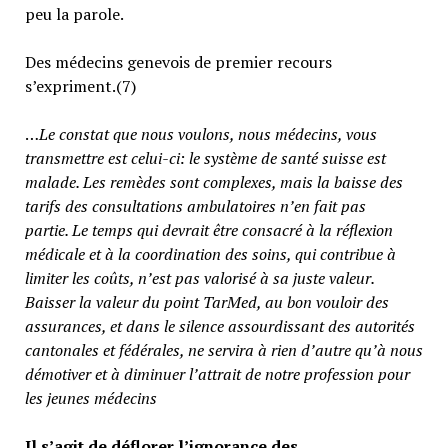
peu la parole.
Des médecins genevois de premier recours
s’expriment.(7)
…
Le constat que nous voulons, nous médecins, vous
transmettre est celui-ci: le système de santé suisse est
malade. Les remèdes sont complexes, mais la baisse des
tarifs des consultations ambulatoires n’en fait pas
partie.
Le temps qui devrait être consacré à la réflexion
médicale et à la coordination des soins, qui contribue à
limiter les coûts, n’est pas valorisé à sa juste valeur
.
Baisser la valeur du point TarMed, au bon vouloir des
assurances, et dans le silence assourdissant des autorités
cantonales et fédérales, ne servira à rien d’autre qu’à nous
démotiver et à diminuer l’attrait de notre profession pour
les jeunes médecins
Il s’agit de déflorer l’ignorance des