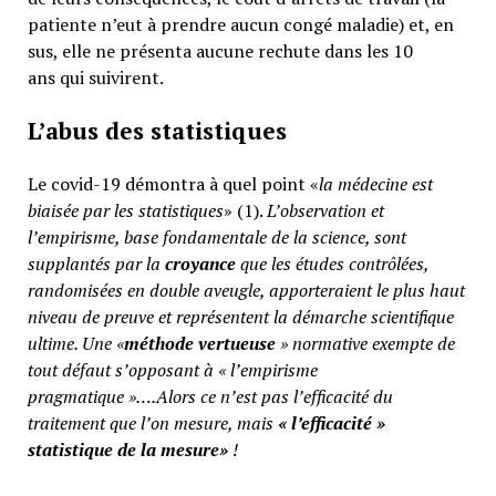
patiente n’eut à prendre aucun congé maladie) et, en
sus, elle ne présenta aucune rechute dans les 10
ans qui suivirent.
L’abus des statistiques
Le covid-19 démontra à quel point «
la médecine est
biaisée par les statistiques
» (1).
L’observation et
l’empirisme, base fondamentale de la science, sont
supplantés par la
croyance
que les études contrôlées,
randomisées en double aveugle, apporteraient le plus haut
niveau de preuve et représentent la démarche scientifique
ultime. Une «
méthode vertueuse
» normative exempte de
tout défaut s’opposant à « l’empirisme
pragmatique »….Alors ce n’est pas l’efficacité du
traitement que l’on mesure, mais
«
l’efficacité »
statistique de la mesure»
!