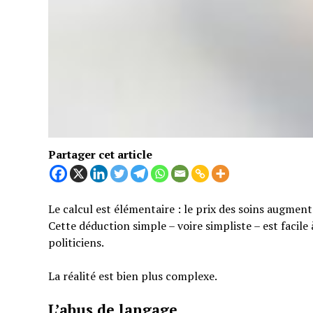
Partager cet article
Le calcul est élémentaire : le prix des soins augmen
Cette déduction simple – voire simpliste – est facil
politiciens.
La réalité est bien plus complexe.
L’abus de langage