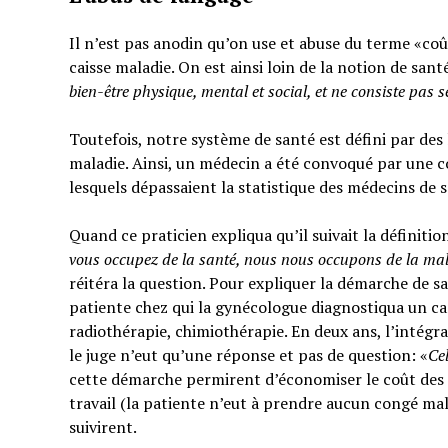
Il n’est pas anodin qu’on use et abuse du terme «coût
caisse maladie. On est ainsi loin de la notion de sant
bien-être physique, mental et social,
et ne consiste pas 
Toutefois, notre système de santé est défini par des l
maladie. Ainsi, un médecin a été convoqué par une c
lesquels dépassaient la statistique des médecins de 
Quand ce praticien expliqua qu’il suivait la définitio
vous occupez de la santé, nous nous occupons de la ma
réitéra la question. Pour expliquer la démarche de sa
patiente chez qui la gynécologue diagnostiqua un can
radiothérapie, chimiothérapie. En deux ans, l’intégra
le juge n’eut qu’une réponse et pas de question: «
Ce
cette démarche permirent d’économiser le coût des t
travail (la patiente n’eut à prendre aucun congé mal
suivirent.