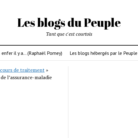
Les blogs du Peuple
Tant que c'est courtois
 enfer il y a… (Raphaël Pomey)
Les blogs hébergés par le Peuple
cours de traitement
»
 de l’assurance-maladie