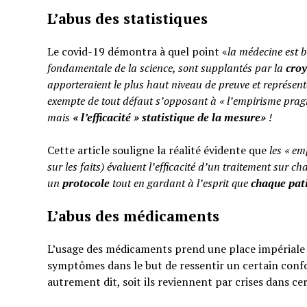
L’abus des statistiques
Le covid-19 démontra à quel point «
la médecine est b
fondamentale de la science, sont supplantés par la
cro
apporteraient le plus haut niveau de preuve et représent
exempte de tout défaut s’opposant à « l’empirisme pragm
mais
«
l’efficacité » statistique de la mesure»
!
Cette article souligne la réalité évidente que
les « em
sur les faits) évaluent l’efficacité d’un traitement sur ch
un
protocole
tout en gardant à l’esprit que
chaque pati
L’abus des médicaments
L’usage des médicaments prend une place impériale d
symptômes dans le but de ressentir un certain confo
autrement dit, soit ils reviennent par crises dans ce