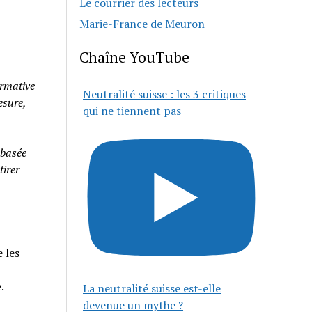
Le courrier des lecteurs
Marie-France de Meuron
Chaîne YouTube
rmative
Neutralité suisse : les 3 critiques
esure,
qui ne tiennent pas
 basée
tirer
 les
e.
La neutralité suisse est-elle
devenue un mythe ?