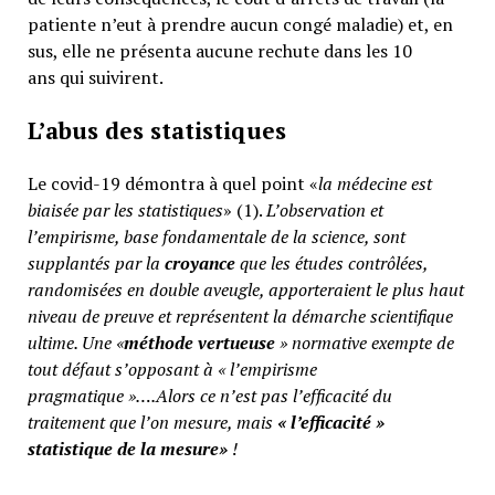
patiente n’eut à prendre aucun congé maladie) et, en
sus, elle ne présenta aucune rechute dans les 10
ans qui suivirent.
L’abus des statistiques
Le covid-19 démontra à quel point «
la médecine est
biaisée par les statistiques
» (1).
L’observation et
l’empirisme, base fondamentale de la science, sont
supplantés par la
croyance
que les études contrôlées,
randomisées en double aveugle, apporteraient le plus haut
niveau de preuve et représentent la démarche scientifique
ultime. Une «
méthode vertueuse
» normative exempte de
tout défaut s’opposant à « l’empirisme
pragmatique »….Alors ce n’est pas l’efficacité du
traitement que l’on mesure, mais
«
l’efficacité »
statistique de la mesure»
!