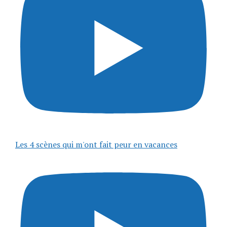
Les 4 scènes qui m'ont fait peur en vacances