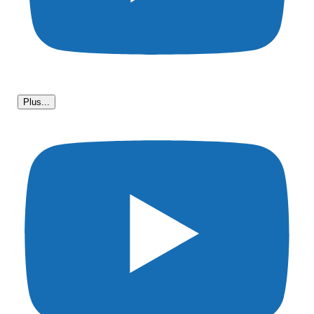
Plus...