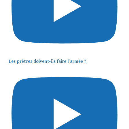
Les prêtres doivent-ils faire l'armée ?