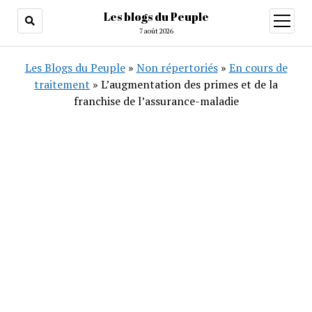
Les blogs du Peuple
ouvrir
menu
7 août 2026
Les Blogs du Peuple
»
Non répertoriés
»
En cours de
traitement
»
L’augmentation des primes et de la
franchise de l’assurance-maladie