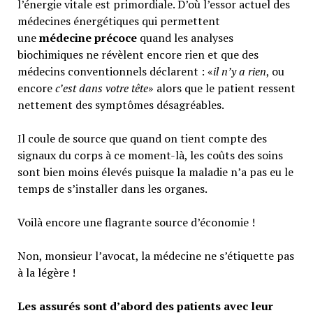
l’énergie vitale est primordiale. D’où l’essor actuel des
médecines énergétiques qui permettent
une
médecine précoce
quand les analyses
biochimiques ne révèlent encore rien et que des
médecins conventionnels déclarent : «
il n’y a rien
, ou
encore
c’est dans votre tête
» alors que le patient ressent
nettement des symptômes désagréables.
Il coule de source que quand on tient compte des
signaux du corps à ce moment-là, les coûts des soins
sont bien moins élevés puisque la maladie n’a pas eu le
temps de s’installer dans les organes.
Voilà encore une flagrante source d’économie !
Non, monsieur l’avocat, la médecine ne s’étiquette pas
à la légère !
Les assurés sont d’abord des patients avec leur