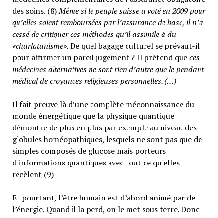
des soins. (8)
Même si le peuple suisse a voté en 2009 pour
qu’elles soient remboursées par l’assurance de base, il n’a
cessé de critiquer ces méthodes qu’il assimile à du
«charlatanisme».
De quel bagage culturel se prévaut-il
pour affirmer un pareil jugement ? Il prétend que
ces
médecines alternatives ne sont rien d’autre que le pendant
médical de croyances religieuses personnelles. (…)
Il fait preuve là d’une complète méconnaissance du
monde énergétique que la physique quantique
démontre de plus en plus par exemple au niveau des
globules homéopathiques, lesquels ne sont pas que de
simples composés de glucose mais porteurs
d’informations quantiques avec tout ce qu’elles
recèlent (9)
Et pourtant, l’être humain est d’abord animé par de
l’énergie. Quand il la perd, on le met sous terre. Donc