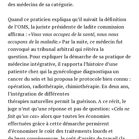
des médecins de sa catégorie.
Quand ce praticien expliqua qu’il suivait la définition
de l’OMS, la juriste présidente de ladite commission
affirma : «
Vous vous occupez de la santé, nous nous
occupons de la maladie.»
Par la suite, ce médecin fut
convoqué au tribunal arbitral qui réitéra la
question. Pour expliquer la démarche de sa pratique de
médecine intégrative, il rapporta l’histoire d’une
patiente chez qui la gynécologue diagnostiqua un
cancer du sein et lui proposa le protocole bien connu :
opération, radiothérapie, chimiothérapie. En deux ans,
l’intégration de différentes
thérapies naturelles permit la guérison. A ce récit, le
juge n’eut qu’une réponse et pas de question: «
Cela ne
fait qu’un cas
» alors que toutes les économies
effectuées grâce à cette démarche permirent
d’économiser le coût des traitements lourds et
de leurs conséquences, le coût d’arrêts de travail (la