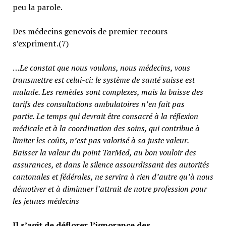
peu la parole.
Des médecins genevois de premier recours
s’expriment.(7)
…
Le constat que nous voulons, nous médecins, vous
transmettre est celui-ci: le système de santé suisse est
malade. Les remèdes sont complexes, mais la baisse des
tarifs des consultations ambulatoires n’en fait pas
partie.
Le temps qui devrait être consacré à la réflexion
médicale et à la coordination des soins, qui contribue à
limiter les coûts, n’est pas valorisé à sa juste valeur
.
Baisser la valeur du point TarMed, au bon vouloir des
assurances, et dans le silence assourdissant des autorités
cantonales et fédérales, ne servira à rien d’autre qu’à nous
démotiver et à diminuer l’attrait de notre profession pour
les jeunes médecins
Il s’agit de déflorer l’ignorance des