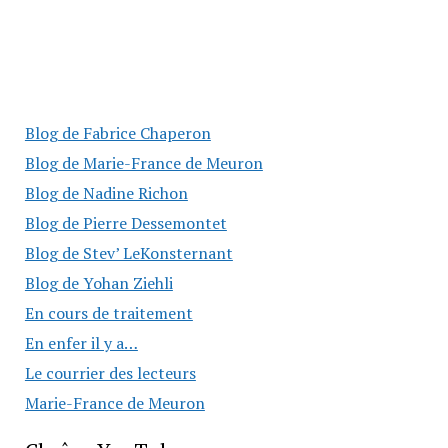
Blog de Fabrice Chaperon
Blog de Marie-France de Meuron
Blog de Nadine Richon
Blog de Pierre Dessemontet
Blog de Stev’ LeKonsternant
Blog de Yohan Ziehli
En cours de traitement
En enfer il y a…
Le courrier des lecteurs
Marie-France de Meuron