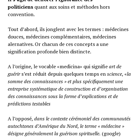
politiciens
quant aux soins et méthodes hors
convention.
Tout d’abord, ils jonglent avec les termes : médecines
douces, médecines complémentaires, médecines
alernatives. Or chacun de ces concepts a une
signification profonde bien distincte.
A l’origine, le vocable «medicina» qui signifie
art de
guérir
s’est réduit depuis quelques temps en
science
, «
la
somme des connaissances » et plus spécifiquement une
entreprise systématique de construction et d’organisation
des connaissances sous la forme d’explications et de
prédictions testables
A l’opposé,
d
ans le contexte cérémoniel des communautés
autochtones d’Amérique du Nord, le terme « médecine »
désigne généralement
la guérison spirituelle.
(google)